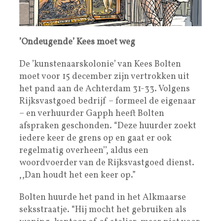
’Ondeugende’ Kees moet weg
De ’kunstenaarskolonie’ van Kees Bolten
moet voor 15 december zijn vertrokken uit
het pand aan de Achterdam 31-33. Volgens
Rijksvastgoed bedrijf – formeel de eigenaar
– en verhuurder Gapph heeft Bolten
afspraken geschonden. “Deze huurder zoekt
iedere keer de grens op en gaat er ook
regelmatig overheen’’, aldus een
woordvoerder van de Rijksvastgoed dienst.
,,Dan houdt het een keer op.”
Bolten huurde het pand in het Alkmaarse
seksstraatje. “Hij mocht het gebruiken als