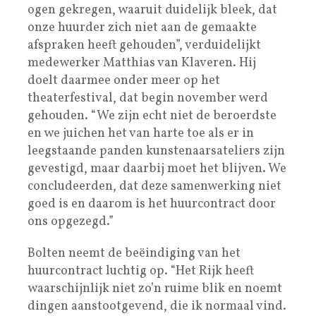
ogen gekregen, waaruit duidelijk bleek, dat
onze huurder zich niet aan de gemaakte
afspraken heeft gehouden”, verduidelijkt
medewerker Matthias van Klaveren. Hij
doelt daarmee onder meer op het
theaterfestival, dat begin november werd
gehouden. “We zijn echt niet de beroerdste
en we juichen het van harte toe als er in
leegstaande panden kunstenaarsateliers zijn
gevestigd, maar daarbij moet het blijven. We
concludeerden, dat deze samenwerking niet
goed is en daarom is het huurcontract door
ons opgezegd.”
Bolten neemt de beëindiging van het
huurcontract luchtig op. “Het Rijk heeft
waarschijnlijk niet zo’n ruime blik en noemt
dingen aanstootgevend, die ik normaal vind.