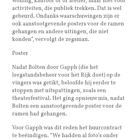
woning, kantoor of of atelier, maar niet voor
activiteiten, die publiek trekken. Dat is wel
gebeurd. Ondanks waarschuwingen zijn er
ook aanstootgevende posters voor de ramen
gehangen en andere uitingen, die niet
konden”, vervolgt de zegsman.
Poster
Nadat Bolten door Gapph (die het
leegstandsbeheer voor het Rijk doet) op de
vingers was getikt, beloofde hij eerder te
stoppen met uitspattingen, zoals een
theaterfestival. Het ging opnieuw mis, nadat
Bolten een aanstootgevende poster voor de
ramen had gehangen.
Voor Gapph was dit reden het huurcontract
te beëindigen. “We hadden al foto’s onder