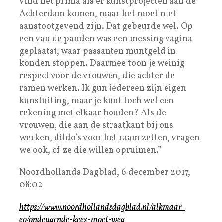
vind het prima als er kunstprojecten aan de
Achterdam komen, maar het moet niet
aanstootgevend zijn. Dat gebeurde wel. Op
een van de panden was een messing vagina
geplaatst, waar passanten muntgeld in
konden stoppen. Daarmee toon je weinig
respect voor de vrouwen, die achter de
ramen werken. Ik gun iedereen zijn eigen
kunstuiting, maar je kunt toch wel een
rekening met elkaar houden? Als de
vrouwen, die aan de straatkant bij ons
werken, dildo’s voor het raam zetten, vragen
we ook, of ze die willen opruimen.”
Noordhollands Dagblad, 6 december 2017,
08:02
https://www.noordhollandsdagblad.nl/alkmaar-
eo/ondeugende-kees-moet-weg