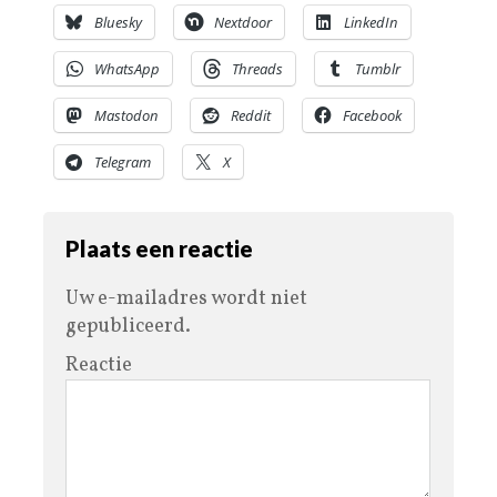
Bluesky
Nextdoor
LinkedIn
WhatsApp
Threads
Tumblr
Mastodon
Reddit
Facebook
Telegram
X
Plaats een reactie
Uw e-mailadres wordt niet
gepubliceerd.
Reactie