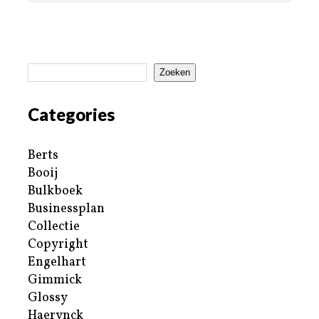
Zoeken
Categories
Berts
Booij
Bulkboek
Businessplan
Collectie
Copyright
Engelhart
Gimmick
Glossy
Haerynck