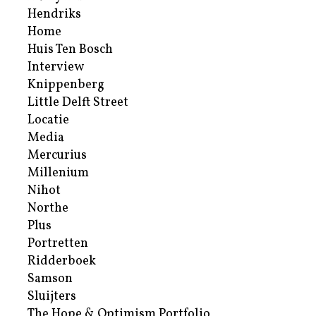
Hendriks
Home
Huis Ten Bosch
Interview
Knippenberg
Little Delft Street
Locatie
Media
Mercurius
Millenium
Nihot
Northe
Plus
Portretten
Ridderboek
Samson
Sluijters
The Hope & Optimism Portfolio