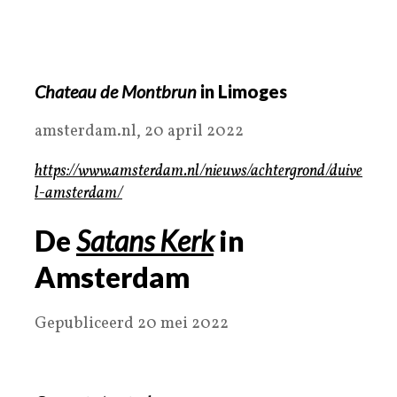
Chateau de Montbrun
in Limoges
amsterdam.nl, 20 april 2022
https://www.amsterdam.nl/nieuws/achtergrond/duive
l-amsterdam/
De
Satans Kerk
in
Amsterdam
Gepubliceerd 20 mei 2022