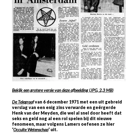
Bekijk een grotere versie van deze afbeelding
(
JPG, 2,3 MB
)
De Telegraaf
van
6
december
1971
met een uit gebreid
verslag van een enig zins verwarde en geërgerde
Henk van der Meyden, die wel al snel door heeft dat
seks en geld nog al een rol spelen bij dit nieuwe
fenomeen, maar volgens Lamers oefenen ze hier
‘
Occulte Wetenschap
‘ uit.