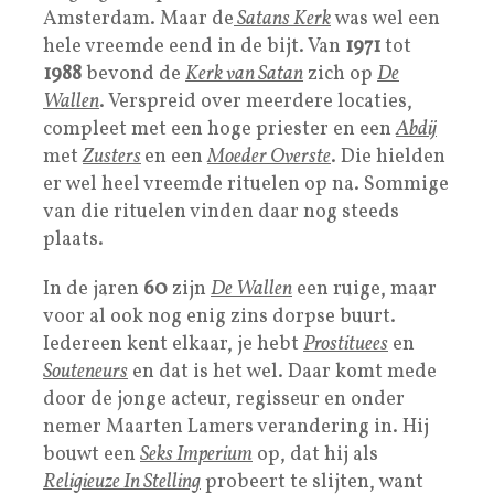
Amsterdam. Maar de
Satans Kerk
was wel een
hele vreemde eend in de bijt. Van
1971
tot
1988
bevond de
Kerk van Satan
zich op
De
Wallen
. Verspreid over meerdere locaties,
compleet met een hoge priester en een
Abdij
met
Zusters
en een
Moeder Overste
. Die hielden
er wel heel vreemde rituelen op na. Sommige
van die rituelen vinden daar nog steeds
plaats.
In de jaren
60
zijn
De Wallen
een ruige, maar
voor al ook nog enig zins dorpse buurt.
Iedereen kent elkaar, je hebt
Prostituees
en
Souteneurs
en dat is het wel. Daar komt mede
door de jonge acteur, regisseur en onder
nemer Maarten Lamers verandering in. Hij
bouwt een
Seks Imperium
op, dat hij als
Religieuze In Stelling
probeert te slijten, want