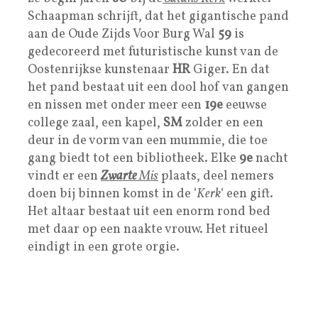
Schaapman schrijft, dat het gigantische pand
aan de Oude Zijds Voor Burg Wal
59
is
gedecoreerd met futuristische kunst van de
Oostenrijkse kunstenaar
HR
Giger. En dat
het pand bestaat uit een dool hof van gangen
en nissen met onder meer een
19e
eeuwse
college zaal, een kapel,
SM
zolder en een
deur in de vorm van een mummie, die toe
gang biedt tot een bibliotheek. Elke
9e
nacht
vindt er een
Zwarte
Mis
plaats, deel nemers
doen bij binnen komst in de ‘
Kerk
‘ een gift.
Het altaar bestaat uit een enorm rond bed
met daar op een naakte vrouw. Het ritueel
eindigt in een grote orgie.