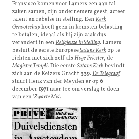
Fransisco komen voor Lamers een aan tal
zaken samen, zijn ondernemers geest, acteer
talent en rebelse in stelling. Een
Kerk
Genootschap
hoeft geen in komsten belasting
te betalen, ideaal als hij zijn zaak dus
verandert in een
Religieuze In Stelling
. Lamers
besluit de eerste Europese
Satans Kerk
op te
richten met zich zelf als
Hoge Priester
, de
Magister Templi
. Die eerste
Satans Kerk
bevindt
zich aan de Keizers Gracht
339
.
De Telegraaf
stuurt Henk van der Meyden er op
6
december
1971
naar toe om verslag te doen
van een ‘
Zwarte Mis
‘.