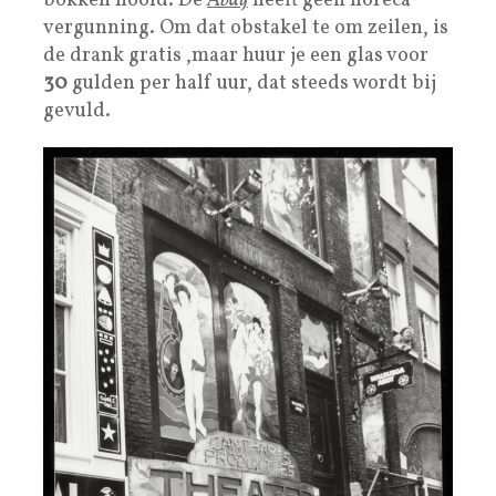
bokken hoofd. De
Abdij
heeft geen horeca
vergunning. Om dat obstakel te om zeilen, is
de drank gratis ,maar huur je een glas voor
30
gulden per half uur, dat steeds wordt bij
gevuld.