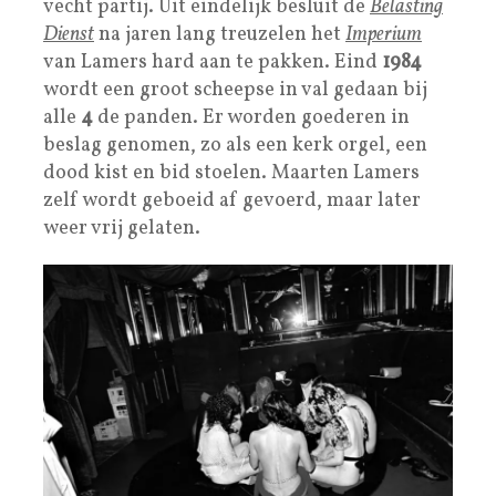
vecht partij. Uit eindelijk besluit de
Belasting
Dienst
na jaren lang treuzelen het
Imperium
van Lamers hard aan te pakken. Eind
1984
wordt een groot scheepse in val gedaan bij
alle
4
de panden. Er worden goederen in
beslag genomen, zo als een kerk orgel, een
dood kist en bid stoelen. Maarten Lamers
zelf wordt geboeid af gevoerd, maar later
weer vrij gelaten.