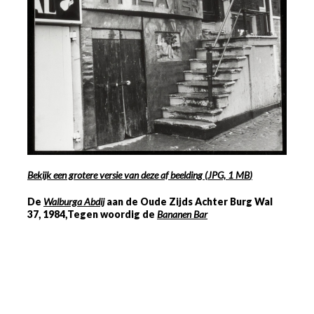
Bekijk een grotere versie van deze af beelding
(
JPG, 1 MB
)
De
Walburga Abdij
aan de Oude Zijds Achter Burg Wal
37
,
1984,
Tegen woordig de
Bananen Bar