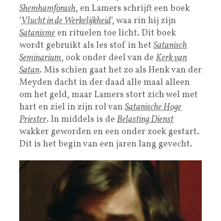
S
hemhamforash
, en Lamers schrijft een boek
‘
Vlucht in de Werkelijkheid
‘, waa rin hij zijn
Satanisme
en rituelen toe licht. Dit boek
wordt gebruikt als les stof in het
Satanisch
Seminarium
, ook onder deel van de
Kerk van
Satan
. Mis schien gaat het zo als Henk van der
Meyden dacht in der daad alle maal alleen
om het geld, maar Lamers stort zich wel met
hart en ziel in zijn rol van
Satanische Hoge
Priester
. In middels is de
Belasting Dienst
wakker geworden en een onder zoek gestart.
Dit is het begin van een jaren lang gevecht.