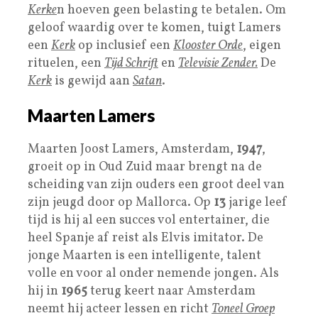
Kerke
n hoeven geen belasting te betalen. Om
geloof waardig over te komen, tuigt Lamers
een
Kerk
op inclusief een
Klooster Orde
, eigen
rituelen, een
Tijd Schrift
en
Televisie Zender.
De
Kerk
is gewijd aan
Satan
.
Maarten Lamers
Maarten Joost Lamers, Amsterdam,
1947
,
groeit op in Oud Zuid maar brengt na de
scheiding van zijn ouders een groot deel van
zijn jeugd door op Mallorca. Op
13
jarige leef
tijd is hij al een succes vol entertainer, die
heel Spanje af reist als Elvis imitator. De
jonge Maarten is een intelligente, talent
volle en voor al onder nemende jongen. Als
hij in
1965
terug keert naar Amsterdam
neemt hij acteer lessen en richt
Toneel Groep