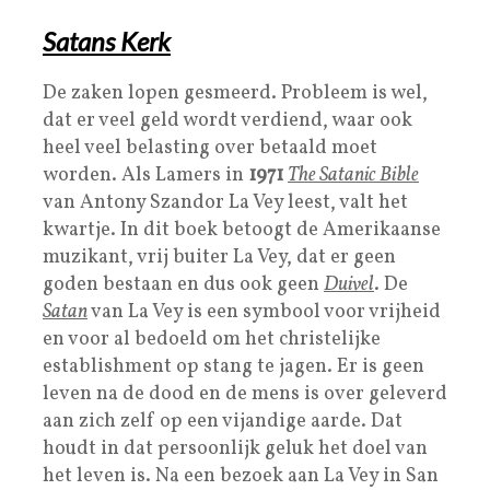
Satans Kerk
De zaken lopen gesmeerd. Probleem is wel,
dat er veel geld wordt verdiend, waar ook
heel veel belasting over betaald moet
worden. Als Lamers in
1971
The Satanic Bible
van Antony Szandor La Vey leest, valt het
kwartje. In dit boek betoogt de Amerikaanse
muzikant, vrij buiter La Vey, dat er geen
goden bestaan en dus ook geen
Duivel
. De
Satan
van La Vey is een symbool voor vrijheid
en voor al bedoeld om het christelijke
establishment op stang te jagen. Er is geen
leven na de dood en de mens is over geleverd
aan zich zelf op een vijandige aarde. Dat
houdt in dat persoonlijk geluk het doel van
het leven is. Na een bezoek aan La Vey in San