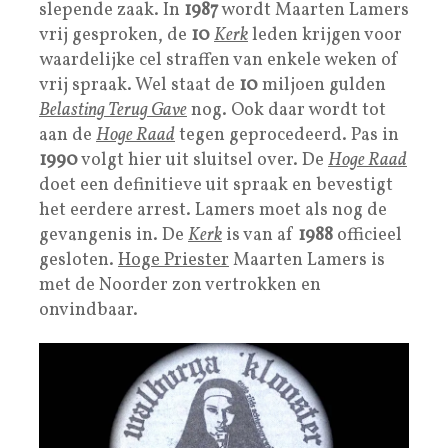
slepende zaak. In
1987
wordt Maarten Lamers
vrij gesproken, de
10
Kerk
leden krijgen voor
waardelijke cel straffen van enkele weken of
vrij spraak. Wel staat de
10
miljoen gulden
Belasting Terug Gave
nog. Ook daar wordt tot
aan de
Hoge Raad
tegen geprocedeerd. Pas in
1990
volgt hier uit sluitsel over. De
Hoge Raad
doet een definitieve uit spraak en bevestigt
het eerdere arrest. Lamers moet als nog de
gevangenis in. De
Kerk
is van af
1988
officieel
gesloten.
Hoge Priester
Maarten Lamers is
met de Noorder zon vertrokken en
onvindbaar.