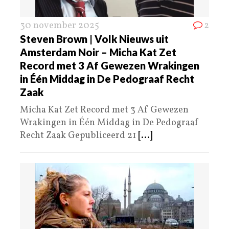
30 november 2025
2
Steven Brown | Volk Nieuws uit
Amsterdam Noir – Micha Kat Zet
Record met 3 Af Gewezen Wrakingen
in Één Middag in De Pedograaf Recht
Zaak
Micha Kat Zet Record met 3 Af Gewezen
Wrakingen in Één Middag in De Pedograaf
Recht Zaak Gepubliceerd 21
[...]