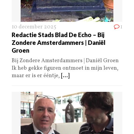
10 december 2025
1
Redactie Stads Blad De Echo – Bij
Zondere Amsterdammers | Daniël
Groen
Bij Zondere Amsterdammers | Daniël Groen
Ik heb gekke figuren ontmoet in mijn leven,
maar er is er ééntje,
[...]