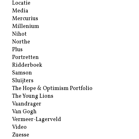
Locatie
Media
Mercurius
Millenium
Nihot
Northe
Plus
Portretten
Ridderboek
Samson
Sluijters
The Hope & Optimism Portfolio
The Young Lions
Vaandrager
Van Gogh
Vermeer-Lagerveld
Video
Zuesse