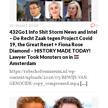
20 maart 2026
0
432Go1 Info Shit Storm News and Intel
– De Recht Zaak tegen Project Covid
19, the Great Reset + Fiona Rose
Diamond – HISTORY MADE TODAY!
Lawyer Took Monsters on in
Amsterdam
https://robscholtemuseum.nl/wp-
content/uploads/2026/03/BEWIJS-VAN-
GENOCIDE-copy_compressed.mp4
[...]