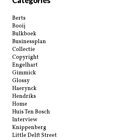
Categories
Berts
Booij
Bulkboek
Businessplan
Collectie
Copyright
Engelhart
Gimmick
Glossy
Haerynck
Hendriks
Home
Huis Ten Bosch
Interview
Knippenberg
Little Delft Street