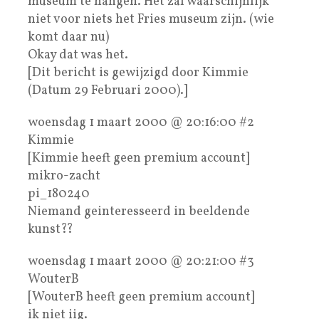
museum te hangen. Het zal waarschijnlijk
niet voor niets het Fries museum zijn. (wie
komt daar nu)
Okay dat was het.
[Dit bericht is gewijzigd door Kimmie
(Datum 29 Februari 2000).]
woensdag 1 maart 2000 @ 20:16:00 #2
Kimmie
[Kimmie heeft geen premium account]
mikro-zacht
pi_180240
Niemand geinteresseerd in beeldende
kunst??
woensdag 1 maart 2000 @ 20:21:00 #3
WouterB
[WouterB heeft geen premium account]
ik niet iig.