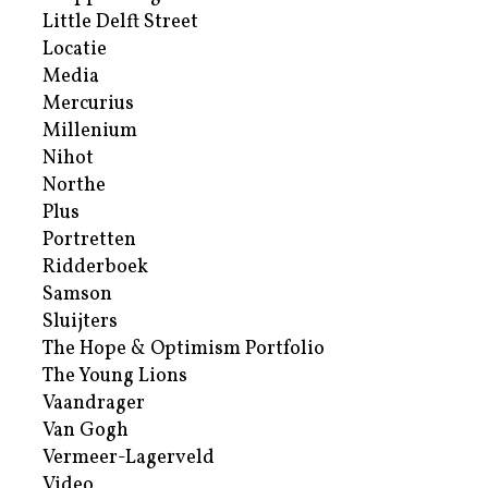
Little Delft Street
Locatie
Media
Mercurius
Millenium
Nihot
Northe
Plus
Portretten
Ridderboek
Samson
Sluijters
The Hope & Optimism Portfolio
The Young Lions
Vaandrager
Van Gogh
Vermeer-Lagerveld
Video