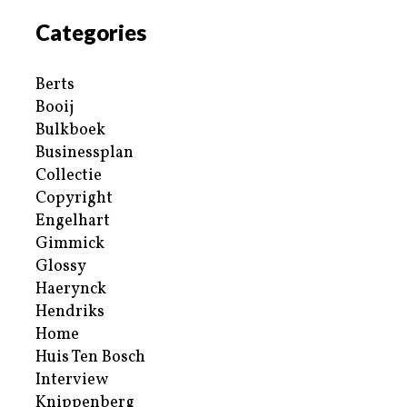
Categories
Berts
Booij
Bulkboek
Businessplan
Collectie
Copyright
Engelhart
Gimmick
Glossy
Haerynck
Hendriks
Home
Huis Ten Bosch
Interview
Knippenberg