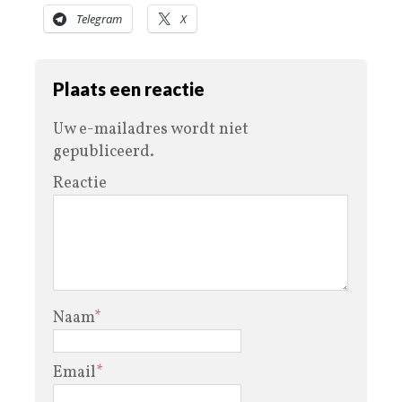
Telegram
X
Plaats een reactie
Uw e-mailadres wordt niet
gepubliceerd.
Reactie
Naam
*
Email
*