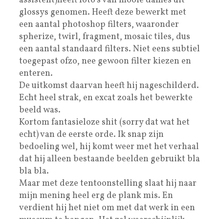
assistent)heeft foto’s van mooie dames uit
glossys genomen. Heeft deze bewerkt met
een aantal photoshop filters, waaronder
spherize, twirl, fragment, mosaic tiles, dus
een aantal standaard filters. Niet eens subtiel
toegepast ofzo, nee gewoon filter kiezen en
enteren.
De uitkomst daarvan heeft hij nageschilderd.
Echt heel strak, en excat zoals het bewerkte
beeld was.
Kortom fantasieloze shit (sorry dat wat het
echt) van de eerste orde. Ik snap zijn
bedoeling wel, hij komt weer met het verhaal
dat hij alleen bestaande beelden gebruikt bla
bla bla.
Maar met deze tentoonstelling slaat hij naar
mijn mening heel erg de plank mis. En
verdient hij het niet om met dat werk in een