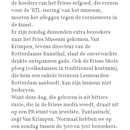
de hoeders van het Friese erfgoed, die vrezen
voor de ‘RTL-isering’ van het museum,
moeten het afleggen tegen de vernieuwers in
de kunst.
Er zijn zondag duizenden extra bezoekers
naar het Fries Museum gekomen. Van
Krimpen, tevens directeur van de
Rotterdamse Kunsthal, slaat de onverwachte
drukte ontspannen gade. Ook de Friese Skots
ploeg (volksdansen in traditioneel kostuum),
die hem een enkele treinreis Leeuwarden-
Rotterdam aanbiedt, kan zijn humeur niet
bederven.
Want deze dag, die geboren is uit bittere
ruzie, die in de Friese media woedt, draait uit
op een PR stunt van jewelste. ‘Fantastisch’,
zegt Van Krimpen. ‘Normaal hebben we op
een zondag tussen de 300 en 500 bezoekers.