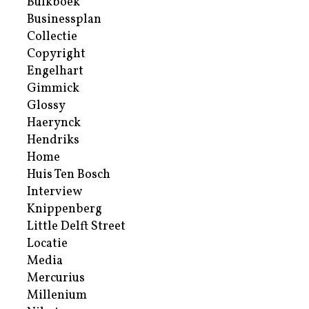
Bulkboek
Businessplan
Collectie
Copyright
Engelhart
Gimmick
Glossy
Haerynck
Hendriks
Home
Huis Ten Bosch
Interview
Knippenberg
Little Delft Street
Locatie
Media
Mercurius
Millenium