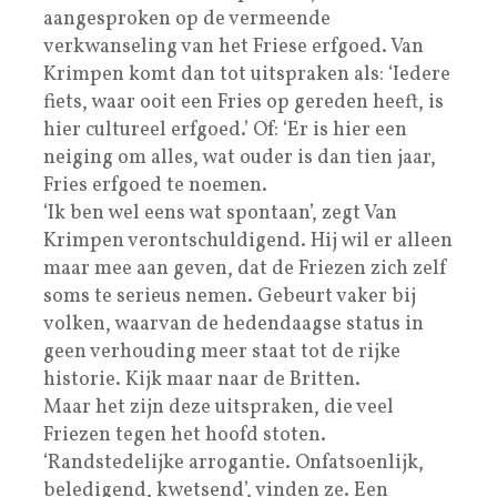
aangesproken op de vermeende
verkwanseling van het Friese erfgoed. Van
Krimpen komt dan tot uitspraken als: ‘Iedere
fiets, waar ooit een Fries op gereden heeft, is
hier cultureel erfgoed.’ Of: ‘Er is hier een
neiging om alles, wat ouder is dan tien jaar,
Fries erfgoed te noemen.
‘Ik ben wel eens wat spontaan’, zegt Van
Krimpen verontschuldigend. Hij wil er alleen
maar mee aan geven, dat de Friezen zich zelf
soms te serieus nemen. Gebeurt vaker bij
volken, waarvan de hedendaagse status in
geen verhouding meer staat tot de rijke
historie. Kijk maar naar de Britten.
Maar het zijn deze uitspraken, die veel
Friezen tegen het hoofd stoten.
‘Randstedelijke arrogantie. Onfatsoenlijk,
beledigend, kwetsend’, vinden ze. Een