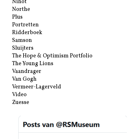
Nihot
Northe
Plus
Portretten
Ridderboek
Samson
Sluijters
The Hope & Optimism Portfolio
The Young Lions
Vaandrager
Van Gogh
Vermeer-Lagerveld
Video
Zuesse