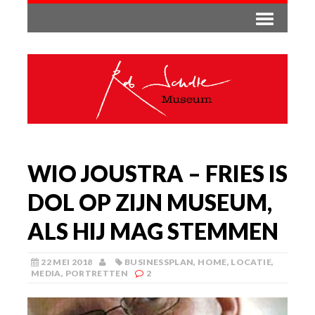
WIO JOUSTRA – FRIES IS
DOL OP ZIJN MUSEUM,
ALS HIJ MAG STEMMEN
22 MEI 2018
BUSINESSPLAN
,
HOME
,
LOCATIE
,
MEDIA
,
PORTRETTEN
2