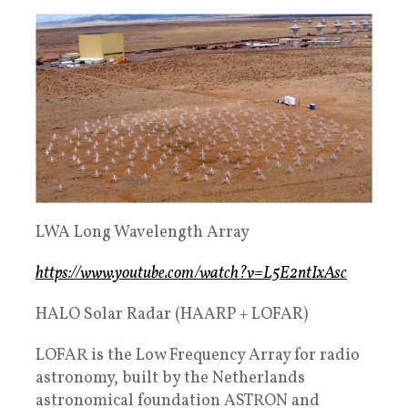
LWA Long Wavelength Array
https://www.youtube.com/watch?v=L5E2ntIxAsc
HALO Solar Radar (HAARP + LOFAR)
LOFAR is the Low Frequency Array for radio
astronomy, built by the Netherlands
astronomical foundation ASTRON and