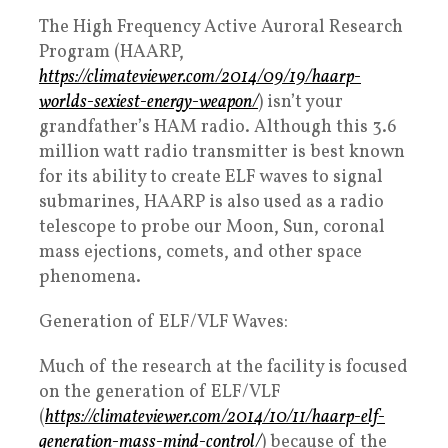
The High Frequency Active Auroral Research
Program (HAARP,
https://climateviewer.com/2014/09/19/haarp-
worlds-sexiest-energy-weapon/
) isn’t your
grandfather’s HAM radio. Although this 3.6
million watt radio transmitter is best known
for its ability to create ELF waves to signal
submarines, HAARP is also used as a radio
telescope to probe our Moon, Sun, coronal
mass ejections, comets, and other space
phenomena.
Generation of ELF/VLF Waves:
Much of the research at the facility is focused
on the generation of ELF/VLF
(
https://climateviewer.com/2014/10/11/haarp-elf-
generation-mass-mind-control/
) because of the