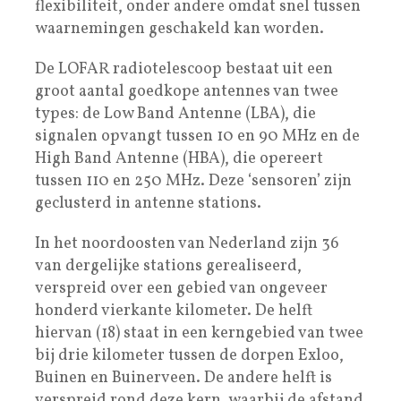
flexibiliteit, onder andere omdat snel tussen
waarnemingen geschakeld kan worden.
De LOFAR radiotelescoop bestaat uit een
groot aantal goedkope antennes van twee
types: de Low Band Antenne (LBA), die
signalen opvangt tussen 10 en 90 MHz en de
High Band Antenne (HBA), die opereert
tussen 110 en 250 MHz. Deze ‘sensoren’ zijn
geclusterd in antenne stations.
In het noordoosten van Nederland zijn 36
van dergelijke stations gerealiseerd,
verspreid over een gebied van ongeveer
honderd vierkante kilometer. De helft
hiervan (18) staat in een kerngebied van twee
bij drie kilometer tussen de dorpen Exloo,
Buinen en Buinerveen. De andere helft is
verspreid rond deze kern, waarbij de afstand