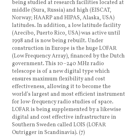
being studied at research facilities located at
middle (Sura, Russia) and high (EISCAT,
Norway; HAARP and HIPAS, Alaska, USA)
latitudes. In addition, a low latitude facility
(Arecibo, Puerto Rico, USA) was active until
1998 and is now being rebuilt. Under
construction in Europe is the huge LOFAR
(Low Frequency Array), financed by the Dutch
government. This 10–240 MHz radio
telescope is of a new digital type which
ensures maximum flexibility and cost
effectiveness, allowing it to become the
world’s largest and most efficient instrument
for low-frequency radio studies of space.
LOFAR is being supplemented by a likewise
digital and cost effective infrastructure in
Southern Sweden called LOIS (LOFAR
Outrigger in Scandinavia). (7)