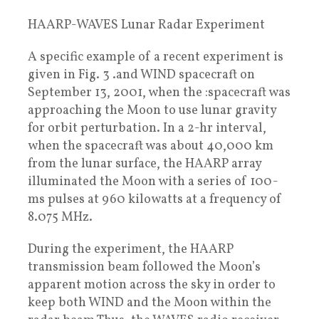
HAARP-WAVES Lunar Radar Experiment
A specific example of a recent experiment is
given in Fig. 3 .and WIND spacecraft on
September 13, 2001, when the :spacecraft was
approaching the Moon to use lunar gravity
for orbit perturbation. In a 2-hr interval,
when the spacecraft was about 40,000 km
from the lunar surface, the HAARP array
illuminated the Moon with a series of 100-
ms pulses at 960 kilowatts at a frequency of
8.075 MHz.
During the experiment, the HAARP
transmission beam followed the Moon’s
apparent motion across the sky in order to
keep both WIND and the Moon within the