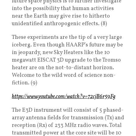
future space physics is to further investigate
into the possibility that human activities
near the Earth may give rise to hitherto
unidentified anthropogenic effects. (8)
These experiments are the tip of a very large
iceberg. Even though HAARP’s future may be
in jeopardy, new Sky Heaters like the 10
megawatt EISCAT 3D upgrade to the Tromso
heater are on the not-to-distant horizon.
Welcome to the wild word of science non-
fiction. (9)
https://www.youtube.com/watch?v=72cjB6r59Fg
The E3D instrument will consist of 5 phased-
array antenna fields for transmission (Tx) and
reception (Rx) of 233 MHz radio waves. Total
transmitted power at the core site will be 10