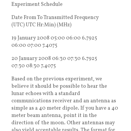
Experiment Schedule
Date From To Transmitted Frequency
(UTC) UTC Hr:Min) (MHz)
19 January 2008 05:00 06:00 6.7925
06:00 07:00 7.4075
20 January 2008 06:30 07:30 6.7925
07:30 08:30 7.4075
Based on the previous experiment, we
believe it should be possible to hear the
lunar echoes with a standard
communications receiver and an antenna as
simple as a 40 meter dipole. If you have a 40
meter beam antenna, point it in the
direction of the moon. Other antennas may
also yield acceptable results. The format for