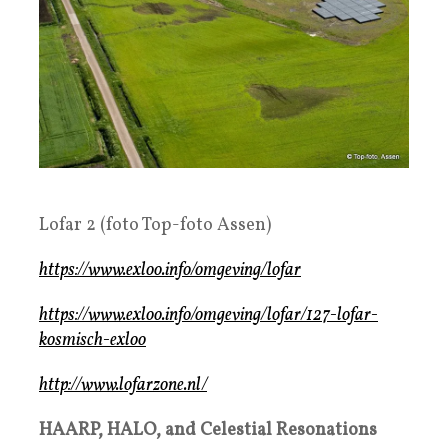
Lofar 2 (foto Top-foto Assen)
https://www.exloo.info/omgeving/lofar
https://www.exloo.info/omgeving/lofar/127-lofar-
kosmisch-exloo
http://www.lofarzone.nl/
HAARP, HALO, and Celestial Resonations