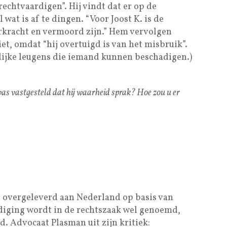
 rechtvaardigen”. Hij vindt dat er op de
wat is af te dingen. “Voor Joost K. is de
erkracht en vermoord zijn.” Hem vervolgen
et, omdat “hij overtuigd is van het misbruik”.
elijke leugens die iemand kunnen beschadigen.)
t was vastgesteld dat hij waarheid sprak? Hoe zou u er
en overgeleverd aan Nederland op basis van
diging wordt in de rechtszaak wel genoemd,
. Advocaat Plasman uit zijn kritiek: