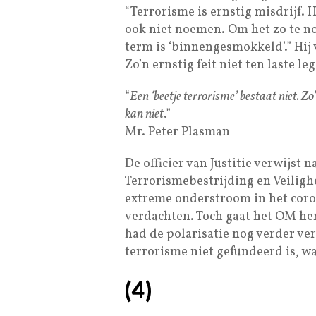
“Terrorisme is ernstig misdrijf. H
ook niet noemen. Om het zo te n
term is ‘binnengesmokkeld’.” Hij v
Zo’n ernstig feit niet ten laste l
“
Een ‘beetje terrorisme’ bestaat niet. Zo
kan niet
.”
Mr. Peter Plasman
De officier van Justitie verwijst
Terrorismebestrijding en Veiligh
extreme onderstroom in het coro
verdachten. Toch gaat het OM hen
had de polarisatie nog verder ver
terrorisme niet gefundeerd is, wa
(
4
)