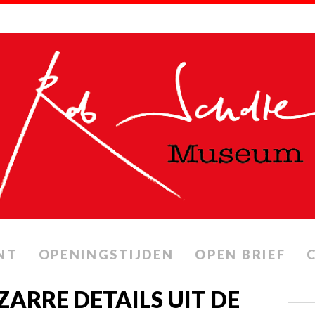
NT
OPENINGSTIJDEN
OPEN BRIEF
IZARRE DETAILS UIT DE