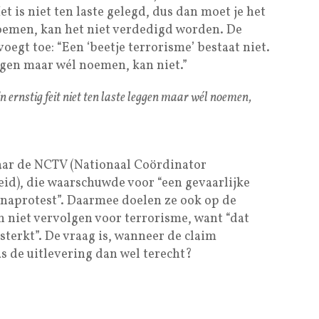
et is niet ten laste gelegd, dus dan moet je het
oemen, kan het niet verdedigd worden. De
oegt toe: “Een ‘beetje terrorisme’ bestaat niet.
eggen maar wél noemen, kan niet.”
’n ernstig feit niet ten laste leggen maar wél noemen,
 naar de NCTV (Nationaal Coördinator
eid), die waarschuwde voor “een gevaarlijke
naprotest”. Daarmee doelen ze ook op de
 niet vervolgen voor terrorisme, want “dat
sterkt”. De vraag is, wanneer de claim
s de uitlevering dan wel terecht?