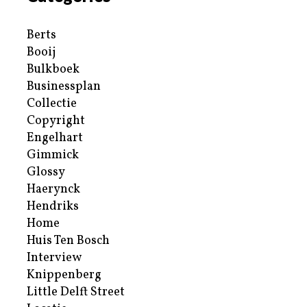
Berts
Booij
Bulkboek
Businessplan
Collectie
Copyright
Engelhart
Gimmick
Glossy
Haerynck
Hendriks
Home
Huis Ten Bosch
Interview
Knippenberg
Little Delft Street