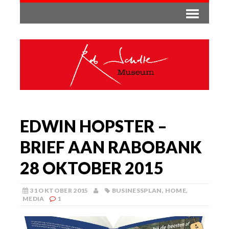
EDWIN HOPSTER –
BRIEF AAN RABOBANK
28 OKTOBER 2015
31 OKTOBER 2015
BUSINESSPLAN
,
HOME
,
MEDIA
1