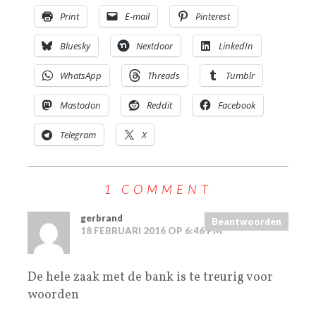
Print
E-mail
Pinterest
Bluesky
Nextdoor
LinkedIn
WhatsApp
Threads
Tumblr
Mastodon
Reddit
Facebook
Telegram
X
1 COMMENT
gerbrand
Beantwoorden
18 FEBRUARI 2016 OP 6:46 PM
De hele zaak met de bank is te treurig voor
woorden