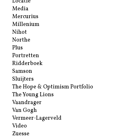
Locatie
Media
Mercurius
Millenium
Nihot
Northe
Plus
Portretten
Ridderboek
Samson
Sluijters
The Hope & Optimism Portfolio
The Young Lions
Vaandrager
Van Gogh
Vermeer-Lagerveld
Video
Zuesse