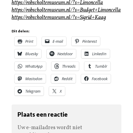
https://robscholtemuseum.nl/?s=Limoncella
https://robscholtemuseum.nl/?s=Budget+Limoncella
https://robscholtemuseum.nl/?s=Sigrid+Kaag
Dit delen:
Print
E-mail
Pinterest
Bluesky
Nextdoor
LinkedIn
WhatsApp
Threads
Tumblr
Mastodon
Reddit
Facebook
Telegram
X
Plaats een reactie
Uw e-mailadres wordt niet