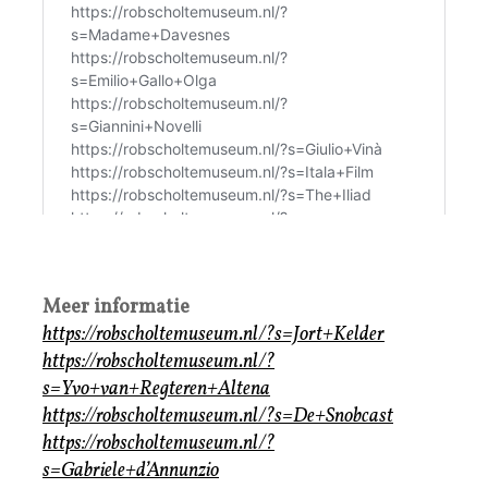
Meer informatie
https://robscholtemuseum.nl/?s=Jort+Kelder
https://robscholtemuseum.nl/?
s=Yvo+van+Regteren+Altena
https://robscholtemuseum.nl/?s=De+Snobcast
https://robscholtemuseum.nl/?
s=Gabriele+d’Annunzio