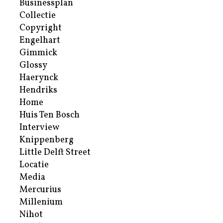
Businessplan
Collectie
Copyright
Engelhart
Gimmick
Glossy
Haerynck
Hendriks
Home
Huis Ten Bosch
Interview
Knippenberg
Little Delft Street
Locatie
Media
Mercurius
Millenium
Nihot