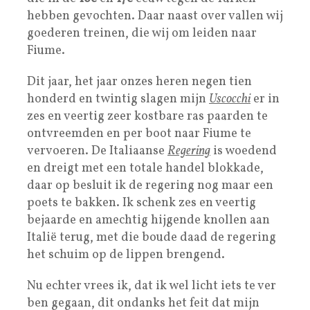
hebben gevochten. Daar naast over vallen wij
goederen treinen, die wij om leiden naar
Fiume.
Dit jaar, het jaar onzes heren negen tien
honderd en twintig slagen mijn
Uscocchi
er in
zes en veertig zeer kostbare ras paarden te
ontvreemden en per boot naar Fiume te
vervoeren. De Italiaanse
Regering
is woedend
en dreigt met een totale handel blokkade,
daar op besluit ik de regering nog maar een
poets te bakken. Ik schenk zes en veertig
bejaarde en amechtig hijgende knollen aan
Italië terug, met die boude daad de regering
het schuim op de lippen brengend.
Nu echter vrees ik, dat ik wel licht iets te ver
ben gegaan, dit ondanks het feit dat mijn