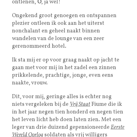
ontlenen,
O
, ja wel!
Ongekend groot genoegen en ontspannen
plezier ontleen ik ook aan het uiterst
nonchalant en geheel naakt binnen
wandelen van de lounge van een zeer
gerenommeerd hotel.
Ik sta mij er op voor graag naakt op jacht te
gaan met voor mij in het zadel een zinnen
prikkelende, prachtige, jonge, even eens
naakte, vrouw.
Dit, voor mij, geringe alles is echter nog
niets vergeleken bij de
Vrij Staat
Fiume die ik
in het jaar negen tien honderd en negen tien
het leven licht heb doen laten zien. Met een
leger van drie duizend gepensioneerde
Eerste
Wereld Oorlog
soldaten als vrij willigers