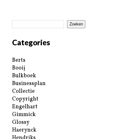
Zoeken
Categories
Berts
Booij
Bulkboek
Businessplan
Collectie
Copyright
Engelhart
Gimmick
Glossy
Haerynck
Hendriks