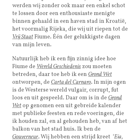
werden wij zonder ook maar een enkel schot
te lossen door een enthousiaste menigte
binnen gehaald in een haven stad in Kroatië,
het voormalig Rijeka, die wij uit riepen tot de
Vrij Staat
Fiume. Één der gelukkigste dagen
van mijn leven.
Natuurlijk heb ik een fijn zinnig idee hoe
Fiume de
Wereld Geschiedenis
zou moeten
betreden, daar toe heb ik een
Grond Wet
ontworpen, de
Carta del Carnaro
. In mijn ogen
is de Westerse wereld vulgair, corrupt, fut
loos en uit gespeeld. Daar om is in de
Grond
Wet
op genomen een uit gebreide kalender
met publieke feesten en rede voeringen, die
ik houden zal, en al gehouden heb, van af het
balkon van het stad huis. Ik ben de
Gouverneur
. Wij hebben een strijd kreet ‘
Eia,