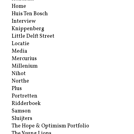
Home
Huis Ten Bosch
Interview
Knippenberg
Little Delft Street
Locatie
Media
Mercurius
Millenium
Nihot
Northe
Plus
Portretten
Ridderboek
Samson
Sluijters
The Hope & Optimism Portfolio
The Young Lions