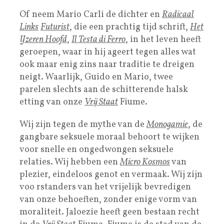
Of neem Mario Carli de dichter en
Radicaal
Links
Futurist
, die een prachtig tijd schrift,
Het
IJzeren Hoofd
,
Il Testa di Ferro
, in het leven heeft
geroepen, waar in hij ageert tegen alles wat
ook maar enig zins naar traditie te dreigen
neigt. Waarlijk, Guido en Mario, twee
parelen slechts aan de schitterende halsk
etting van onze
Vrij Staat
Fiume.
Wij zijn tegen de mythe van de
Monogamie
, de
gangbare seksuele moraal behoort te wijken
voor snelle en ongedwongen seksuele
relaties. Wij hebben een
Micro Kosmos
van
plezier, eindeloos genot en vermaak. Wij zijn
voo rstanders van het vrijelijk bevredigen
van onze behoeften, zonder enige vorm van
moraliteit. Jaloezie heeft geen bestaan recht