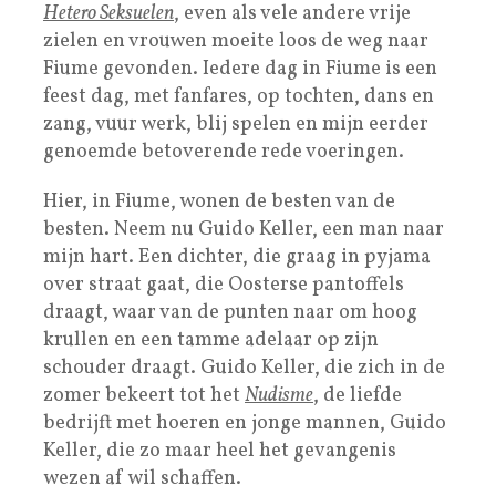
Hetero Seksuelen
, even als vele andere vrije
zielen en vrouwen moeite loos de weg naar
Fiume gevonden. Iedere dag in Fiume is een
feest dag, met fanfares, op tochten, dans en
zang, vuur werk, blij spelen en mijn eerder
genoemde betoverende rede voeringen.
Hier, in Fiume, wonen de besten van de
besten. Neem nu Guido Keller, een man naar
mijn hart. Een dichter, die graag in pyjama
over straat gaat, die Oosterse pantoffels
draagt, waar van de punten naar om hoog
krullen en een tamme adelaar op zijn
schouder draagt. Guido Keller, die zich in de
zomer bekeert tot het
Nudisme
, de liefde
bedrijft met hoeren en jonge mannen, Guido
Keller, die zo maar heel het gevangenis
wezen af wil schaffen.