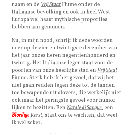
naam en de
Vrij Staat
Fiume onder de
Italiaanse bevolking en ook in heel West
Europa wel haast mythische proporties
hebben aan genomen.
Nu, in mijn nood, schrijf ik deze woorden
neer op de vier en twintigste december van
het jaar onzes heren negentienhonderd en
twintig. Het Italiaanse leger staat voor de
poorten van onze heerlijke stad en
Vrij Staat
Fiume. Sterk heb ik het gevoel, dat wij het
niet gaan redden tegen deze tot de tanden
toe bewapende uit slovers, die werkelijk niet
ook maar het geringste gevoel voor humor
lijken te bezitten. Een
Natale di Sanque
, een
Bloedige
Kerst
, staat ons te wachten, dat weet
ik wel zeker.