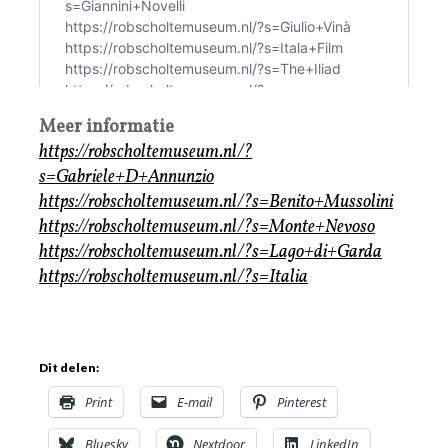
Meer informatie
https://robscholtemuseum.nl/?
s=Gabriele+D+Annunzio
https://robscholtemuseum.nl/?s=Benito+Mussolini
https://robscholtemuseum.nl/?s=Monte+Nevoso
https://robscholtemuseum.nl/?s=Lago+di+Garda
https://robscholtemuseum.nl/?s=Italia
Dit delen:
Print
E-mail
Pinterest
Bluesky
Nextdoor
LinkedIn