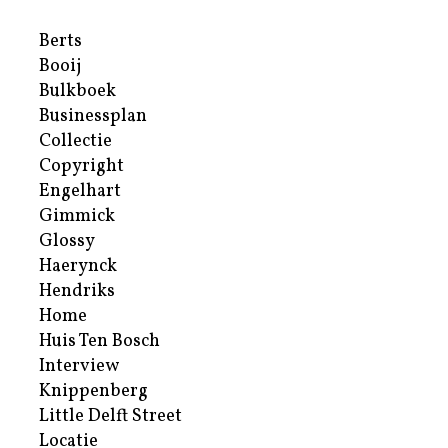
Berts
Booij
Bulkboek
Businessplan
Collectie
Copyright
Engelhart
Gimmick
Glossy
Haerynck
Hendriks
Home
Huis Ten Bosch
Interview
Knippenberg
Little Delft Street
Locatie