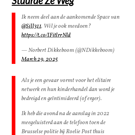
Stuurde Ze Weg
Ik neem deel aan de aankomende Space van
@Sill311
. Wil je ook meedoen?
https://t.co/IFitlrrNld
— Norbert Dikkeboom (@NDikkeboom)
March 29, 2025
Als je een gevaar vormt voor het elitaire
netwerk en hun kinderhandel dan word je
bedreigd en geïntimideerd (of erger).
Ik heb die avond na de aanslag in 2022
meegeluisterd aan de telefoon toen de
Brusselse politie bij Roelie Post thuis