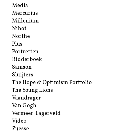
Media
Mercurius
Millenium
Nihot
Northe
Plus
Portretten
Ridderboek
Samson
Sluijters
The Hope & Optimism Portfolio
The Young Lions
Vaandrager
Van Gogh
Vermeer-Lagerveld
Video
Zuesse