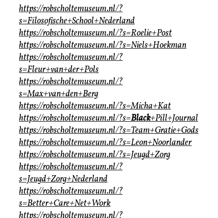
https://robscholtemuseum.nl/?
s=Filosofische+School+Nederland
https://robscholtemuseum.nl/?s=Roelie+Post
https://robscholtemuseum.nl/?s=Niels+Hoekman
https://robscholtemuseum.nl/?
s=Fleur+van+der+Pols
https://robscholtemuseum.nl/?
s=Max+van+den+Berg
https://robscholtemuseum.nl/?s=Micha+Kat
https://robscholtemuseum.nl/?s=
Black
+Pill+Journal
https://robscholtemuseum.nl/?s=Team+Gratie+Gods
https://robscholtemuseum.nl/?s=Leon+Noorlander
https://robscholtemuseum.nl/?s=Jeugd+Zorg
https://robscholtemuseum.nl/?
s=Jeugd+Zorg+Nederland
https://robscholtemuseum.nl/?
s=Better+Care+Net+Work
https://robscholtemuseum.nl/?