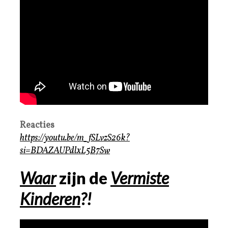
Reacties
https://youtu.be/m_fSLvzS26k?
si=BDAZAUPdlxL5B7Sw
Waar
zijn de
Vermiste
Kinderen
?!