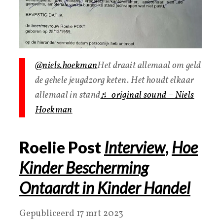
@niels.hoekman
Het draait allemaal om geld
de gehele jeugdzorg keten. Het houdt elkaar
allemaal in stand
♬ original sound – Niels
Hoekman
Roelie Post
Interview
,
Hoe
Kinder Bescherming
Ontaardt in Kinder Handel
Gepubliceerd 17 mrt 2023