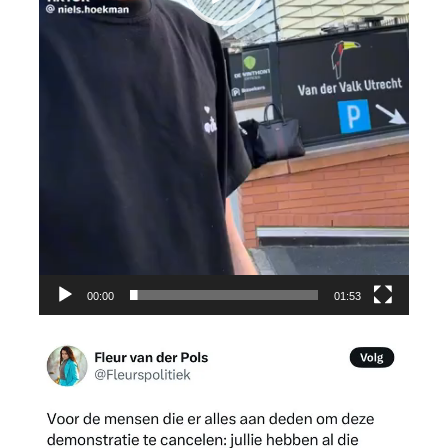
00:00
01:53