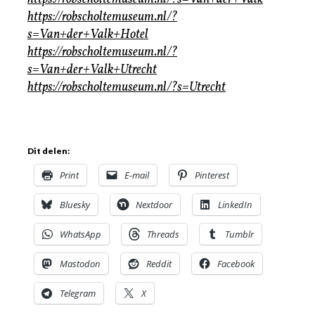
https://robscholtemuseum.nl/?
s=Van+der+Valk+Hotel
https://robscholtemuseum.nl/?
s=Van+der+Valk+Utrecht
https://robscholtemuseum.nl/?s=Utrecht
Dit delen:
Print
E-mail
Pinterest
Bluesky
Nextdoor
LinkedIn
WhatsApp
Threads
Tumblr
Mastodon
Reddit
Facebook
Telegram
X