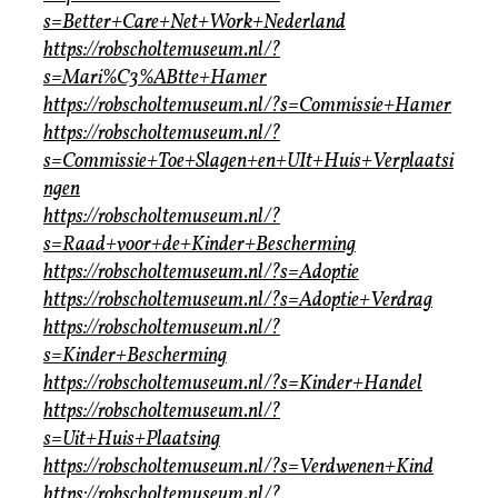
s=Better+Care+Net+Work+Nederland
https://robscholtemuseum.nl/?
s=Mari%C3%ABtte+Hamer
https://robscholtemuseum.nl/?s=Commissie+Hamer
https://robscholtemuseum.nl/?
s=Commissie+Toe+Slagen+en+UIt+Huis+Verplaatsi
ngen
https://robscholtemuseum.nl/?
s=Raad+voor+de+Kinder+Bescherming
https://robscholtemuseum.nl/?s=Adoptie
https://robscholtemuseum.nl/?s=Adoptie+Verdrag
https://robscholtemuseum.nl/?
s=Kinder+Bescherming
https://robscholtemuseum.nl/?s=Kinder+Handel
https://robscholtemuseum.nl/?
s=Uit+Huis+Plaatsing
https://robscholtemuseum.nl/?s=Verdwenen+Kind
https://robscholtemuseum.nl/?