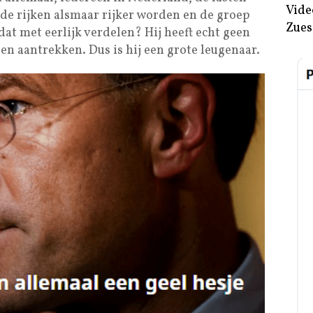
Vide
 de rijken alsmaar rijker worden en de groep
Zues
dat met eerlijk verdelen? Hij heeft echt geen
r een aantrekken. Dus is hij een grote leugenaar.