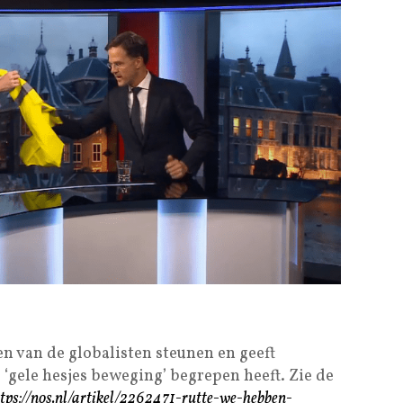
nen van de globalisten steunen en geeft
e ‘gele hesjes beweging’ begrepen heeft. Zie de
tps://nos.nl/artikel/2262471-rutte-we-hebben-