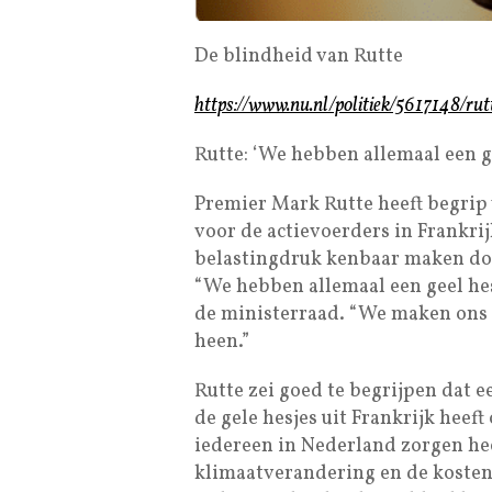
De blindheid van Rutte
https://www.nu.nl/politiek/5617148/r
Rutte: ‘We hebben allemaal een ge
Premier Mark Rutte heeft begrip
voor de actievoerders in Frankri
belastingdruk kenbaar maken doo
“We hebben allemaal een geel hesj
de ministerraad. “We maken ons
heen.”
Rutte zei goed te begrijpen dat 
de gele hesjes uit Frankrijk hee
iedereen in Nederland zorgen hee
klimaatverandering en de kosten