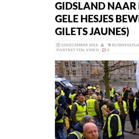
GIDSLAND NAAR L
GELE HESJES BEW
GILETS JAUNES)
10 DECEMBER 2018
BUSINESSPL
PORTRETTEN
,
VIDEO
3