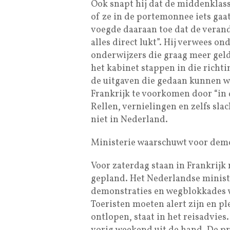
Ook snapt hij dat de middenklas
of ze in de portemonnee iets gaa
voegde daaraan toe dat de verand
alles direct lukt”. Hij verwees o
onderwijzers die graag meer geld
het kabinet stappen in die rich
de uitgaven die gedaan kunnen w
Frankrijk te voorkomen door “in 
Rellen, vernielingen en zelfs slac
niet in Nederland.
Ministerie waarschuwt voor dem
Voor zaterdag staan in Frankrijk
gepland. Het Nederlandse minist
demonstraties en wegblokkades 
Toeristen moeten alert zijn en 
ontlopen, staat in het reisadvies