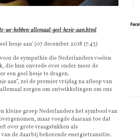
utte-we-hebben-allemaal-geel-hesje-aan.html
el hesje aan’ (07 december 2018 17:43)
 voor de sympathie die Nederlanders voelen
jk, die hun onvrede over onder meer de
r een geel hesje te dragen.
e aan”, zei de premier vrijdag na afloop van
 allemaal zorgen om ontwikkelingen om ons
een kleine groep Nederlanders het symbool van
ft overgenomen, maar voegde daaraan toe dat
ft over grote vraagstukken als
 van de daarbij behorende energietransitie.