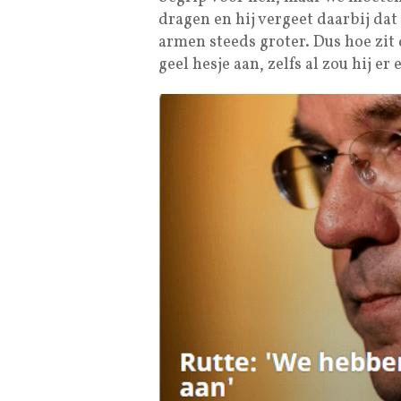
dragen en hij vergeet daarbij dat
armen steeds groter. Dus hoe zit 
geel hesje aan, zelfs al zou hij e