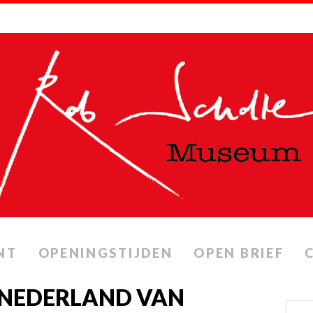
NT
OPENINGSTIJDEN
OPEN BRIEF
 NEDERLAND VAN