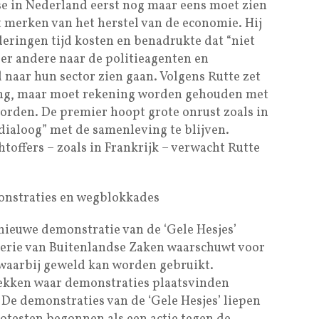
se in Nederland eerst nog maar eens moet zien
t merken van het herstel van de economie. Hij
eringen tijd kosten en benadrukte dat “niet
nder andere naar de politieagenten en
 naar hun sector zien gaan. Volgens Rutte zet
ting, maar moet rekening worden gehouden met
orden. De premier hoopt grote onrust zoals in
dialoog” met de samenleving te blijven.
htoffers – zoals in Frankrijk – verwacht Rutte
onstraties en wegblokkades
 nieuwe demonstratie van de ‘Gele Hesjes’
erie van Buitenlandse Zaken waarschuwt voor
waarbij geweld kan worden gebruikt.
plekken waar demonstraties plaatsvinden
. De demonstraties van de ‘Gele Hesjes’ liepen