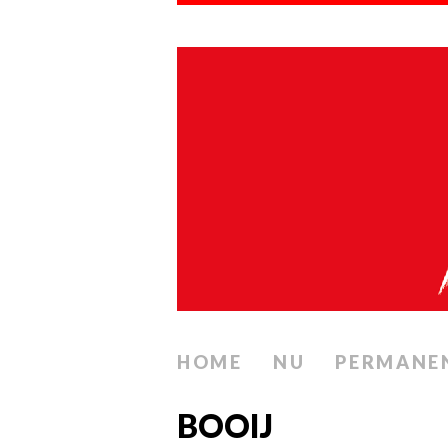
HOME
NU
PERMANE
BOOIJ