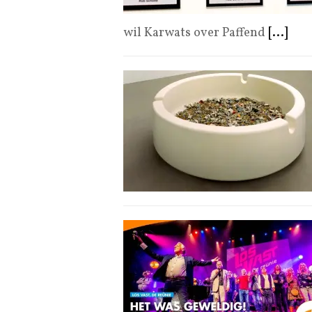
wil Karwats over Paffend
[...]