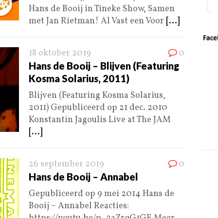
Hans de Booij in Tineke Show, Samen
met Jan Rietman! Al Vast een Voor
[...]
18 oktober 2019
0
Hans de Booij – Blijven (Featuring
Kosma Solarius, 2011)
Blijven (Featuring Kosma Solarius,
2011) Gepubliceerd op 21 dec. 2010
Konstantin Jagoulis Live at The JAM
[...]
26 september 2019
0
Hans de Booij – Annabel
Gepubliceerd op 9 mei 2014 Hans de
Booij – Annabel Reacties: