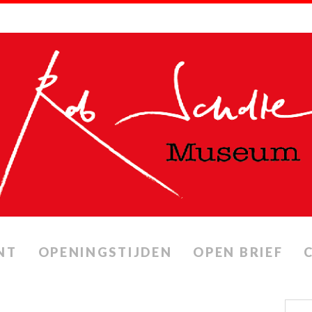
NT
OPENINGSTIJDEN
OPEN BRIEF