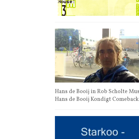
Hans de Booij in Rob Scholte M
Hans de Booij Kondigt Comebac