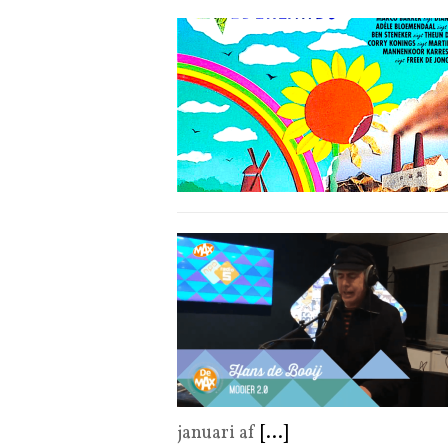
januari af
[...]