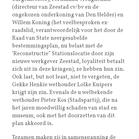
(directeur van Zeestad cv/bv en de
ongekozen onderkoning van Den Helder) en
Willem Koning (het veelbesproken ex-
raadslid, verantwoordelijk voor het door de
Raad van State neergesabelde
bestemmingsplan, nu belast met de
‘Reconstructie” Stationslocatie door zijn
nieuwe werkgever Zeestad, loyaliteit betaalt
zich uit in deze kringen), ze hebben hun zin.
Ook last, but not least, niet te vergeten, de
Gekke Henkie wethouder Lolke Kuipers
krijgt zijn zin. Evenals de u welbekende
wethouder Pieter Kos (Stadspartij), die na
het jaren moedwillig schaden van stad en
museum, ook met het doorzetten van dit
plan akkoord is.
Tezamen maken zij in samenspanning de