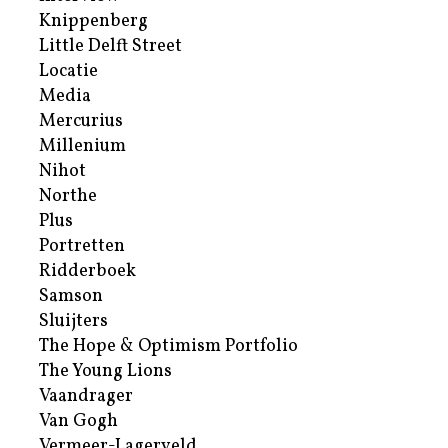
Knippenberg
Little Delft Street
Locatie
Media
Mercurius
Millenium
Nihot
Northe
Plus
Portretten
Ridderboek
Samson
Sluijters
The Hope & Optimism Portfolio
The Young Lions
Vaandrager
Van Gogh
Vermeer-Lagerveld