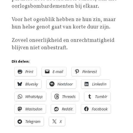
oorlogsbombardementen bij elkaar.
Voor het ogenblik hebben ze hun zin, maar
hun helse genot gaat van korte duur zijn.
Zoveel oneerlijkheid en onrechtmatigheid
blijven niet onbestraft.
Dit delen:
Print
E-mail
Pinterest
Bluesky
Nextdoor
LinkedIn
WhatsApp
Threads
Tumblr
Mastodon
Reddit
Facebook
Telegram
X