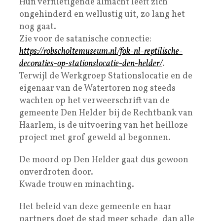
Hun vernietigende almacht leeft zich
ongehinderd en wellustig uit, zo lang het
nog gaat.
Zie voor de satanische connectie:
https://robscholtemuseum.nl/fok-nl-reptilische-
decoraties-op-stationslocatie-den-helder/
.
Terwijl de Werkgroep Stationslocatie en de
eigenaar van de Watertoren nog steeds
wachten op het verweerschrift van de
gemeente Den Helder bij de Rechtbank van
Haarlem, is de uitvoering van het heilloze
project met grof geweld al begonnen.
De moord op Den Helder gaat dus gewoon
onverdroten door.
Kwade trouw en minachting.
Het beleid van deze gemeente en haar
partners doet de stad meer schade, dan alle