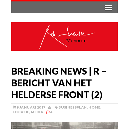
BREAKING NEWS | R –
BERICHT VAN HET
HELDERSE FRONT (2)
9 JANUARI 2017
BUSINESSPLAN
,
HOME
,
LOCATIE
,
MEDIA
4