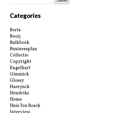
Zoeken
Categories
Berts
Booij
Bulkboek
Businessplan
Collectie
Copyright
Engelhart
Gimmick
Glossy
Haerynck
Hendriks
Home
Huis Ten Bosch
Interview