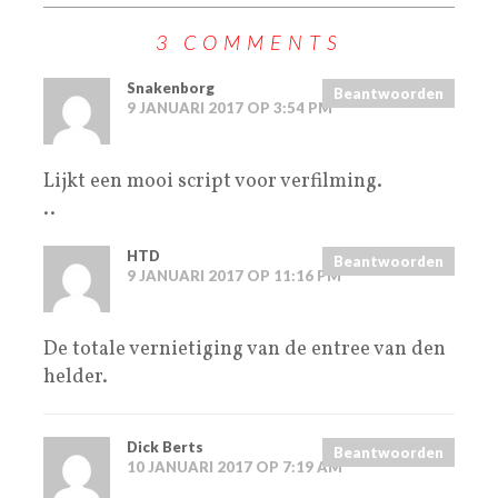
3 COMMENTS
Snakenborg
Beantwoorden
9 JANUARI 2017 OP 3:54 PM
Lijkt een mooi script voor verfilming.
..
HTD
Beantwoorden
9 JANUARI 2017 OP 11:16 PM
De totale vernietiging van de entree van den
helder.
Dick Berts
Beantwoorden
10 JANUARI 2017 OP 7:19 AM