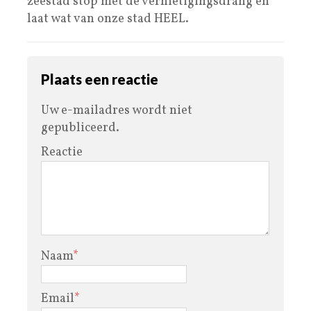
zeestad stop met de vernietigingsdrang en
laat wat van onze stad HEEL.
Plaats een reactie
Uw e-mailadres wordt niet
gepubliceerd.
Reactie
Naam
*
Email
*