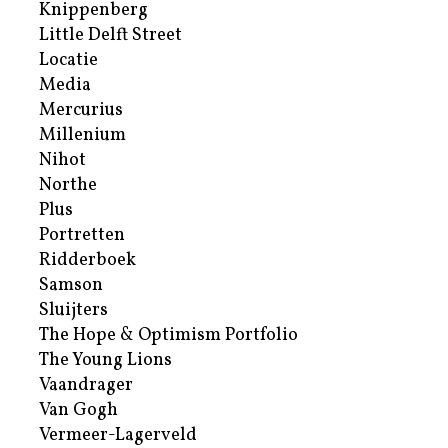
Knippenberg
Little Delft Street
Locatie
Media
Mercurius
Millenium
Nihot
Northe
Plus
Portretten
Ridderboek
Samson
Sluijters
The Hope & Optimism Portfolio
The Young Lions
Vaandrager
Van Gogh
Vermeer-Lagerveld