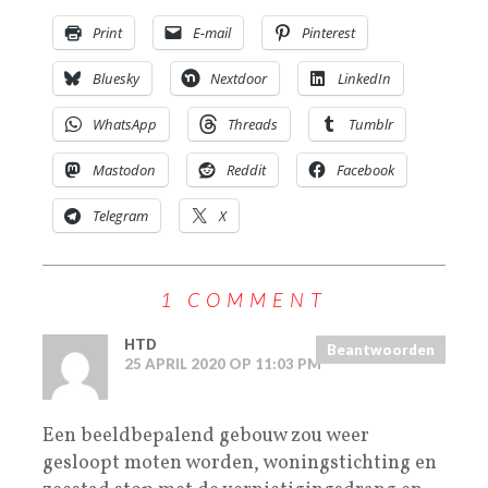
Print
E-mail
Pinterest
Bluesky
Nextdoor
LinkedIn
WhatsApp
Threads
Tumblr
Mastodon
Reddit
Facebook
Telegram
X
1 COMMENT
HTD
Beantwoorden
25 APRIL 2020 OP 11:03 PM
Een beeldbepalend gebouw zou weer
gesloopt moten worden, woningstichting en