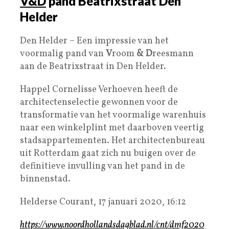
V&D
pand Beatrixstraat Den
Helder
Den Helder – Een impressie van het
voormalig pand van
V
room
&
D
reesmann
aan de Beatrixstraat in Den Helder.
Happel Cornelisse Verhoeven heeft de
architectenselectie gewonnen voor de
transformatie van het voormalige warenhuis
naar een winkelplint met daarboven veertig
stadsappartementen. Het architectenbureau
uit Rotterdam gaat zich nu buigen over de
definitieve invulling van het pand in de
binnenstad.
Helderse Courant, 17 januari 2020, 16:12
https://www.noordhollandsdagblad.nl/cnt/dmf2020