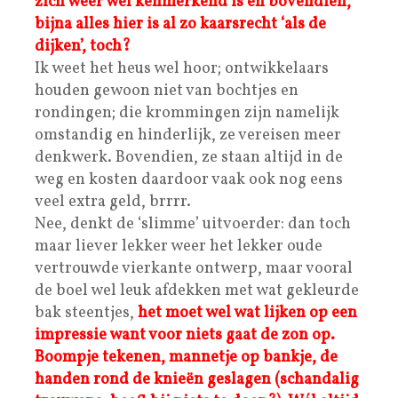
zich weer wél kenmerkend is en bovendien,
bijna alles hier is al zo kaarsrecht ‘als de
dijken’, toch?
Ik weet het heus wel hoor; ontwikkelaars
houden gewoon niet van bochtjes en
rondingen; die krommingen zijn namelijk
omstandig en hinderlijk, ze vereisen meer
denkwerk. Bovendien, ze staan altijd in de
weg en kosten daardoor vaak ook nog eens
veel extra geld, brrrr.
Nee, denkt de ‘slimme’ uitvoerder: dan toch
maar liever lekker weer het lekker oude
vertrouwde vierkante ontwerp, maar vooral
de boel wel leuk afdekken met wat gekleurde
bak steentjes,
het moet wel wat lijken op een
impressie want voor niets gaat de zon op.
Boompje tekenen, mannetje op bankje, de
handen rond de knieën geslagen (schandalig