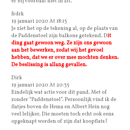
er bij voorbaat niet in zit.
frdrk
19 januari 2020 At 18:13
Je ziet het op de tekening al, op de plaats van
de Paddenstoel zijn balkons getekend. D
it
ding gaat gewoon weg. Ze zijn ons gewoon
aan het bewerken, zodat wij het gevoel
hebben, dat we er over mee mochten denken.
De beslissing is allang gevallen.
Dirk
19 januari 2020 At 20:35
Eindelijk wat actie voor dit pand. Met of
zonder “Paddenstoel”. Persoonlijk vind ik de
flatjes boven de Hema en Albert Hein nog
veel lelijker. Die moeten toch echt ook eens
opgeknapt worden of zijn dat koopflats?