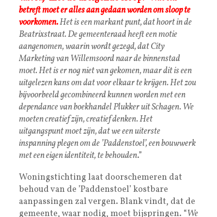
betreft moet er alles aan gedaan worden om sloop te
voorkomen
.
Het is een markant punt, dat hoort in de
Beatrixstraat. De gemeenteraad heeft een motie
aangenomen, waarin wordt gezegd, dat City
Marketing van Willemsoord naar de binnenstad
moet. Het is er nog niet van gekomen, maar dit is een
uitgelezen kans om dat voor elkaar te krijgen. Het zou
bijvoorbeeld gecombineerd kunnen worden met een
dependance van boekhandel Plukker uit Schagen. We
moeten creatief zijn, creatief denken. Het
uitgangspunt moet zijn, dat we een uiterste
inspanning plegen om de ’Paddenstoel’, een bouwwerk
met een eigen identiteit, te behouden
.”
Woningstichting laat doorschemeren dat
behoud van de ’Paddenstoel’ kostbare
aanpassingen zal vergen. Blank vindt, dat de
gemeente, waar nodig, moet bijspringen. “
We