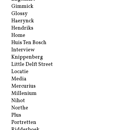
Gimmick
Glossy
Haerynck
Hendriks
Home
Huis Ten Bosch
Interview
Knippenberg
Little Delft Street
Locatie
Media
Mercurius
Millenium
Nihot
Northe
Plus
Portretten
Ridderboek