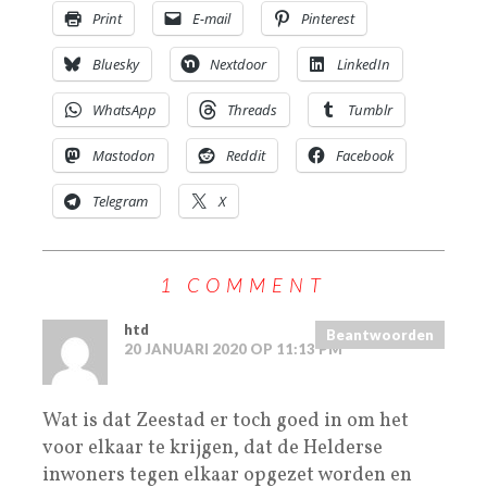
Print
E-mail
Pinterest
Bluesky
Nextdoor
LinkedIn
WhatsApp
Threads
Tumblr
Mastodon
Reddit
Facebook
Telegram
X
1 COMMENT
htd
Beantwoorden
20 JANUARI 2020 OP 11:13 PM
Wat is dat Zeestad er toch goed in om het
voor elkaar te krijgen, dat de Helderse
inwoners tegen elkaar opgezet worden en