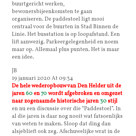
buurtgericht werken,
bewonersbijeenkomsten te gaan
organiseren. De paddestoel ligt mooi
centraal voor de buurten in Stad Binnen de
Linie. Het busstation is op loopafstand. Een
lift aanwezig. Parkeergelegenheid en noem
maar op. Allemaal plus punten. Het is maar
een idee.
JB
19 januari 2020 At 09:34
De hele wederopbouw van Den Helder uit de
jaren
60
en
70
wordt afgebroken en omgezet
naar zogenaamde historische jaren
30
stijl
en nu een discussie over die “Paddestoel”. In
al die jaren is daar nog nooit wat fatsoenlijks
van weten te maken. Sloop dat ding dan
alsjeblieft ook zeg. Afschuwelijke wrat in de