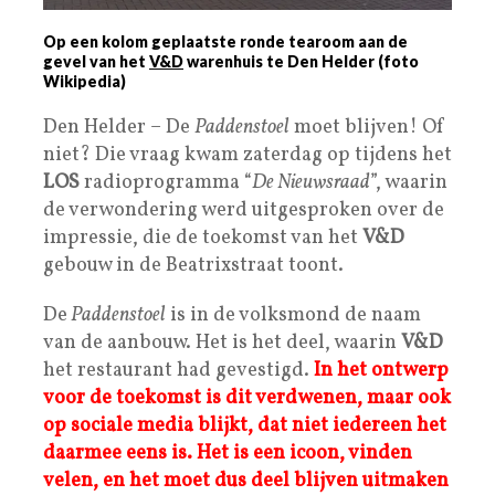
Op een kolom geplaatste ronde tearoom aan de
gevel van het
V&D
warenhuis te Den Helder (foto
Wikipedia)
Den Helder – De
Paddenstoel
moet blijven! Of
niet? Die vraag kwam zaterdag op tijdens het
LOS
radioprogramma “
De Nieuwsraad
”, waarin
de verwondering werd uitgesproken over de
impressie, die de toekomst van het
V&D
gebouw in de Beatrixstraat toont.
De
Paddenstoel
is in de volksmond de naam
van de aanbouw. Het is het deel, waarin
V&D
het restaurant had gevestigd.
In het ontwerp
voor de toekomst is dit verdwenen, maar ook
op sociale media blijkt, dat niet iedereen het
daarmee eens is. Het is een icoon, vinden
velen, en het moet dus deel blijven uitmaken