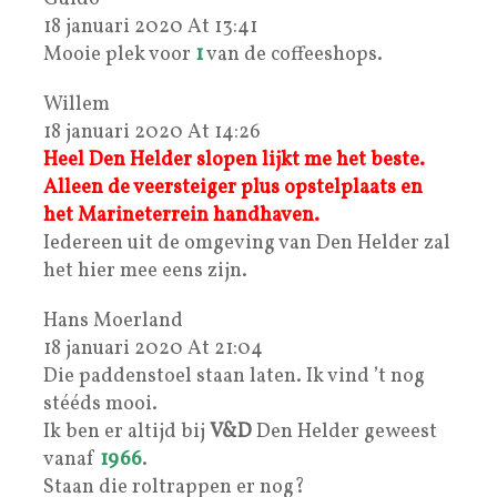
18 januari 2020 At 13:41
Mooie plek voor
1
van de coffeeshops.
Willem
18 januari 2020 At 14:26
Heel Den Helder slopen lijkt me het beste.
Alleen de veersteiger plus opstelplaats en
het Marineterrein handhaven.
Iedereen uit de omgeving van Den Helder zal
het hier mee eens zijn.
Hans Moerland
18 januari 2020 At 21:04
Die paddenstoel staan laten. Ik vind ’t nog
stééds mooi.
Ik ben er altijd bij
V&D
Den Helder geweest
vanaf
1966
.
Staan die roltrappen er nog?