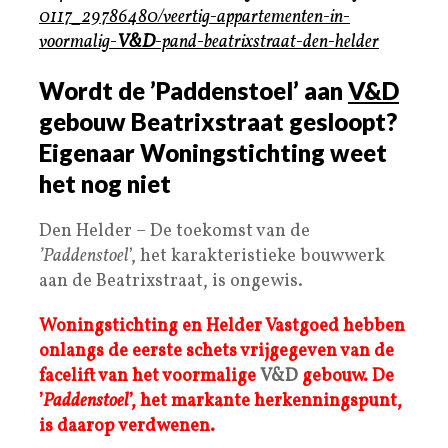
0117_29786480/veertig-appartementen-in-
voormalig-
V&D
-pand-beatrixstraat-den-helder
Wordt de ’Paddenstoel’ aan
V&D
gebouw Beatrixstraat gesloopt?
Eigenaar Woningstichting weet
het nog niet
Den Helder – De toekomst van de
’Paddenstoel
’, het karakteristieke bouwwerk
aan de Beatrixstraat, is ongewis.
Woningstichting en Helder Vastgoed hebben
onlangs de eerste schets vrijgegeven van de
facelift van het voormalige
V&D
gebouw. De
’
Paddenstoel
’, het markante herkenningspunt,
is daarop verdwenen.