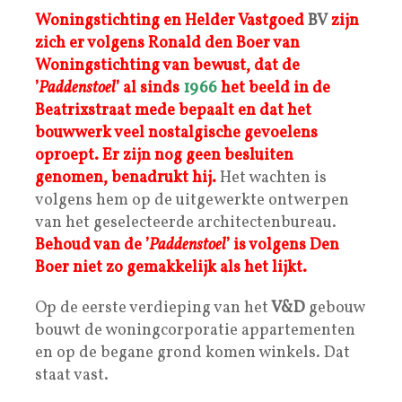
Woningstichting en Helder Vastgoed
BV
zijn
zich er volgens Ronald den Boer van
Woningstichting van bewust, dat de
’
Paddenstoel
’ al sinds
1966
het beeld in de
Beatrixstraat mede bepaalt en dat het
bouwwerk veel nostalgische gevoelens
oproept. Er zijn nog geen besluiten
genomen
, benadrukt hij.
Het wachten is
volgens hem op de uitgewerkte ontwerpen
van het geselecteerde architectenbureau.
Behoud van de ’
Paddenstoel
’ is volgens Den
Boer niet zo gemakkelijk als het lijkt.
Op de eerste verdieping van het
V&D
gebouw
bouwt de woningcorporatie appartementen
en op de begane grond komen winkels. Dat
staat vast.