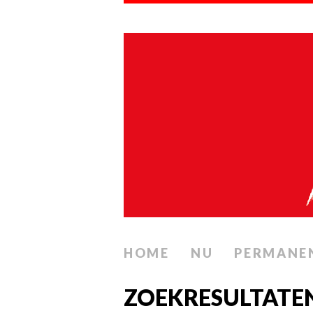
HOME
NU
PERMANE
ZOEKRESULTATE