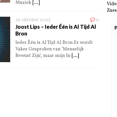
Muziek
[...]
Vide
Zues
26 oktober 2023
0
Joost Lips – Ieder Één is Al Tijd Al
Bron
Ieder Één is Al Tijd Al Bron Er wordt
Vaker Gesproken van ‘Menselijk
Bewust Zijn‘, maar mijn In
[...]