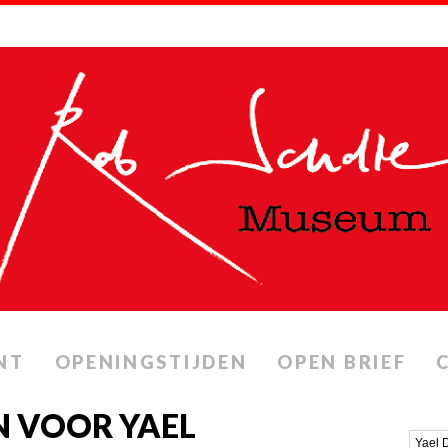
NT
OPENINGSTIJDEN
OPEN BRIEF
N VOOR YAEL