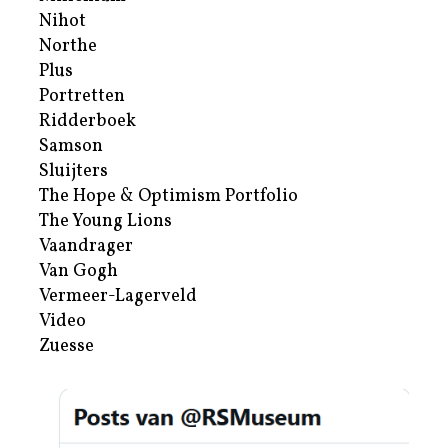
Nihot
Northe
Plus
Portretten
Ridderboek
Samson
Sluijters
The Hope & Optimism Portfolio
The Young Lions
Vaandrager
Van Gogh
Vermeer-Lagerveld
Video
Zuesse