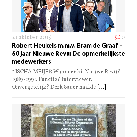
21 oktober 2015
0
Robert Heukels m.m.v. Bram de Graaf –
60 jaar Nieuwe Revu: De opmerkelijkste
medewerkers
1 ISCHA MEIJER Wanneer bij Nieuwe Revu?
1989-1991. Functie? Interviewer.
Onvergetelijk? Derk Sauer haalde
[...]