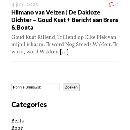
4 juni 2023
0
Hilmano van Velzen | De Dakloze
Dichter – Goud Kust + Bericht aan Bruns
& Bouta
Goud Kust Rillend, Trillend op Elke Plek van
mijn Lichaam. Ik word Nog Steeds Wakker. Ik
word, word Wakker.
[...]
Zoeken
Categories
Berts
Booij