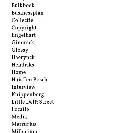
Bulkboek
Businessplan
Collectie
Copyright
Engelhart
Gimmick
Glossy
Haerynck
Hendriks
Home
Huis Ten Bosch
Interview
Knippenberg
Little Delft Street
Locatie
Media
Mercurius
Millenium