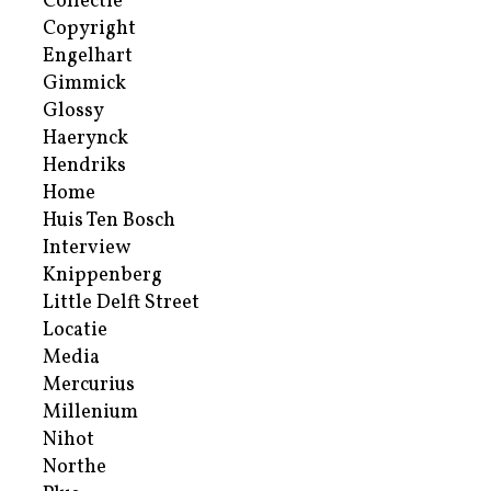
Collectie
Copyright
Engelhart
Gimmick
Glossy
Haerynck
Hendriks
Home
Huis Ten Bosch
Interview
Knippenberg
Little Delft Street
Locatie
Media
Mercurius
Millenium
Nihot
Northe