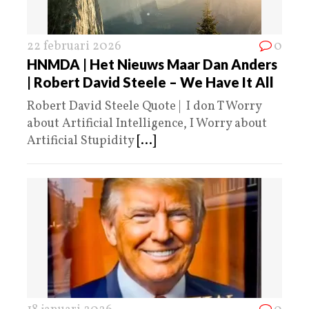
22 februari 2026
0
HNMDA | Het Nieuws Maar Dan Anders
| Robert David Steele – We Have It All
Robert David Steele Quote | I don T Worry
about Artificial Intelligence, I Worry about
Artificial Stupidity
[...]