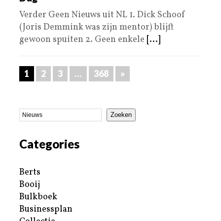
Verder Geen Nieuws uit NL 1. Dick Schoof
(Joris Demmink was zijn mentor) blijft
gewoon spuiten 2. Geen enkele
[...]
1
2
3
…
368
»
Zoeken
Categories
Berts
Booij
Bulkboek
Businessplan