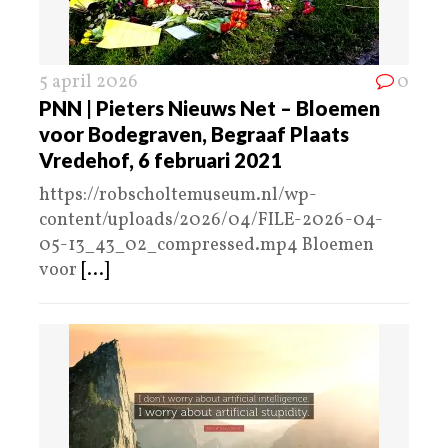
5 april 2026
0
PNN | Pieters Nieuws Net – Bloemen
voor Bodegraven, Begraaf Plaats
Vredehof, 6 februari 2021
https://robscholtemuseum.nl/wp-
content/uploads/2026/04/FILE-2026-04-
05-13_43_02_compressed.mp4 Bloemen
voor
[...]