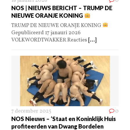
18 januari 2026
0
NOS | NIEUWS BERICHT – TRUMP DE
NIEUWE ORANJE KONING
TRUMP DE NIEUWE ORANJE KONING
Gepubliceerd 17 janauri 2026
VOLKWORDTWAKKER Reacties
[...]
7 december 2025
0
NOS Nieuws – ‘Staat en Koninklijk Huis
profiteerden van Dwang Bordelen