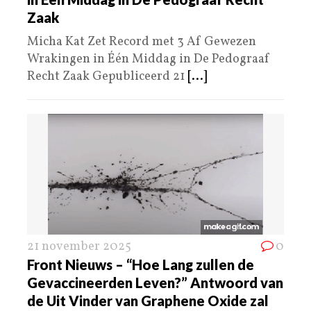
Zaak
Micha Kat Zet Record met 3 Af Gewezen
Wrakingen in Één Middag in De Pedograaf
Recht Zaak Gepubliceerd 21
[...]
21 november 2025
0
Front Nieuws – “Hoe Lang zullen de
Gevaccineerden Leven?” Antwoord van
de Uit Vinder van Graphene Oxide zal