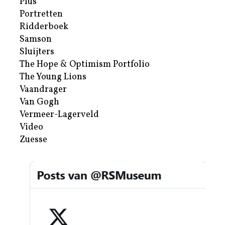
Plus
Portretten
Ridderboek
Samson
Sluijters
The Hope & Optimism Portfolio
The Young Lions
Vaandrager
Van Gogh
Vermeer-Lagerveld
Video
Zuesse