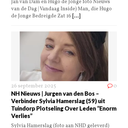
Jan van Dam en Hugo de Jonge foto Nieuws
van de Dag | Vandaag Inside) Man, die Hugo
de Jonge Bedreigde Zat 16
[...]
26 september 2025
0
NH Nieuws | Jurgen van den Bos –
Verbinder Sylvia Hamerslag (59) uit
Tuindorp Plotseling Over Leden “Enorm
Verlies”
Sylvia Hamerslag (foto aan NHD geleverd)