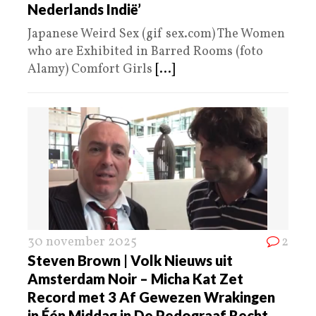
Nederlands Indië’
Japanese Weird Sex (gif sex.com) The Women
who are Exhibited in Barred Rooms (foto
Alamy) Comfort Girls
[...]
30 november 2025
2
Steven Brown | Volk Nieuws uit
Amsterdam Noir – Micha Kat Zet
Record met 3 Af Gewezen Wrakingen
in Één Middag in De Pedograaf Recht