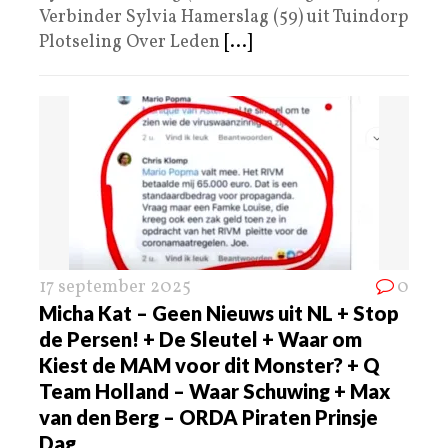
Verbinder Sylvia Hamerslag (59) uit Tuindorp
Plotseling Over Leden
[...]
17 september 2025
0
Micha Kat – Geen Nieuws uit NL + Stop
de Persen! + De Sleutel + Waar om
Kiest de MAM voor dit Monster? + Q
Team Holland – Waar Schuwing + Max
van den Berg – ORDA Piraten Prinsje
Dag