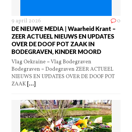
9 april 2026
0
DE NIEUWE MEDIA | Waarheid Krant –
ZEER ACTUEEL NIEUWS EN UPDATES
OVER DE DOOF POT ZAAK IN
BODEGRAVEN, KINDER MOORD
Vlag Oekraine = Vlag Bodegraven
Bodegraven = Dodegraven ZEER ACTUEEL
NIEUWS EN UPDATES OVER DE DOOF POT
ZAAK
[...]