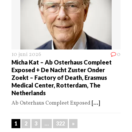
10 juni 2026
0
Micha Kat – Ab Osterhaus Compleet
Exposed + De Nacht Zuster Onder
Zoekt – Factory of Death, Erasmus
Medical Center, Rotterdam, The
Netherlands
Ab Osterhaus Compleet Exposed
[...]
1
2
3
…
322
»