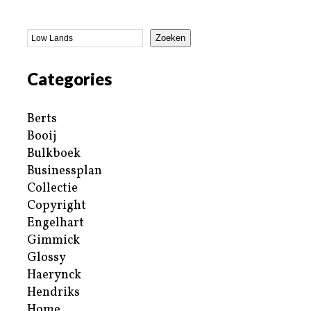
Zoeken
Categories
Berts
Booij
Bulkboek
Businessplan
Collectie
Copyright
Engelhart
Gimmick
Glossy
Haerynck
Hendriks
Home