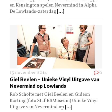
en Kensington spelen Nevermind in Alpha
De Lowlands-zaterdag
[...]
13 november 2014
0
Giel Beelen – Unieke Vinyl Uitgave van
Nevermind op Lowlands
Rob Scholte met Giel Beelen en Gideon
Karting (foto Staf RSMuseum) Unieke Vinyl
Uitgave van Nevermind op
[...]