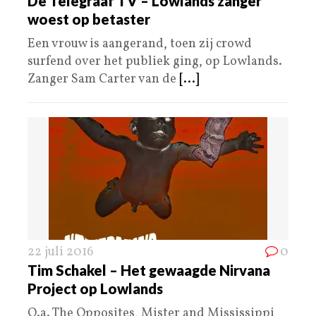
De Telegraaf TV – Lowlands zanger
woest op betaster
Een vrouw is aangerand, toen zij crowd
surfend over het publiek ging, op Lowlands.
Zanger Sam Carter van de
[...]
22 juli 2016
0
Tim Schakel – Het gewaagde Nirvana
Project op Lowlands
O.a. The Opposites, Mister and Mississippi