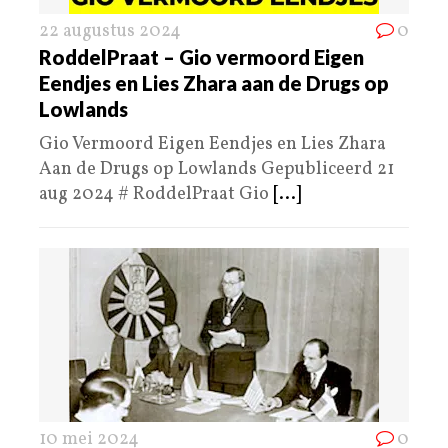
22 augustus 2024
0
RoddelPraat – Gio vermoord Eigen
Eendjes en Lies Zhara aan de Drugs op
Lowlands
Gio Vermoord Eigen Eendjes en Lies Zhara
Aan de Drugs op Lowlands Gepubliceerd 21
aug 2024 # RoddelPraat Gio
[...]
10 mei 2024
0