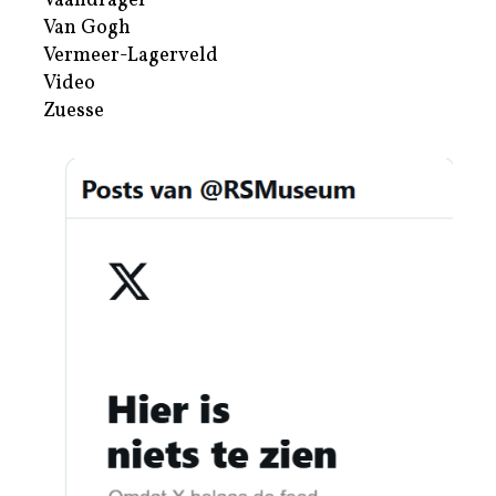
Vaandrager
Van Gogh
Vermeer-Lagerveld
Video
Zuesse