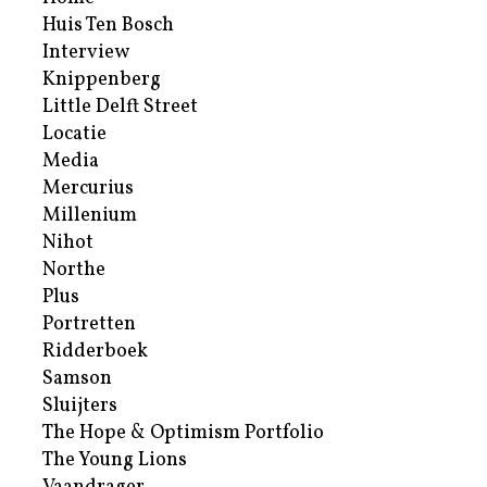
Huis Ten Bosch
Interview
Knippenberg
Little Delft Street
Locatie
Media
Mercurius
Millenium
Nihot
Northe
Plus
Portretten
Ridderboek
Samson
Sluijters
The Hope & Optimism Portfolio
The Young Lions