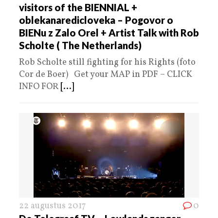
visitors of the BIENNIAL +
oblekanaredicloveka – Pogovor o
BIENu z Zalo Orel + Artist Talk with Rob
Scholte ( The Netherlands)
Rob Scholte still fighting for his Rights (foto
Cor de Boer) Get your MAP in PDF – CLICK
INFO FOR
[...]
22 augustus 2017
0