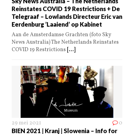
Sky News Australia – The Netherlands
Reinstates COVID 19 Restrictions + De
Telegraaf – Lowlands Directeur Eric van
Eerdenburg ’Laaiend’ op Kabinet
Aan de Amsterdamse Grachten (foto Sky
News Australia) The Netherlands Reinstates
COVID 19 Restrictions
[...]
29 mei 2021
0
BIEN 2021 | Kranj | Slowenia – Info for