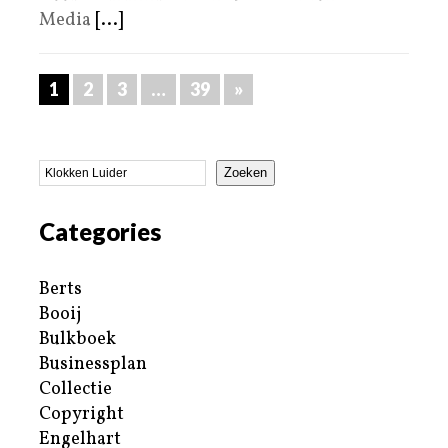
Media
[...]
1
2
3
…
39
»
Zoeken
Categories
Berts
Booij
Bulkboek
Businessplan
Collectie
Copyright
Engelhart