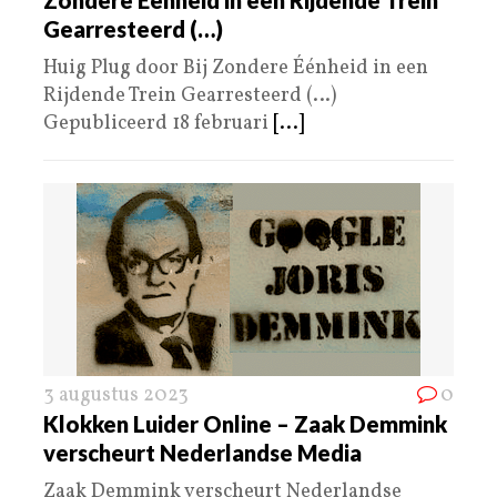
Gearresteerd (…)
Huig Plug door Bij Zondere Éénheid in een
Rijdende Trein Gearresteerd (…)
Gepubliceerd 18 februari
[...]
3 augustus 2023
0
Klokken Luider Online – Zaak Demmink
verscheurt Nederlandse Media
Zaak Demmink verscheurt Nederlandse