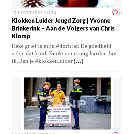
15 november 2024
0
Klokken Luider Jeugd Zorg | Yvonne
Brinkerink – Aan de Volgers van Chris
Klomp
Deze griet is mijn #dochter. De goedheid
zelve dat kind. Knokt soms nog harder dan
ik. Ben je #klokkenluider
[...]