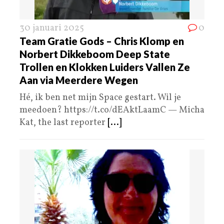
30 januari 2025
0
Team Gratie Gods – Chris Klomp en
Norbert Dikkeboom Deep State
Trollen en Klokken Luiders Vallen Ze
Aan via Meerdere Wegen
Hé, ik ben net mijn Space gestart. Wil je
meedoen? https://t.co/dEAktLaamC — Micha
Kat, the last reporter
[...]