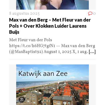
8 augustus 2025
0
Max van den Berg – Met Fleur van der
Pols + Over Klokken Luider Laurens
Buijs
Met Fleur van der Pols
https://t.co/h6HG7tgfN1 — Max van den Berg
(@MaxBaptist92) August 1, 2025 X, 1 aug.
[...]