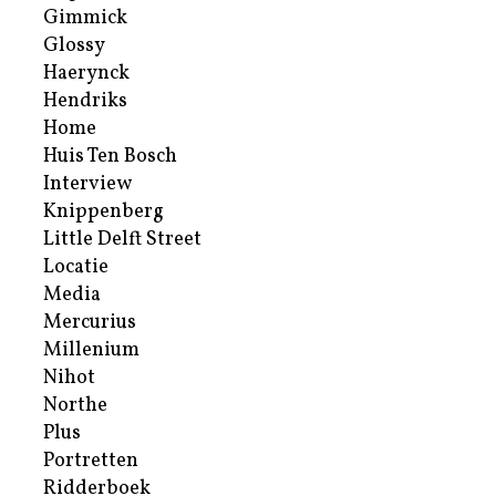
Gimmick
Glossy
Haerynck
Hendriks
Home
Huis Ten Bosch
Interview
Knippenberg
Little Delft Street
Locatie
Media
Mercurius
Millenium
Nihot
Northe
Plus
Portretten
Ridderboek