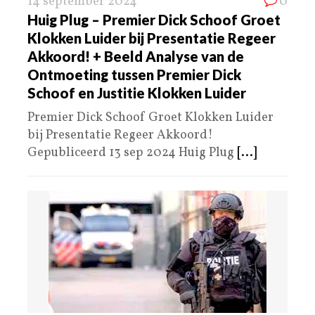
14 september 2024
0
Huig Plug – Premier Dick Schoof Groet
Klokken Luider bij Presentatie Regeer
Akkoord! + Beeld Analyse van de
Ontmoeting tussen Premier Dick
Schoof en Justitie Klokken Luider
Premier Dick Schoof Groet Klokken Luider
bij Presentatie Regeer Akkoord!
Gepubliceerd 13 sep 2024 Huig Plug
[...]