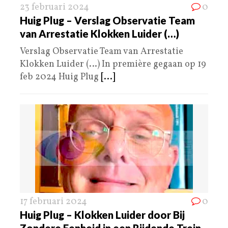
23 februari 2024
0
Huig Plug – Verslag Observatie Team
van Arrestatie Klokken Luider (…)
Verslag Observatie Team van Arrestatie
Klokken Luider (…) In première gegaan op 19
feb 2024 Huig Plug
[...]
17 februari 2024
0
Huig Plug – Klokken Luider door Bij
Zondere Eenheid in een Rijdende Trein