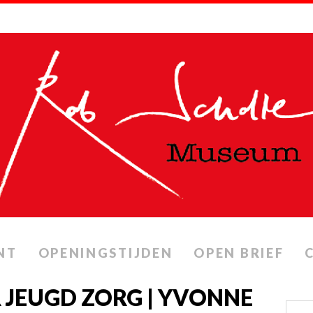
NT
OPENINGSTIJDEN
OPEN BRIEF
 JEUGD ZORG | YVONNE