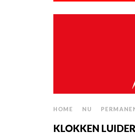
HOME
NU
PERMANE
KLOKKEN LUIDER