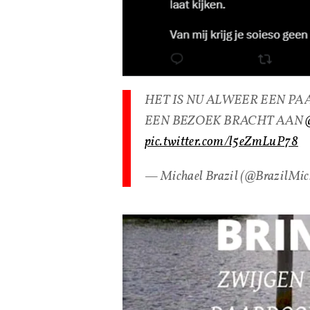
HET IS NU ALWEER EEN P
EEN BEZOEK BRACHT AAN
pic.twitter.com/l5eZmLuP78
— Michael Brazil (@BrazilMi