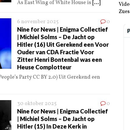
As East Wing of White House is
[...]
Vide
Zues
6 november 2025
0
Nine for News | Enigma Collectief
| Michiel Solms – De Jacht op
Hitler (16) Uit Gerekend een Voor
Ouder van CDA Fractie Voor
Zitter Henri Bontenbal was een
Heuse Complotteur
eople’s Party CC BY 2.0) Uit Gerekend een
30 oktober 2025
0
Nine for News | Enigma Collectief
| Michiel Solms – De Jacht op
Hitler (15) In Deze Kerk in