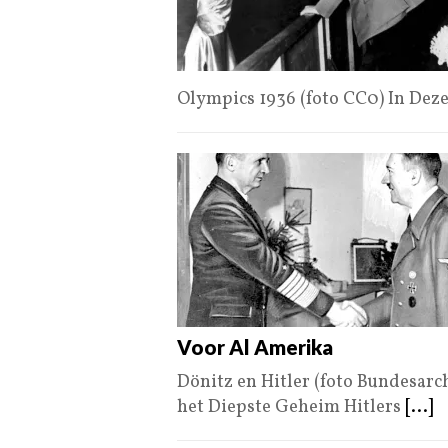
Olympics 1936 (foto CC0) In Dez
Voor Al Amerika
Dönitz en Hitler (foto Bundesarc
het Diepste Geheim Hitlers
[...]