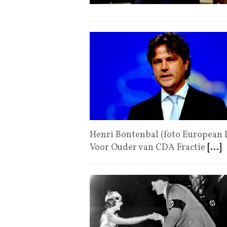
Henri Bontenbal (foto European P
Voor Ouder van CDA Fractie
[...]