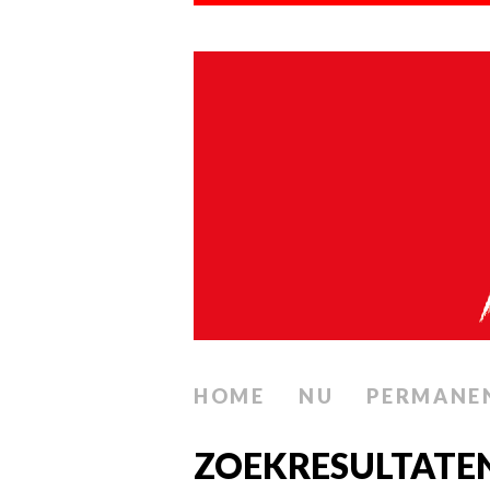
HOME
NU
PERMANE
ZOEKRESULTATE