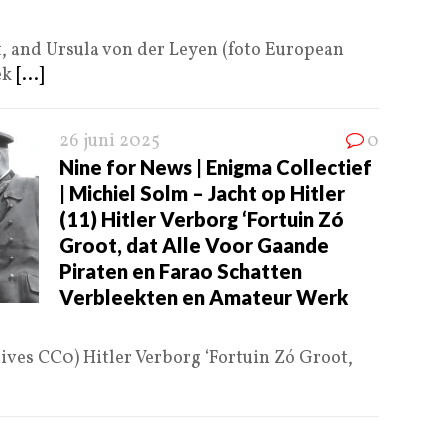
, and Ursula von der Leyen (foto European
ek
[...]
26 juni 2025
0
Nine for News | Enigma Collectief
| Michiel Solm – Jacht op Hitler
(11) Hitler Verborg ‘Fortuin Zó
Groot, dat Alle Voor Gaande
Piraten en Farao Schatten
Verbleekten en Amateur Werk
hives CC0) Hitler Verborg ‘Fortuin Zó Groot,