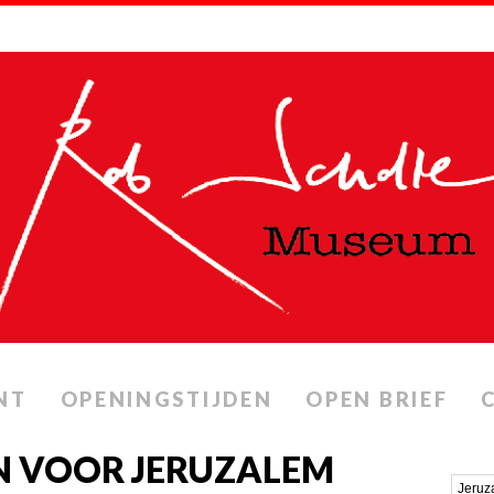
NT
OPENINGSTIJDEN
OPEN BRIEF
N VOOR JERUZALEM