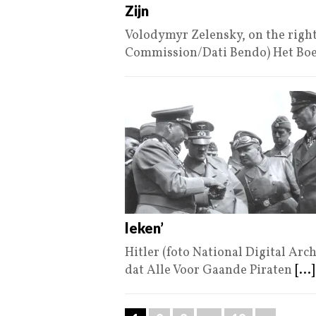
Zijn
Volodymyr Zelensky, on the right
Commission/Dati Bendo) Het Bo
leken’
Hitler (foto National Digital Arc
dat Alle Voor Gaande Piraten
[...]