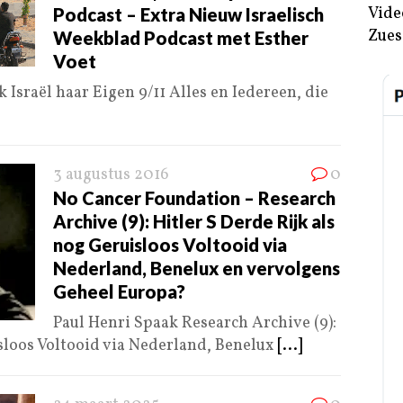
Vide
Podcast – Extra Nieuw Israelisch
Zues
Weekblad Podcast met Esther
Voet
 Israël haar Eigen 9/11 Alles en Iedereen, die
3 augustus 2016
0
No Cancer Foundation – Research
Archive (9): Hitler S Derde Rijk als
nog Geruisloos Voltooid via
Nederland, Benelux en vervolgens
Geheel Europa?
Paul Henri Spaak Research Archive (9):
isloos Voltooid via Nederland, Benelux
[...]