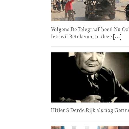
Volgens De Telegraaf heeft Nu Ook
Iets wil Betekenen in deze
[...]
Hitler S Derde Rijk als nog Geru