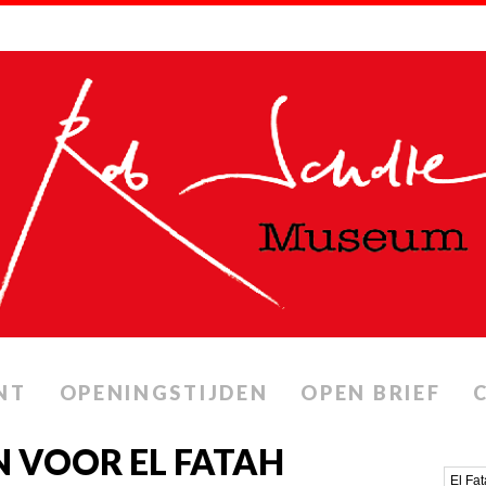
NT
OPENINGSTIJDEN
OPEN BRIEF
 VOOR EL FATAH