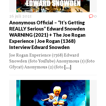
26 juli 2021
0
Anonymous Official – “It’s Getting
REALLY Serious” Edward Snowden
WARNING (2021) + The Joe Rogan
Experience | Joe Rogan (1368)
Interview Edward Snowden
Joe Rogan Experience (1368) Edward
Snowden (foto YouTube) Anonymous (1) (foto
Gfycat) Anonymous (2) (foto
[...]