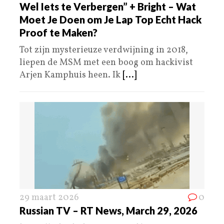
Wel Iets te Verbergen” + Bright – Wat
Moet Je Doen om Je Lap Top Echt Hack
Proof te Maken?
Tot zijn mysterieuze verdwijning in 2018,
liepen de MSM met een boog om hackivist
Arjen Kamphuis heen. Ik
[...]
29 maart 2026
0
Russian TV – RT News, March 29, 2026