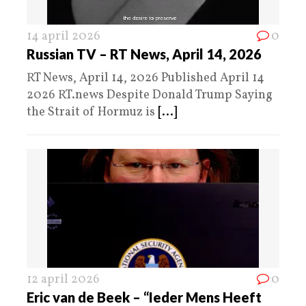
14 april 2026
0
Russian TV – RT News, April 14, 2026
RT News, April 14, 2026 Published April 14
2026 RT.news Despite Donald Trump Saying
the Strait of Hormuz is
[...]
12 april 2026
0
Eric van de Beek – “Ieder Mens Heeft