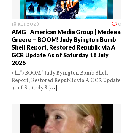
18 juli 2026
0
AMG | American Media Group | Medeea
Greere – BOOM! Judy Byington Bomb
Shell Report, Restored Republic via A
GCR Update As of Saturday 18 July
2026
<h1″>BOOM! Judy Byington Bomb Shell
Report, Restored Republic via A GCR Update
as of Saturdy 8
[...]