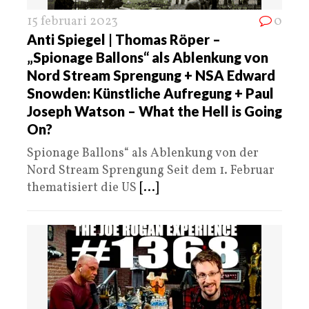
15 februari 2023
0
Anti Spiegel | Thomas Röper –
„Spionage Ballons“ als Ablenkung von
Nord Stream Sprengung + NSA Edward
Snowden: Künstliche Aufregung + Paul
Joseph Watson – What the Hell is Going
On?
Spionage Ballons“ als Ablenkung von der
Nord Stream Sprengung Seit dem 1. Februar
thematisiert die US
[...]