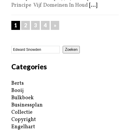
Principe Vijf Domeinen In Houd
[...]
1
2
3
4
»
Zoeken
Categories
Berts
Booij
Bulkboek
Businessplan
Collectie
Copyright
Engelhart