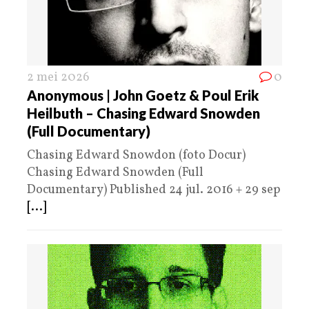
2 mei 2026
0
Anonymous | John Goetz & Poul Erik
Heilbuth – Chasing Edward Snowden
(Full Documentary)
Chasing Edward Snowdon (foto Docur)
Chasing Edward Snowden (Full
Documentary) Published 24 jul. 2016 + 29 sep
[...]