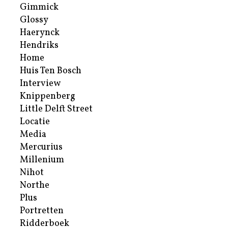
Gimmick
Glossy
Haerynck
Hendriks
Home
Huis Ten Bosch
Interview
Knippenberg
Little Delft Street
Locatie
Media
Mercurius
Millenium
Nihot
Northe
Plus
Portretten
Ridderboek