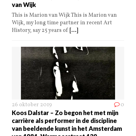
van Wijk
This is Marion van Wijk This is Marion van
Wijk, my long time partner in recent Art
History, say 25 years of
[...]
26 oktober 2019
0
Koos Dalstar – Zo begon het met mijn
carrière als performer in de discipline
van beeldende kunst in het Amsterdam