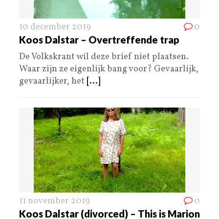
10 december 2019
0
Koos Dalstar – Overtreffende trap
De Volkskrant wil deze brief niet plaatsen.
Waar zijn ze eigenlijk bang voor? Gevaarlijk,
gevaarlijker, het
[...]
11 november 2019
0
Koos Dalstar (divorced) – This is Marion