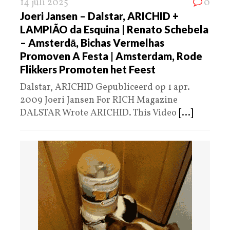
14 juli 2025
0
Joeri Jansen – Dalstar, ARICHID +
LAMPIÃO da Esquina | Renato Schebela
– Amsterdā, Bichas Vermelhas
Promoven A Festa | Amsterdam, Rode
Flikkers Promoten het Feest
Dalstar, ARICHID Gepubliceerd op 1 apr.
2009 Joeri Jansen For RICH Magazine
DALSTAR Wrote ARICHID. This Video
[...]