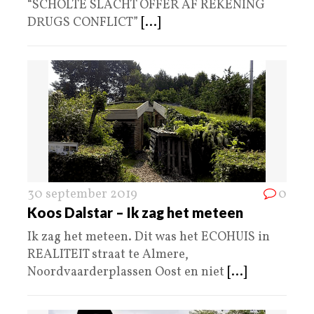
“SCHOLTE SLACHT OFFER AF REKENING
DRUGS CONFLICT”
[...]
30 september 2019
0
Koos Dalstar – Ik zag het meteen
Ik zag het meteen. Dit was het ECOHUIS in
REALITEIT straat te Almere,
Noordvaarderplassen Oost en niet
[...]