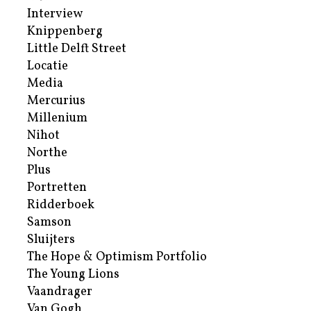
Interview
Knippenberg
Little Delft Street
Locatie
Media
Mercurius
Millenium
Nihot
Northe
Plus
Portretten
Ridderboek
Samson
Sluijters
The Hope & Optimism Portfolio
The Young Lions
Vaandrager
Van Gogh