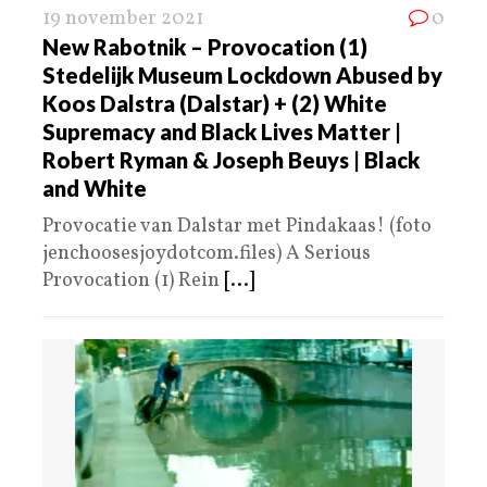
19 november 2021
0
New Rabotnik – Provocation (1)
Stedelijk Museum Lockdown Abused by
Koos Dalstra (Dalstar) + (2) White
Supremacy and Black Lives Matter |
Robert Ryman & Joseph Beuys | Black
and White
Provocatie van Dalstar met Pindakaas! (foto
jenchoosesjoydotcom.files) A Serious
Provocation (1) Rein
[...]