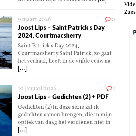
Vide
Zues
9 maart 2026
0
Joost Lips – Saint Patrick s Day
2024, Courtmacsherry
Saint Patrick s Day 2024,
Courtmacsherry Saint Patrick, zo gaat
het verhaal, heeft in de vijfde eeuw na
[...]
10 januari 2026
1
Joost Lips – Gedichten (2) + PDF
Gedichten (2) In deze serie zal ik
gedichten samen brengen, die in mijn
optiek van daag het verdienen niet in
[...]