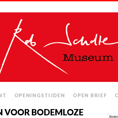
NT
OPENINGSTIJDEN
OPEN BRIEF
N VOOR BODEMLOZE