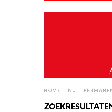
HOME
NU
PERMANE
ZOEKRESULTATE