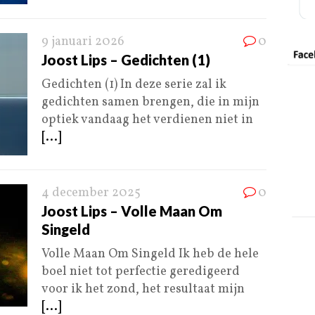
9 januari 2026
0
Joost Lips – Gedichten (1)
Gedichten (1) In deze serie zal ik
gedichten samen brengen, die in mijn
optiek vandaag het verdienen niet in
[...]
4 december 2025
0
Joost Lips – Volle Maan Om
Singeld
Volle Maan Om Singeld Ik heb de hele
boel niet tot perfectie geredigeerd
voor ik het zond, het resultaat mijn
[...]