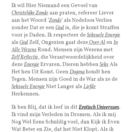
Ik wil Hier Niemand een Gevoel van
Christelijke Zonde
aan praten, refereer Liever
aan het Woord ‘
Zonde
‘ als Nodeloos Verlies
zonder Dat er een
God
is, die je komt Straffen
voor je Daden. Ik respecteer de
Seksuele Energie
als
God
Zelf, Ongezien gaat deze
Over Al
en
In
Alle Wezens
Rond. Mensen zijn Wezens met
Zelf Reflectie
, die Verantwoordelijkheid over
deze
Energie
Ervaren. Dieren hebben
Seks
Als
Het hen Uit Komt. Geen
Dogma
houdt hen
Tegen. Mensen zijn Goed in de War als ze de
Seksuele Energie
Niet Langer als
Liefde
Herkennen.
Ik ben Blij, dat ik leef in dit
Erotisch Universum
.
Ik vind mijn Verleden in Dromen. Als ik mij
Nog Wel Eens Schuldig voel, dan Kijk ik Even
Wat Beter en Zie, dat het Niet Klopt. Als ik