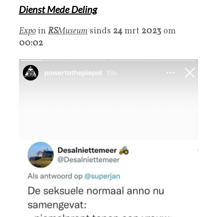
Dienst Mede Deling
Expo
in
RS
Museum
sinds
24
mrt
2023
om
00:02