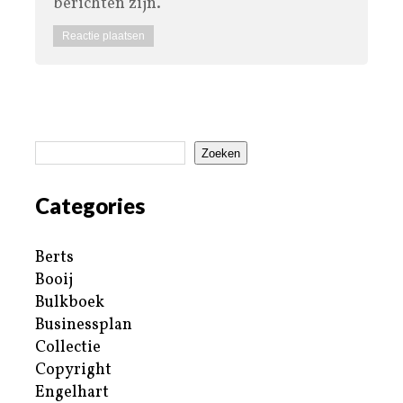
berichten zijn.
Zoeken
Categories
Berts
Booij
Bulkboek
Businessplan
Collectie
Copyright
Engelhart