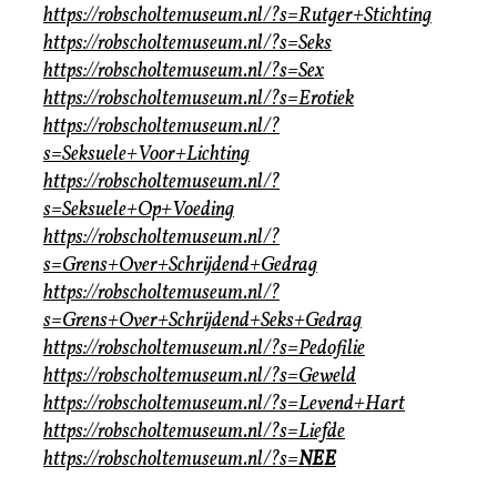
https://robscholtemuseum.nl/?s=Rutger+Stichting
https://robscholtemuseum.nl/?s=Seks
https://robscholtemuseum.nl/?s=Sex
https://robscholtemuseum.nl/?s=Erotiek
https://robscholtemuseum.nl/?
s=Seksuele+Voor+Lichting
https://robscholtemuseum.nl/?
s=Seksuele+Op+Voeding
https://robscholtemuseum.nl/?
s=Grens+Over+Schrijdend+Gedrag
https://robscholtemuseum.nl/?
s=Grens+Over+Schrijdend+Seks+Gedrag
https://robscholtemuseum.nl/?s=Pedofilie
https://robscholtemuseum.nl/?s=Geweld
https://robscholtemuseum.nl/?s=Levend+Hart
https://robscholtemuseum.nl/?s=Liefde
https://robscholtemuseum.nl/?s=
NEE