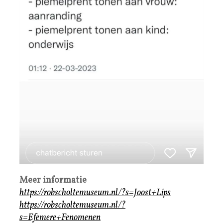
Meer informatie
https://robscholtemuseum.nl/?s=Joost+Lips
https://robscholtemuseum.nl/?
s=Efemere+Fenomenen