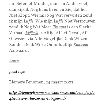
mij Beter, of Minder, dan een Ander voel,
dan kijk ik Nog Eens Even en Zie, dat het
Niet Klopt. Wie mij Nog Wat verwijten zend
ik mijn
Liefde
. Wie mijn
Liefde
Niet Vertrouwen
zend ik Nog Wat Meer.
Trauma
is een Slecht
Verhaal.
Vrijheid
is Altijd Al het Geval, Af
Gewezen via Alle Mogelijke Denk Wijzen.
Zonder Denk Wijze Onmiddellijk
Radicaal
Aanvaard.
Ame
n
.
Joost Lips
Efemere Fenomen, 24 maart 2023
https://efemerefenomenen.wordpress.com/2023/03/2
4/erotiek-verkwanseld-tot-geweld/