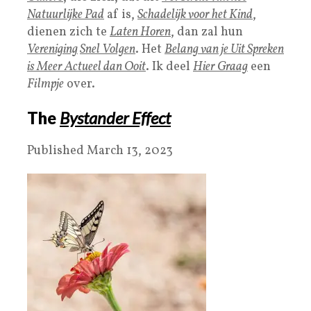
Natuurlijke Pad
af is,
Schadelijk voor het Kind
,
dienen zich te
Laten Horen
, dan zal hun
Vereniging
Snel Volgen
. Het
Belang van je Uit Spreken
is Meer Actueel dan Ooit
. Ik deel
Hier Graag
een
Filmpje
over.
The
Bystander Effect
Published March 13, 2023