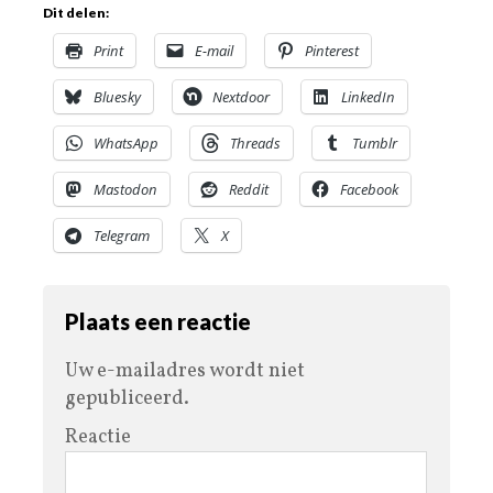
Dit delen:
Print
E-mail
Pinterest
Bluesky
Nextdoor
LinkedIn
WhatsApp
Threads
Tumblr
Mastodon
Reddit
Facebook
Telegram
X
Plaats een reactie
Uw e-mailadres wordt niet
gepubliceerd.
Reactie