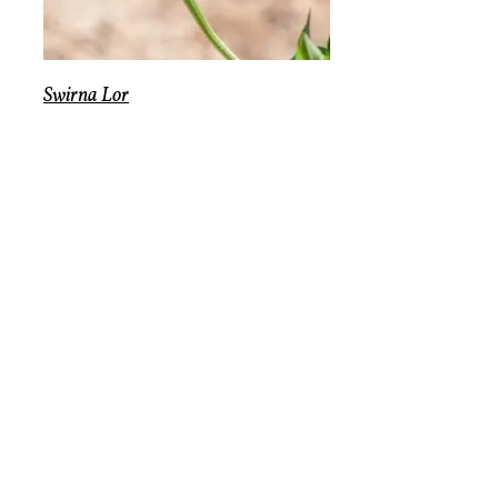
Swirna Lor