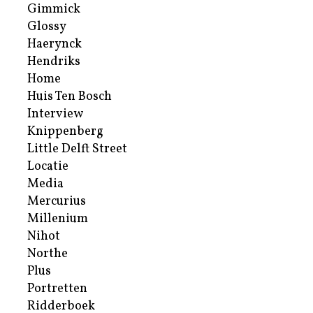
Gimmick
Glossy
Haerynck
Hendriks
Home
Huis Ten Bosch
Interview
Knippenberg
Little Delft Street
Locatie
Media
Mercurius
Millenium
Nihot
Northe
Plus
Portretten
Ridderboek