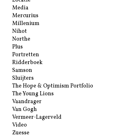
Locatie
Media
Mercurius
Millenium
Nihot
Northe
Plus
Portretten
Ridderboek
Samson
Sluijters
The Hope & Optimism Portfolio
The Young Lions
Vaandrager
Van Gogh
Vermeer-Lagerveld
Video
Zuesse