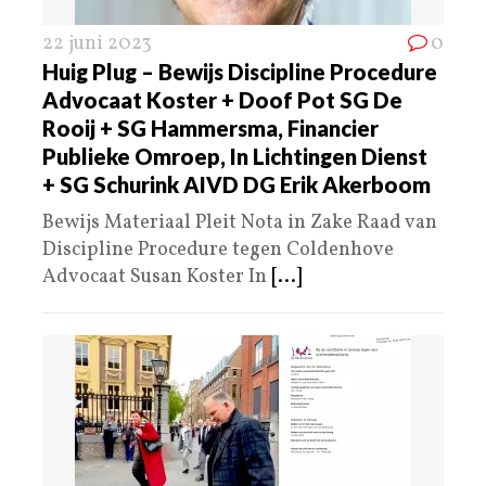
22 juni 2023
0
Huig Plug – Bewijs Discipline Procedure
Advocaat Koster + Doof Pot SG De
Rooij + SG Hammersma, Financier
Publieke Omroep, In Lichtingen Dienst
+ SG Schurink AIVD DG Erik Akerboom
Bewijs Materiaal Pleit Nota in Zake Raad van
Discipline Procedure tegen Coldenhove
Advocaat Susan Koster In
[...]