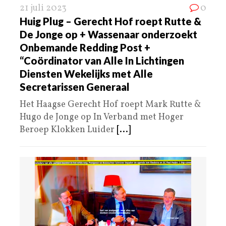
21 juli 2023
0
Huig Plug – Gerecht Hof roept Rutte &
De Jonge op + Wassenaar onderzoekt
Onbemande Redding Post +
“Coördinator van Alle In Lichtingen
Diensten Wekelijks met Alle
Secretarissen Generaal
Het Haagse Gerecht Hof roept Mark Rutte &
Hugo de Jonge op In Verband met Hoger
Beroep Klokken Luider
[...]