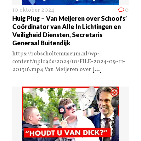
10 oktober 2024
0
Huig Plug – Van Meijeren over Schoofs’
Coördinator van Alle In Lichtingen en
Veiligheid Diensten, Secretaris
Generaal Buitendijk
https://robscholtemuseum.nl/wp-
content/uploads/2024/10/FILE-2024-09-11-
201316.mp4 Van Meijeren over
[...]