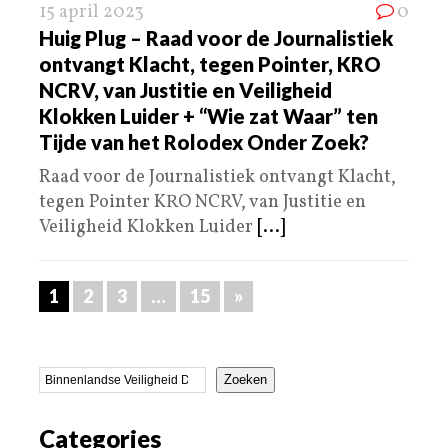
15 april 2023
0
Huig Plug – Raad voor de Journalistiek
ontvangt Klacht, tegen Pointer, KRO
NCRV, van Justitie en Veiligheid
Klokken Luider + “Wie zat Waar” ten
Tijde van het Rolodex Onder Zoek?
Raad voor de Journalistiek ontvangt Klacht,
tegen Pointer KRO NCRV, van Justitie en
Veiligheid Klokken Luider
[...]
1
2
3
…
15
»
Zoeken
Categories