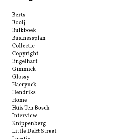
Berts
Booij
Bulkboek
Businessplan
Collectie
Copyright
Engelhart
Gimmick
Glossy
Haerynck
Hendriks
Home
Huis Ten Bosch
Interview
Knippenberg
Little Delft Street