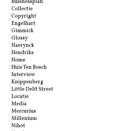
Businessplan
Collectie
Copyright
Engelhart
Gimmick
Glossy
Haerynck
Hendriks
Home
Huis Ten Bosch
Interview
Knippenberg
Little Delft Street
Locatie
Media
Mercurius
Millenium
Nihot