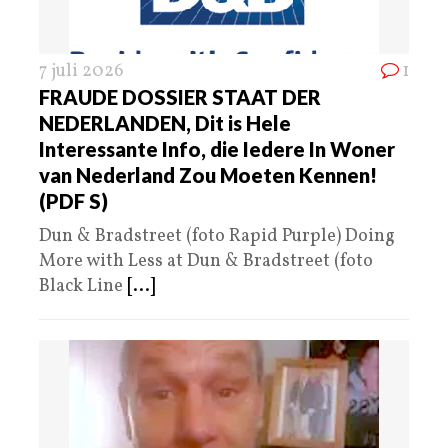
7 juli 2026
1
FRAUDE DOSSIER STAAT DER
NEDERLANDEN, Dit is Hele
Interessante Info, die Iedere In Woner
van Nederland Zou Moeten Kennen!
(PDF S)
Dun & Bradstreet (foto Rapid Purple) Doing
More with Less at Dun & Bradstreet (foto
Black Line
[...]