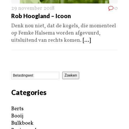
29 november 2018
0
Rob Hoogland – Icoon
Denk nou niet, dat de kogels, die momenteel
op Femke Halsema worden afgevuurd,
uitsluitend van rechts komen.
[...]
Zoeken
Categories
Berts
Booij
Bulkboek