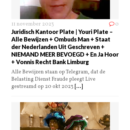
11 november 2023
0
Juridisch Kantoor Plate | Youri Plate –
Alle Bewijzen + Ombuds Man + Staat
der Nederlanden Uit Geschreven +
NIEMAND MEER BEVOEGD + En Ja Hoor
+ Vonnis Recht Bank Limburg
Alle Bewijzen staan op Telegram, dat de
Belasting Dienst Fraude pleegt Live
gestreamd op 20 okt 2023
[...]