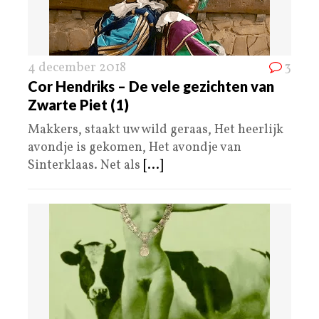
4 december 2018
3
Cor Hendriks – De vele gezichten van
Zwarte Piet (1)
Makkers, staakt uw wild geraas, Het heerlijk
avondje is gekomen, Het avondje van
Sinterklaas. Net als
[...]