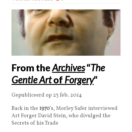
From the
Archives
“
The
Gentle
Art
of
Forgery
“
Gepubliceerd op 23 feb. 2014
Back in the
1970
‘s, Morley Safer interviewed
Art Forger David Stein, who divulged the
Secrets of his Trade