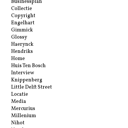
Businessplan
Collectie
Copyright
Engelhart
Gimmick
Glossy
Haerynck
Hendriks
Home
Huis Ten Bosch
Interview
Knippenberg
Little Delft Street
Locatie
Media
Mercurius
Millenium
Nihot