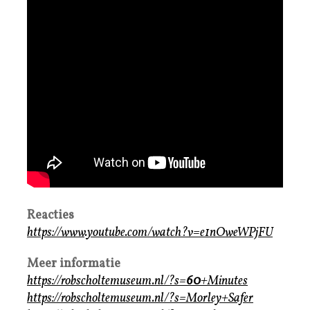
Reacties
https://www.youtube.com/watch?v=e1nOweWPjFU
Meer informatie
https://robscholtemuseum.nl/?s=
60
+Minutes
https://robscholtemuseum.nl/?s=Morley+Safer