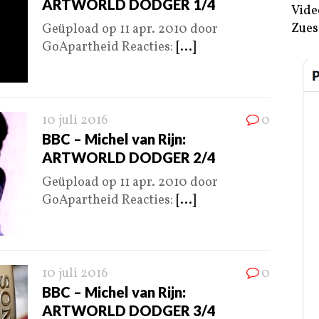
ARTWORLD DODGER 1/4
Vide
Zues
Geüpload op 11 apr. 2010 door
GoApartheid Reacties:
[...]
10 juli 2016
0
BBC – Michel van Rijn:
ARTWORLD DODGER 2/4
Geüpload op 11 apr. 2010 door
GoApartheid Reacties:
[...]
10 juli 2016
0
BBC – Michel van Rijn:
ARTWORLD DODGER 3/4