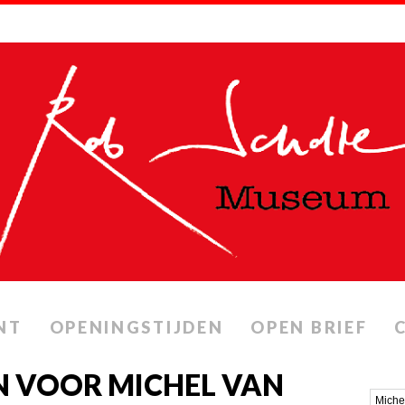
NT
OPENINGSTIJDEN
OPEN BRIEF
N VOOR MICHEL VAN