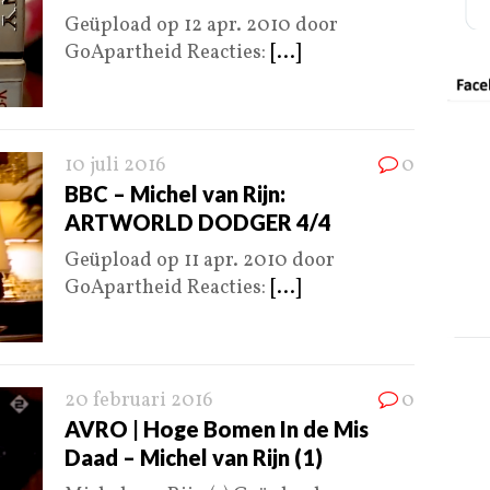
Geüpload op 12 apr. 2010 door
GoApartheid Reacties:
[...]
10 juli 2016
0
BBC – Michel van Rijn:
ARTWORLD DODGER 4/4
Geüpload op 11 apr. 2010 door
GoApartheid Reacties:
[...]
20 februari 2016
0
AVRO | Hoge Bomen In de Mis
Daad – Michel van Rijn (1)