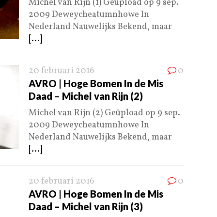
Michel van Rijn (1) Geüpload op 9 sep.
2009 Deweycheatumnhowe In
Nederland Nauwelijks Bekend, maar
[...]
20 februari 2016
0
AVRO | Hoge Bomen In de Mis
Daad – Michel van Rijn (2)
Michel van Rijn (2) Geüpload op 9 sep.
2009 Deweycheatumnhowe In
Nederland Nauwelijks Bekend, maar
[...]
20 februari 2016
0
AVRO | Hoge Bomen In de Mis
Daad – Michel van Rijn (3)