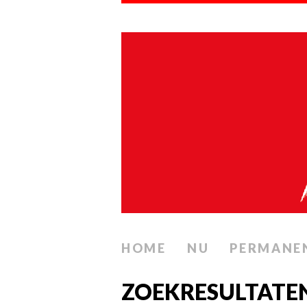
HOME
NU
PERMANE
ZOEKRESULTATE