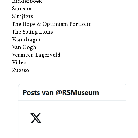
Ridderboek
Samson
Sluijters
The Hope & Optimism Portfolio
The Young Lions
Vaandrager
Van Gogh
Vermeer-Lagerveld
Video
Zuesse