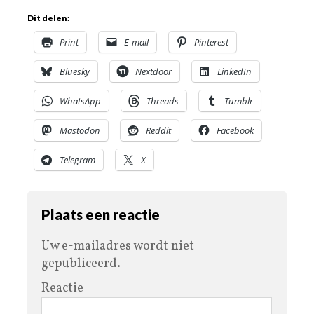
Dit delen:
Print
E-mail
Pinterest
Bluesky
Nextdoor
LinkedIn
WhatsApp
Threads
Tumblr
Mastodon
Reddit
Facebook
Telegram
X
Plaats een reactie
Uw e-mailadres wordt niet
gepubliceerd.
Reactie