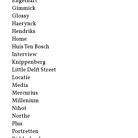
Engelhart
Gimmick
Glossy
Haerynck
Hendriks
Home
Huis Ten Bosch
Interview
Knippenberg
Little Delft Street
Locatie
Media
Mercurius
Millenium
Nihot
Northe
Plus
Portretten