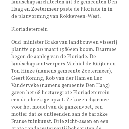
landschapsarchitecten uit de gemeenten Den
Haag en Zoetermeer paste de Floriade in in
de planvorming van Rokkeveen-West.
Floriadeterrein
Oud-minister Braks van landbouw en visserij
plantte op 20 maart 1986een boom. Daarmee
begon de aanleg van de Floriade. De
landschapsontwerpers Michiel de Ruijter en
Ton Hinze (namens gemeente Zoetermeer),
Geert Koning, Rob van der Ham en Luc
Vanderveke (namens gemeente Den Haag)
gaven het 68 hectaregrote Floriadeterrein
een driehoekige opzet. Ze kozen daarmee
voor het model van de ganzenvoet, een
motief dat ze ontleenden aan de barokke
Franse tuinkunst. Drie zicht-assen en een
grote ronde waterpartij beheersten de