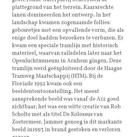
plattegrond van het terrein. Kaarsrechte
lanen domineerden het ontwerp. In het
landschap kwamen zogenaamde follies:
gebouwtjes met een opvallende vorm, die als
enige doel hadden bezoekers te verbazen. Er
kwam een speciale tramlijn met historisch
materieel, waarvan railsdelen later naar het
Openluchtmuseum in Arnhem gingen. Deze
tramlijn werd geëxploiteerd door de Haagse
Tramweg Maatschappij (HTM). Bij de
Floriade 1992 kwam ook een
beeldententoonstelling. Het meest
aansprekende beeld was vanaf de A12 goed
zichtbaar; het was een witte creatie van Rob
Scholte met als titel De Kolossus van
Zoetermeer. Jammer genoeg is dit markante
beeld in1993 in brand gestoken en verloren