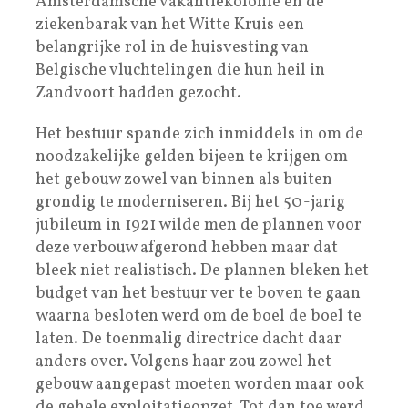
Amsterdamsche vakantiekolonie en de
ziekenbarak van het Witte Kruis een
belangrijke rol in de huisvesting van
Belgische vluchtelingen die hun heil in
Zandvoort hadden gezocht.
Het bestuur spande zich inmiddels in om de
noodzakelijke gelden bijeen te krijgen om
het gebouw zowel van binnen als buiten
grondig te moderniseren. Bij het 50-jarig
jubileum in 1921 wilde men de plannen voor
deze verbouw afgerond hebben maar dat
bleek niet realistisch. De plannen bleken het
budget van het bestuur ver te boven te gaan
waarna besloten werd om de boel de boel te
laten. De toenmalig directrice dacht daar
anders over. Volgens haar zou zowel het
gebouw aangepast moeten worden maar ook
de gehele exploitatieopzet. Tot dan toe werd