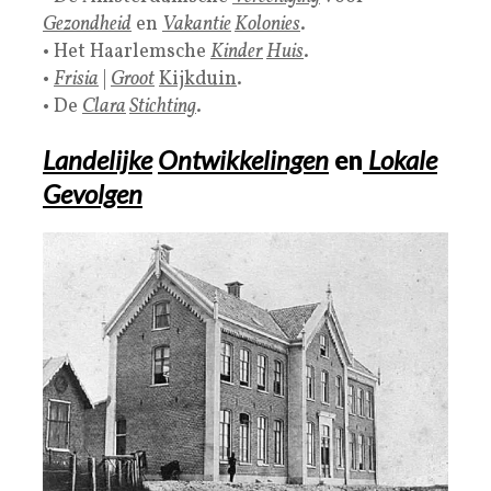
Gezondheid
en
Vakantie
Kolonies
.
• Het Haarlemsche
Kinder
Huis
.
•
Frisia
|
Groot
Kijkduin
.
• De
Clara
Stichting
.
Landelijke
Ontwikkelingen
en
Lokale
Gevolgen