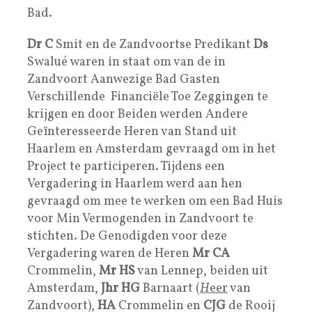
Bad.
Dr C
Smit en de Zandvoortse Predikant
Ds
Swalué waren in staat om van de in
Zandvoort Aanwezige Bad Gasten
Verschillende Financiële Toe Zeggingen te
krijgen en door Beiden werden Andere
Geïnteresseerde Heren van Stand uit
Haarlem en Amsterdam gevraagd om in het
Project te participeren. Tijdens een
Vergadering in Haarlem werd aan hen
gevraagd om mee te werken om een Bad Huis
voor Min Vermogenden in Zandvoort te
stichten. De Genodigden voor deze
Vergadering waren de Heren
Mr CA
Crommelin,
Mr HS
van Lennep, beiden uit
Amsterdam,
Jhr HG
Barnaart (
H
eer
van
Zandvoort),
HA
Crommelin en
CJG
de Rooij