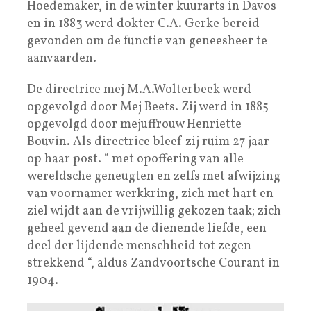
Hoedemaker, in de winter kuurarts in Davos
en in 1883 werd dokter C.A. Gerke bereid
gevonden om de functie van geneesheer te
aanvaarden.
De directrice mej M.A.Wolterbeek werd
opgevolgd door Mej Beets. Zij werd in 1885
opgevolgd door mejuffrouw Henriette
Bouvin. Als directrice bleef zij ruim 27 jaar
op haar post. “ met opoffering van alle
wereldsche geneugten en zelfs met afwijzing
van voornamer werkkring, zich met hart en
ziel wijdt aan de vrijwillig gekozen taak; zich
geheel gevend aan de dienende liefde, een
deel der lijdende menschheid tot zegen
strekkend “, aldus Zandvoortsche Courant in
1904.