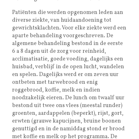
Patiënten die werden opgenomen leden aan
diverse ziekte, van huidaandoening tot
gewrichtsklachten. Voor elke ziekte werd een
aparte behandeling voorgeschreven. De
algemene behandeling bestond in de eerste
6 a 8 dagen uit de zorg voor reinheid,
acclimatisatie, goede voeding, dagelijks een
huisbad, verblijf in de open lucht, wandelen
en spelen. Dagelijks werd er om zeven uur
ontbeten met tarwebrood en enig
roggebrood, koffie, melk en indien
noodzakelijk eieren. De lunch om twaalf uur
bestond uit twee ons vlees (meestal runder)
groenten, aardappelen (beperkt), rijst, gort,
erwten (grauwe kapucijnen, bruine boonen
genuttigd en in de namiddag stond er brood
met koffie en melk op het programma. De