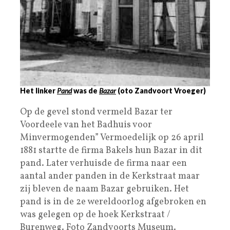
Het linker
Pand
was de
Bazar
(oto Zandvoort Vroeger)
Op de gevel stond vermeld Bazar ter
Voordeele van het Badhuis voor
Minvermogenden” Vermoedelijk op 26 april
1881 startte de firma Bakels hun Bazar in dit
pand. Later verhuisde de firma naar een
aantal ander panden in de Kerkstraat maar
zij bleven de naam Bazar gebruiken. Het
pand is in de 2e wereldoorlog afgebroken en
was gelegen op de hoek Kerkstraat /
Burenweg. Foto Zandvoorts Museum.