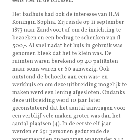
eens Vier in de bBossen.
Het badhuis had ook de interesse van H.M
Koningin Sophia. Zij reisde op 11 september
1873 naar Zandvoort af om de inrichting te
bezoeken en een bedrag te schenken van fl
300,-. Al snel nadat het huis in gebruik was
genomen bleek dat het te klein was. De
ruimten waren berekend op 40 patiënten
maar soms waren er 60 aanwezig. Ook
ontstond de behoefte aan een was- en
werkhuis en om deze uitbreiding mogelijk te
maken werd een lening afgesloten. Ondanks
deze uitbreiding werd 10 jaar later
geconstateerd dat het aantal aanvragen voor
een verblijf vele maken groter was dan het
aantal plaatsen (4). In de eerste elf jaar
werden er 691 personen gedurende de
zomermaanden opgenomen waaronder 342