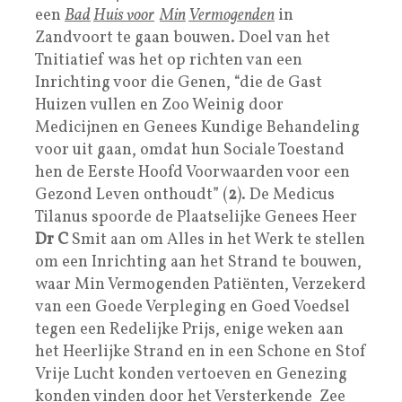
een
Bad
Huis voor
Min
Vermogenden
in
Zandvoort te gaan bouwen. Doel van het
Tnitiatief was het op richten van een
Inrichting voor die Genen, “die de Gast
Huizen vullen en Zoo Weinig door
Medicijnen en Genees Kundige Behandeling
voor uit gaan, omdat hun Sociale Toestand
hen de Eerste Hoofd Voorwaarden voor een
Gezond Leven onthoudt” (
2
). De Medicus
Tilanus spoorde de Plaatselijke Genees Heer
Dr C
Smit aan om Alles in het Werk te stellen
om een Inrichting aan het Strand te bouwen,
waar Min Vermogenden Patiënten, Verzekerd
van een Goede Verpleging en Goed Voedsel
tegen een Redelijke Prijs, enige weken aan
het Heerlijke Strand en in een Schone en Stof
Vrije Lucht konden vertoeven en Genezing
konden vinden door het Versterkende Zee