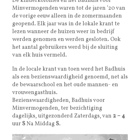
De kinderkolonies en het Badhuis voor
Minvermogenden waren tot de jaren ’20 van
de vorige eeuw alleen in de zomermaanden
geopend. Elk jaar was in de lokale krant te
lezen wanneer de huizen weer in bedrijf
werden genomen en werden gesloten. Ook
het aantal gebruikers werd bij de sluiting
van elk huis vermeld.
In de locale krant van toen werd het Badhuis
als een bezienswaardigheid genoemd, net als
de bewaarschool en het oude mannen- en
vrouwengasthuis.
Bezienswaardigheden, Badhuis voor
Minvermogenden, ter bezichtiging
dagelijks, uitgezonderd Zaterdags, van
2 – 4
uur
S
Na Middag
S
.