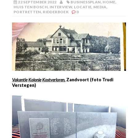
22 SEPTEMBER 2022
BUSINESSPLAN
,
HOME
,
HUIS TEN BOSCH
,
INTERVIEW
,
LOCATIE
,
MEDIA
,
PORTRETTEN
,
RIDDERBOEK
0
Vakantie
Kolonie
Kostverloren
, Zandvoort (foto Trudi
Verstegen)