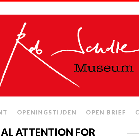
NT
OPENINGSTIJDEN
OPEN BRIEF
NAL ATTENTION FOR