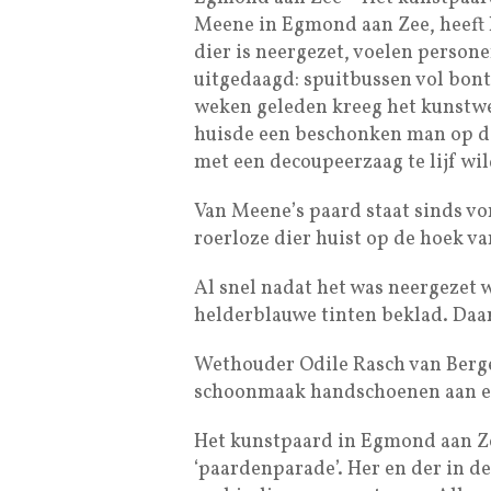
Meene in Egmond aan Zee, heeft h
dier is neergezet, voelen person
uitgedaagd: spuitbussen vol bont
weken geleden kreeg het kunstwe
huisde een beschonken man op de
met een decoupeerzaag te lijf wi
Van Meene’s paard staat sinds vo
roerloze dier huist op de hoek 
Al snel nadat het was neergezet 
helderblauwe tinten beklad. Daa
Wethouder Odile Rasch van Berg
schoonmaak handschoenen aan en
Het kunstpaard in Egmond aan Z
‘paardenparade’. Her en der in de