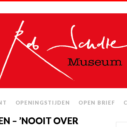
NT
OPENINGSTIJDEN
OPEN BRIEF
EN – ’NOOIT OVER