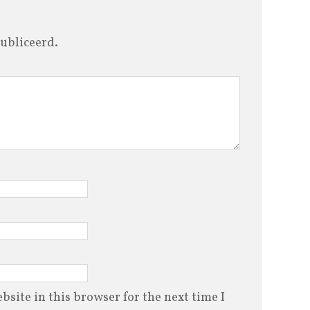
ubliceerd.
site in this browser for the next time I