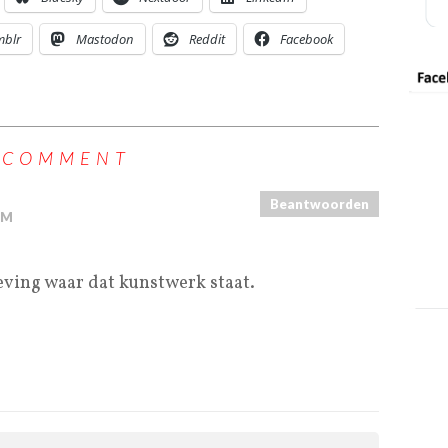
mblr
Mastodon
Reddit
Facebook
 COMMENT
Beantwoorden
PM
eving waar dat kunstwerk staat.