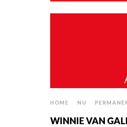
HOME
NU
PERMANE
WINNIE VAN GAL