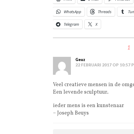
WhatsApp
Threads
Tu
Telegram
X
1
Geuz
22 FEBRUARI 2017 OP 10:57 
Veel creatieve mensen in de omg
Een levende sculptuur.
ieder mens is een kunstenaar
– Joseph Beuys