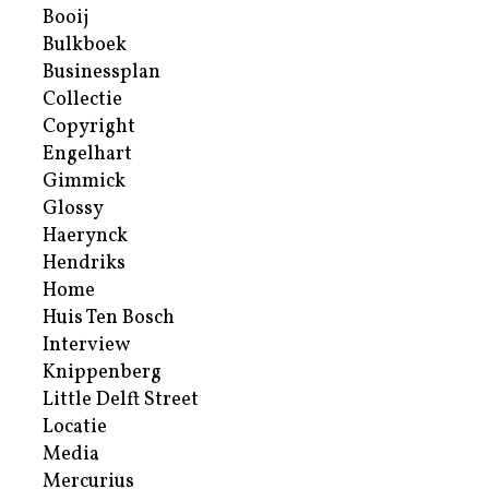
Booij
Bulkboek
Businessplan
Collectie
Copyright
Engelhart
Gimmick
Glossy
Haerynck
Hendriks
Home
Huis Ten Bosch
Interview
Knippenberg
Little Delft Street
Locatie
Media
Mercurius