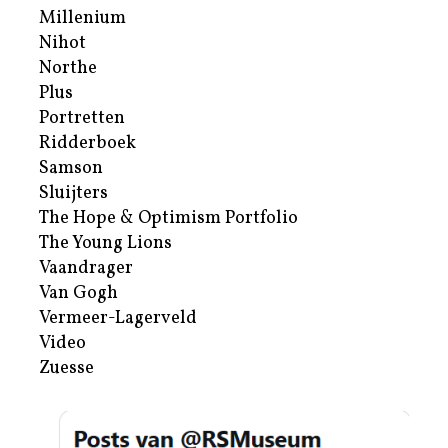
Millenium
Nihot
Northe
Plus
Portretten
Ridderboek
Samson
Sluijters
The Hope & Optimism Portfolio
The Young Lions
Vaandrager
Van Gogh
Vermeer-Lagerveld
Video
Zuesse