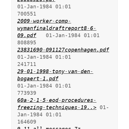
01-Jan-1984 01:01              
2009-worker-comp-
wymanfinaldraftreport8-6-
09.pdf
   01-Jan-1984 01:01              
23831690-091127copenhagen.pdf
01-Jan-1984 01:01              
29-01-1998-tony-van-den-
bogaert-1.pdf
01-Jan-1984 01:01              
60a-2-1-5-eod-procedures-
freezing-techniques-19..>
 01-
Jan-1984 01:01              
9-11_all_messages.7z