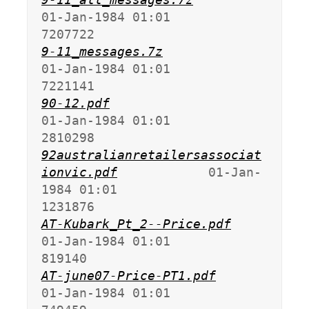
01-Jan-1984 01:01             
9-11_messages.7z
01-Jan-1984 01:01             
90-12.pdf
01-Jan-1984 01:01             
92australianretailersassociat
ionvic.pdf
            01-Jan-
1984 01:01             
AT-Kubark_Pt_2--Price.pdf
01-Jan-1984 01:01              
AT-june07-Price-PT1.pdf
01-Jan-1984 01:01              