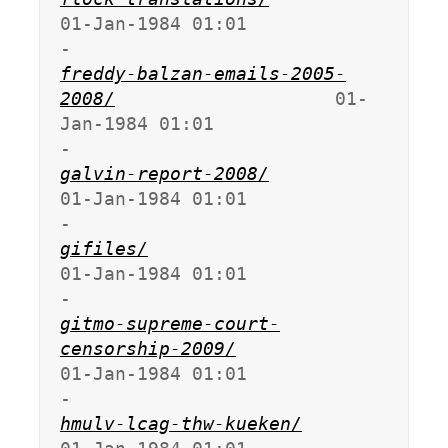
01-Jan-1984 01:01                   
freddy-balzan-emails-2005-
2008/
                    01-
Jan-1984 01:01                   
galvin-report-2008/
01-Jan-1984 01:01                   
gifiles/
01-Jan-1984 01:01                   
gitmo-supreme-court-
censorship-2009/
01-Jan-1984 01:01                   
hmulv-lcag-thw-kueken/