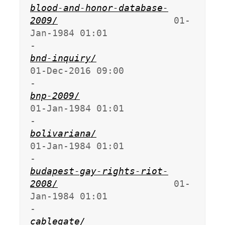
blood-and-honor-database-
2009/
                     01-
Jan-1984 01:01                   
bnd-inquiry/
01-Dec-2016 09:00                   
bnp-2009/
01-Jan-1984 01:01                   
bolivariana/
01-Jan-1984 01:01                   
budapest-gay-rights-riot-
2008/
                     01-
Jan-1984 01:01                   
cablegate/