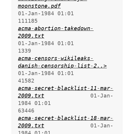
moonstone.pdf
01-Jan-1984 01:01              
acma-abortion-takedown-
2009.txt
01-Jan-1984 01:01                
acma-censors-wikileaks-
danish-censorship-list-2..>
01-Jan-1984 01:01               
acma-secret-blacklist-11-mar-
2009.txt
              01-Jan-
1984 01:01               
acma-secret-blacklist-18-mar-
2009.txt
              01-Jan-
1984 01:01               