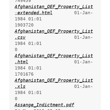
Afghanistan_OEF_Property_List
-extended.html
        01-Jan-
1984 01:01             
Afghanistan_OEF_Property_List
.csv
                  01-Jan-
1984 01:01                   
Afghanistan_OEF_Property_List
.html
                 01-Jan-
1984 01:01             
Afghanistan_OEF_Property_List
.xls
                  01-Jan-
1984 01:01                   
Assange_Indictment.pdf