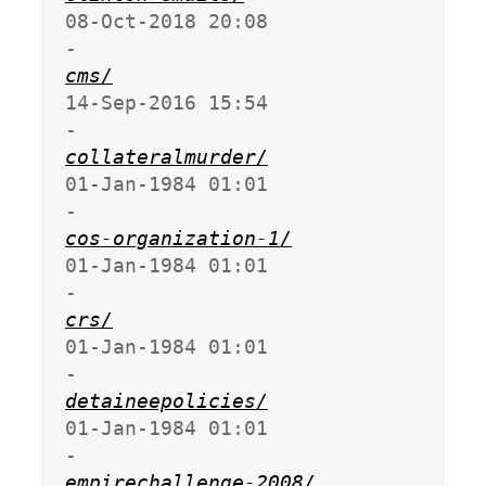
08-Oct-2018 20:08                   
cms/
14-Sep-2016 15:54                   
collateralmurder/
01-Jan-1984 01:01                   
cos-organization-1/
01-Jan-1984 01:01                   
crs/
01-Jan-1984 01:01                   
detaineepolicies/
01-Jan-1984 01:01                   
empirechallenge-2008/