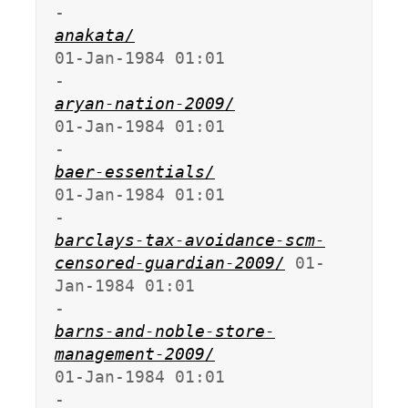
anakata/
01-Jan-1984 01:01                   
aryan-nation-2009/
01-Jan-1984 01:01                   
baer-essentials/
01-Jan-1984 01:01                   
barclays-tax-avoidance-scm-
censored-guardian-2009/
 01-
Jan-1984 01:01                   
barns-and-noble-store-
management-2009/
01-Jan-1984 01:01                   