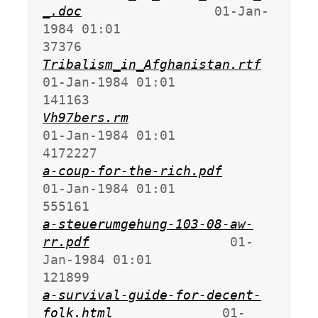
_.doc
                 01-Jan-
1984 01:01               
Tribalism_in_Afghanistan.rtf
01-Jan-1984 01:01              
Vh97bers.rm
01-Jan-1984 01:01             
a-coup-for-the-rich.pdf
01-Jan-1984 01:01              
a-steuerumgehung-103-08-aw-
rr.pdf
                  01-
Jan-1984 01:01              
a-survival-guide-for-decent-
folk.html
              01-