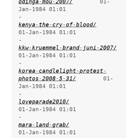
odinga-mou-2007/
        01-
Jan-1984 01:01                   
kenya-the-cry-of-blood/
01-Jan-1984 01:01                   
kkw-kruemmel-brand-juni-2007/
01-Jan-1984 01:01                   
korea-candlelight-protest-
photos-2008-5-31/
        01-
Jan-1984 01:01                   
loveparade2010/
01-Jan-1984 01:01                   
mara-land-grab/
01-Jan-1984 01:01                   