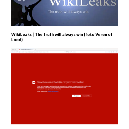
WikiLeaks | The truth will always win (foto Veren of
Lood)