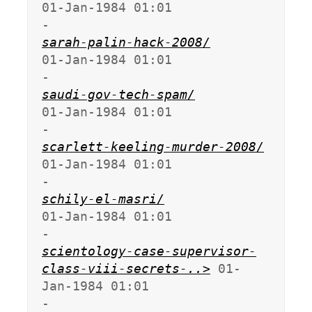
01-Jan-1984 01:01                   
sarah-palin-hack-2008/
01-Jan-1984 01:01                   
saudi-gov-tech-spam/
01-Jan-1984 01:01                   
scarlett-keeling-murder-2008/
01-Jan-1984 01:01                   
schily-el-masri/
01-Jan-1984 01:01                   
scientology-case-supervisor-
class-viii-secrets-..>
 01-
Jan-1984 01:01                   