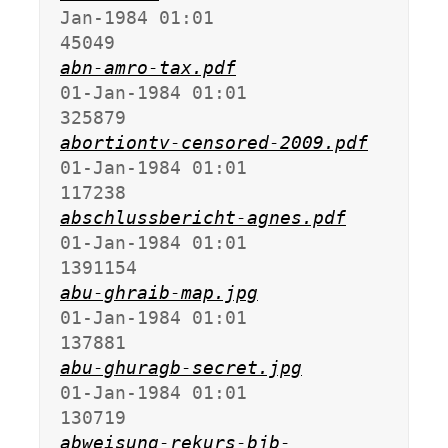
Jan-1984 01:01               
abn-amro-tax.pdf
01-Jan-1984 01:01              
abortiontv-censored-2009.pdf
01-Jan-1984 01:01              
abschlussbericht-agnes.pdf
01-Jan-1984 01:01             
abu-ghraib-map.jpg
01-Jan-1984 01:01              
abu-ghuragb-secret.jpg
01-Jan-1984 01:01              
abweisung-rekurs-bjb-