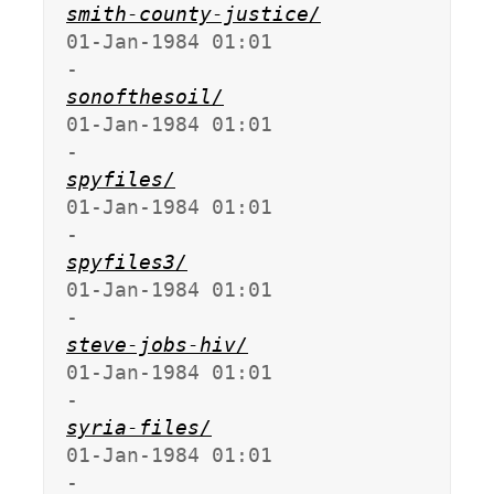
smith-county-justice/
01-Jan-1984 01:01                   
sonofthesoil/
01-Jan-1984 01:01                   
spyfiles/
01-Jan-1984 01:01                   
spyfiles3/
01-Jan-1984 01:01                   
steve-jobs-hiv/
01-Jan-1984 01:01                   
syria-files/
01-Jan-1984 01:01                   