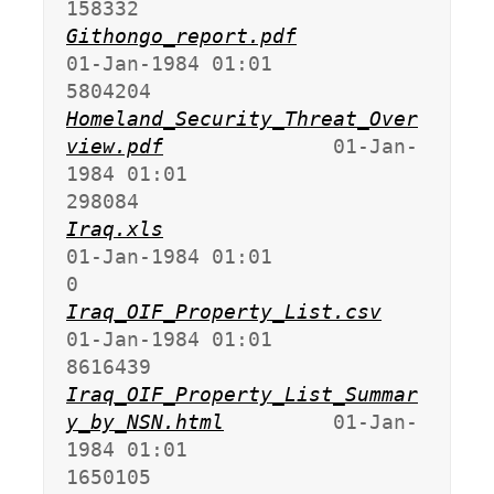
Githongo_report.pdf
01-Jan-1984 01:01             
Homeland_Security_Threat_Over
view.pdf
              01-Jan-
1984 01:01              
Iraq.xls
01-Jan-1984 01:01                   
Iraq_OIF_Property_List.csv
01-Jan-1984 01:01             
Iraq_OIF_Property_List_Summar
y_by_NSN.html
         01-Jan-
1984 01:01             