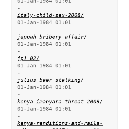
01-Jan-1984 01:01                   
italy-child-sex-2008/
01-Jan-1984 01:01                   
jappah-bribery-affair/
01-Jan-1984 01:01                   
jp1_02/
01-Jan-1984 01:01                   
julius-baer-stalking/
01-Jan-1984 01:01                   
kenya-imanyara-threat-2009/
01-Jan-1984 01:01                   
kenya-renditions-and-raila-