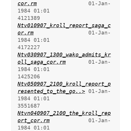
cor.rm
                01-Jan-
1984 01:01             
Ntv010907_kroll_report_saga_c
or.rm
                 01-Jan-
1984 01:01             
Ntv030907_1300_wako_admits_kr
oll_saga_cor.rm
       01-Jan-
1984 01:01             
Ntv050907_2100_kroll_report_p
resented_to_the_go..>
 01-Jan-
1984 01:01             
Ntvn040907_2100_the_kroll_rep
ort_cor.rm
            01-Jan-
1984 01:01             