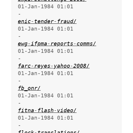
01-Jan-1984 01:01                   
enic-tender-fraud/
01-Jan-1984 01:01                   
ewg-ifpma-reports-comms/
01-Jan-1984 01:01                   
farc-reyes-yahoo-2008/
01-Jan-1984 01:01                   
fb_onr/
01-Jan-1984 01:01                   
fitna-flash-video/
01-Jan-1984 01:01                   
flock-translations/