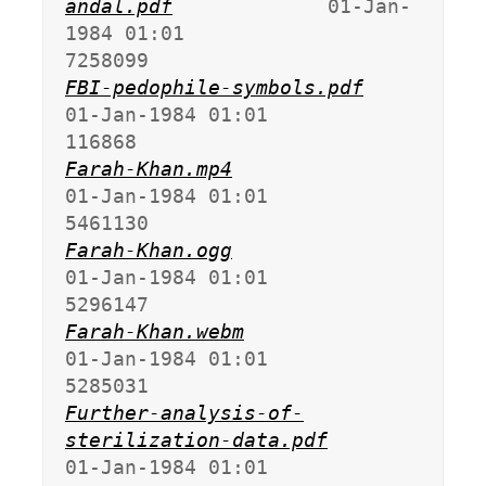
andal.pdf
             01-Jan-
1984 01:01             
FBI-pedophile-symbols.pdf
01-Jan-1984 01:01              
Farah-Khan.mp4
01-Jan-1984 01:01             
Farah-Khan.ogg
01-Jan-1984 01:01             
Farah-Khan.webm
01-Jan-1984 01:01             
Further-analysis-of-
sterilization-data.pdf
01-Jan-1984 01:01              