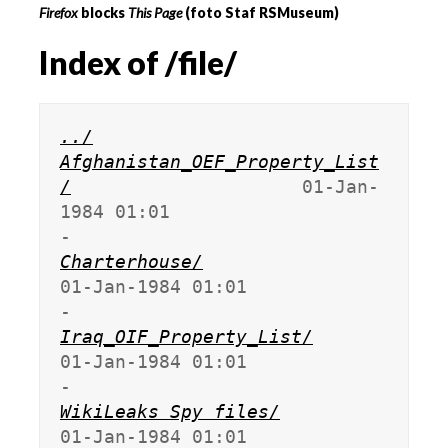
Firefox
blocks
This Page
(foto Staf RSMuseum)
Index of /file/
../
Afghanistan_OEF_Property_List
/
                     01-Jan-
1984 01:01                   
Charterhouse/
01-Jan-1984 01:01                   
Iraq_OIF_Property_List/
01-Jan-1984 01:01                   
WikiLeaks Spy files/
01-Jan-1984 01:01                   