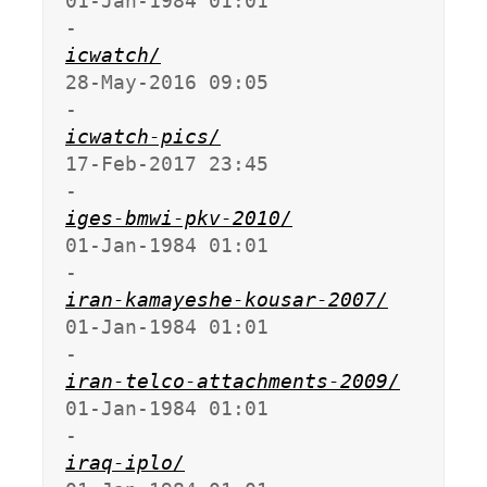
01-Jan-1984 01:01                   
icwatch/
28-May-2016 09:05                   
icwatch-pics/
17-Feb-2017 23:45                   
iges-bmwi-pkv-2010/
01-Jan-1984 01:01                   
iran-kamayeshe-kousar-2007/
01-Jan-1984 01:01                   
iran-telco-attachments-2009/
01-Jan-1984 01:01                   
iraq-iplo/