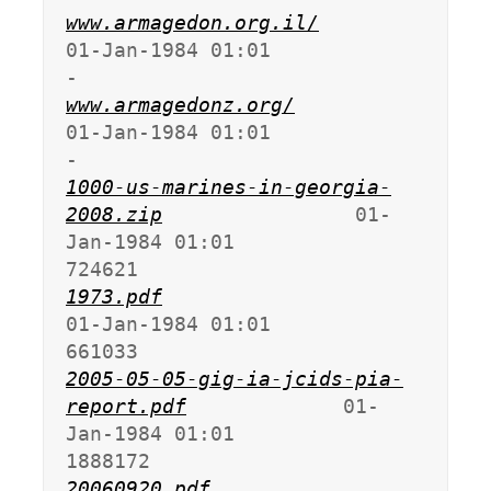
www.armagedon.org.il/
01-Jan-1984 01:01                   
www.armagedonz.org/
01-Jan-1984 01:01                   
1000-us-marines-in-georgia-
2008.zip
                01-
Jan-1984 01:01              
1973.pdf
01-Jan-1984 01:01              
2005-05-05-gig-ia-jcids-pia-
report.pdf
             01-
Jan-1984 01:01             
20060920.pdf