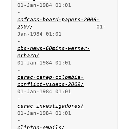
01-Jan-1984 01:01                   
cafcass-board-papers-2006-
2007/
                    01-
Jan-1984 01:01                   
cbs-news-60mins-werner-
erhard/
01-Jan-1984 01:01                   
cerac-cenep-colombia-
conflict-videos-2009/
01-Jan-1984 01:01                   
cerac-investigadores/
01-Jan-1984 01:01                   
clinton-emails/