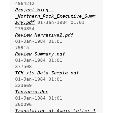
Project_Wing_-
_Northern_Rock_Executive_Summ
ary.pdf
 01-Jan-1984 01:01             
Review-Narrative2.pdf
01-Jan-1984 01:01               
Review-Summary.pdf
01-Jan-1984 01:01              
TCH-xls-Data-Sample.pdf
01-Jan-1984 01:01              
Tanzania.doc
01-Jan-1984 01:01              
Translation_of_Aweis_Letter_1