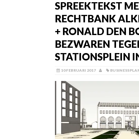
SPREEKTEKST ME
RECHTBANK ALKM
+ RONALD DEN B
BEZWAREN TEGE
STATIONSPLEIN I
10 FEBRUARI 2017
BUSINESSPLA