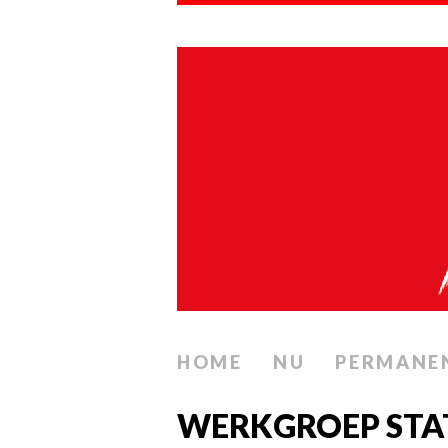
HOME
NU
PERMANE
WERKGROEP STAT