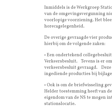
Inmiddels is de Werkgroep Statio
van de omgevingsvergunning nie
voorlopige voorziening. Het blee
horecagelegenheid.
De overige gevraagde vier produc
hierbij om de volgende zaken:
• Een ondertekend collegebeslui
Verkeersbesluit. Tevens is er om
verkeersbesluit gevraagd. Deze
ingediende producties bij bijlage 
• Ook is om de briefwisseling ge
Helder toestemming heeft van d
eigendom van de NS te mogen int
stationslocatie.