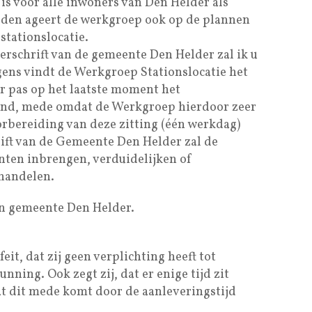
 is voor alle inwoners van Den Helder als
eden ageert de werkgroep ook op de plannen
stationslocatie.
erschrift van de gemeente Den Helder zal ik u
ens vindt de Werkgroep Stationslocatie het
r pas op het laatste moment het
diend, mede omdat de Werkgroep hierdoor zeer
oorbereiding van deze zitting (één werkdag)
ift van de Gemeente Den Helder zal de
nten inbrengen, verduidelijken of
handelen.
an gemeente Den Helder.
eit, dat zij geen verplichting heeft tot
ning. Ook zegt zij, dat er enige tijd zit
dat dit mede komt door de aanleveringstijd