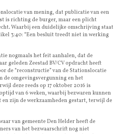
onslocatie van mening, dat publicatie van een
 is richting de burger, maar een plicht
ht. Waarbij een duidelijke omschrijving staat
ikel 3:40: “Een besluit treedt niet in werking
tie nogmaals het feit aanhalen, dat de
aar geleden Zeestad BV/CV opdracht heeft
r de “reconstructie” van de Stationslocatie
om de omgevingsvergunning en het
erwijl deze reeds op 17 oktober 2016 is
ooptijd van 6 weken, waarbij bezwaren kunnen
 en zijn de werkzaamheden gestart, terwijl de
waar van gemeente Den Helder heeft de
ners van het bezwaarschrift nog niet