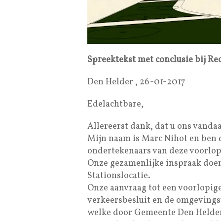
Spreektekst met conclusie bij Re
Den Helder , 26-01-2017
Edelachtbare,
Allereerst dank, dat u ons vanda
Mijn naam is Marc Nihot en ben
ondertekenaars van deze voorlopi
Onze gezamenlijke inspraak doe
Stationslocatie.
Onze aanvraag tot een voorlopige
verkeersbesluit en de omgeving
welke door Gemeente Den Helder