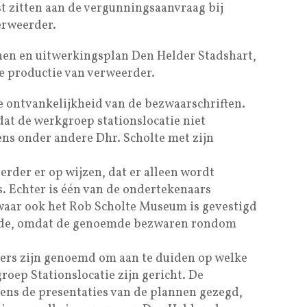
t zitten aan de vergunningsaanvraag bij
erweerder.
en en uitwerkingsplan Den Helder Stadshart,
de productie van verweerder.
de ontvankelijkheid van de bezwaarschriften.
dat de werkgroep stationslocatie niet
ns onder andere Dhr. Scholte met zijn
erder er op wijzen, dat er alleen wordt
. Echter is één van de ondertekenaars
 waar ook het Rob Scholte Museum is gevestigd
nde, omdat de genoemde bezwaren rondom
rs zijn genoemd om aan te duiden op welke
roep Stationslocatie zijn gericht. De
ens de presentaties van de plannen gezegd,