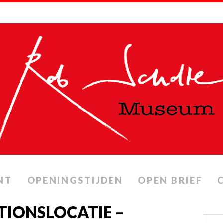
NT
OPENINGSTIJDEN
OPEN BRIEF
IONSLOCATIE –