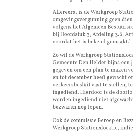
Allereerst is de Werkgroep Stati
omgevingsvergunning geen dienst
volgens het Algemeen Bestuursrec
bij Hoofdstuk 3, Afdeling 3.6, Art
voordat het is bekend gemaakt.”
Zo wil de Werkgroep Stationsloca
Gemeente Den Helder bijna een j
gegeven om een plan te maken voo
en tot december heeft gewacht 
verkeersbesluit vast te stellen, t
ingediend. Hierdoor is de doorl
worden ingediend niet afgewacht
bezwaren nog lopen.
Ook de commissie Beroep en Bez
Werkgroep Stationslocatie, indie