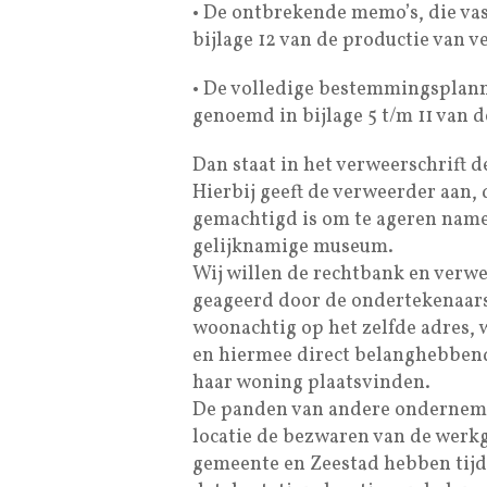
• De ontbrekende memo’s, die vas
bijlage 12 van de productie van v
• De volledige bestemmingsplann
genoemd in bijlage 5 t/m 11 van 
Dan staat in het verweerschrift 
Hierbij geeft de verweerder aan, 
gemachtigd is om te ageren name
gelijknamige museum.
Wij willen de rechtbank en verwe
geageerd door de ondertekenaars
woonachtig op het zelfde adres,
en hiermee direct belanghebbe
haar woning plaatsvinden.
De panden van andere onderneme
locatie de bezwaren van de werkg
gemeente en Zeestad hebben tijd