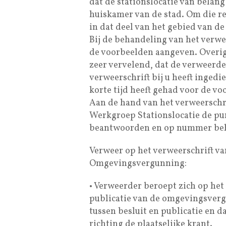
dat de stationslocatie van belang
huiskamer van de stad. Om die r
in dat deel van het gebied van de 
Bij de behandeling van het verwe
de voorbeelden aangeven. Overig
zeer vervelend, dat de verweerde
verweerschrift bij u heeft inge
korte tijd heeft gehad voor de v
Aan de hand van het verweerschr
Werkgroep Stationslocatie de pu
beantwoorden en op nummer be
Verweer op het verweerschrift v
Omgevingsvergunning:
• Verweerder beroept zich op het f
publicatie van de omgevingsvergun
tussen besluit en publicatie en 
richting de plaatselijke krant.