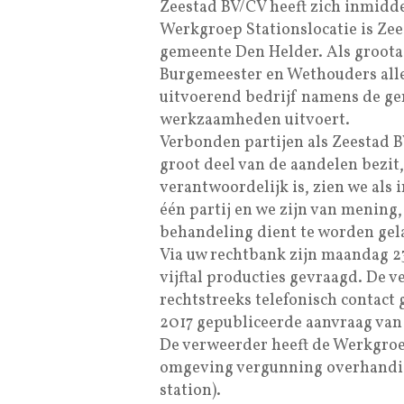
Zeestad BV/CV heeft zich inmiddel
Werkgroep Stationslocatie is Ze
gemeente Den Helder. Als groota
Burgemeester en Wethouders alle
uitvoerend bedrijf namens de ge
werkzaamheden uitvoert.
Verbonden partijen als Zeestad 
groot deel van de aandelen bezit,
verantwoordelijk is, zien we als 
één partij en we zijn van mening
behandeling dient te worden gel
Via uw rechtbank zijn maandag 23
vijftal producties gevraagd. De v
rechtstreeks telefonisch contact
2017 gepubliceerde aanvraag va
De verweerder heeft de Werkgroe
omgeving vergunning overhandigd
station).