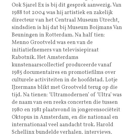
Ook Sjarel Ex is bij dit gesprek aanwezig. Van
1988 tot 2004 was hij artistiek en zakelijk
directeur van het Centraal Museum Utrecht,
sindsdien is hij dat bij Museum Boijmans Van
Beuningen in Rotterdam. Na half tien:
Menno Grootveld was een van de
initiatiefnemers van televisiepiraat
Rabotnik. Het Amsterdams
kunstenaarscollectief produceerde vanaf
1985 documentaires en promotiefilms over
culturele activiteiten in de hoofdstad. Lotje
IJzermans blikt met Grootveld terug op die
tijd. Na tienen: ‘Ultramodernen’ of ‘Ultra’ was
de naam van een reeks concerten die tussen
1980 en 1981 plaatsvond in jongerensociëteit
Oktopus in Amsterdam, en die nationaal en
internationaal veel aandacht trok. Harold
Schellinx bundelde verhalen, interviews,