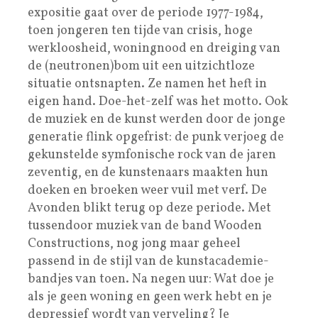
expositie gaat over de periode 1977-1984,
toen jongeren ten tijde van crisis, hoge
werkloosheid, woningnood en dreiging van
de (neutronen)bom uit een uitzichtloze
situatie ontsnapten. Ze namen het heft in
eigen hand. Doe-het-zelf was het motto. Ook
de muziek en de kunst werden door de jonge
generatie flink opgefrist: de punk verjoeg de
gekunstelde symfonische rock van de jaren
zeventig, en de kunstenaars maakten hun
doeken en broeken weer vuil met verf. De
Avonden blikt terug op deze periode. Met
tussendoor muziek van de band Wooden
Constructions, nog jong maar geheel
passend in de stijl van de kunstacademie-
bandjes van toen. Na negen uur: Wat doe je
als je geen woning en geen werk hebt en je
depressief wordt van verveling? Je