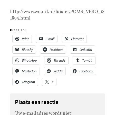
http://www.woord.nl/luister.POMS_VPRO_18
1895.html
Dit delen:
Print
E-mail
Pinterest
Bluesky
Nextdoor
LinkedIn
WhatsApp
Threads
Tumblr
Mastodon
Reddit
Facebook
Telegram
X
Plaats een reactie
Uw e-mailadres wordt niet