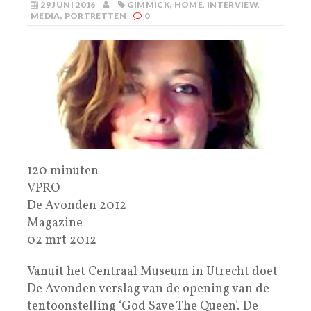
29 JUNI 2016
GIMMICK
,
HOME
,
INTERVIEW
,
MEDIA
,
PORTRETTEN
0
120 minuten
VPRO
De Avonden 2012
Magazine
02 mrt 2012
Vanuit het Centraal Museum in Utrecht doet
De Avonden verslag van de opening van de
tentoonstelling ‘God Save The Queen’. De