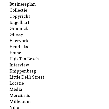
Businessplan
Collectie
Copyright
Engelhart
Gimmick
Glossy
Haerynck
Hendriks
Home
Huis Ten Bosch
Interview
Knippenberg
Little Delft Street
Locatie
Media
Mercurius
Millenium
Nihot