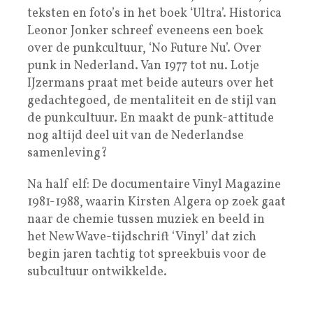
teksten en foto’s in het boek ‘Ultra’. Historica
Leonor Jonker schreef eveneens een boek
over de punkcultuur, ‘No Future Nu’. Over
punk in Nederland. Van 1977 tot nu. Lotje
IJzermans praat met beide auteurs over het
gedachtegoed, de mentaliteit en de stijl van
de punkcultuur. En maakt de punk-attitude
nog altijd deel uit van de Nederlandse
samenleving?
Na half elf: De documentaire Vinyl Magazine
1981-1988, waarin Kirsten Algera op zoek gaat
naar de chemie tussen muziek en beeld in
het New Wave-tijdschrift ‘Vinyl’ dat zich
begin jaren tachtig tot spreekbuis voor de
subcultuur ontwikkelde.