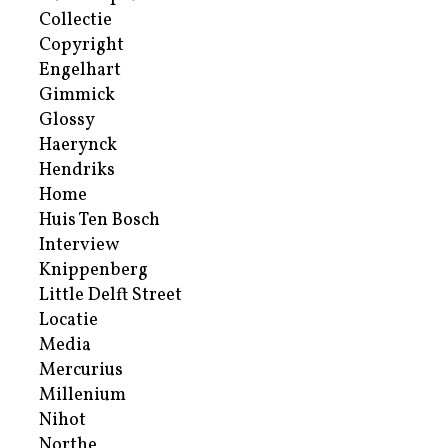
Collectie
Copyright
Engelhart
Gimmick
Glossy
Haerynck
Hendriks
Home
Huis Ten Bosch
Interview
Knippenberg
Little Delft Street
Locatie
Media
Mercurius
Millenium
Nihot
Northe