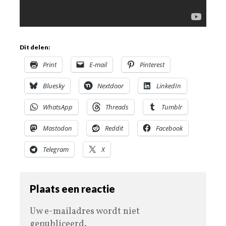
Dit delen:
Print
E-mail
Pinterest
Bluesky
Nextdoor
LinkedIn
WhatsApp
Threads
Tumblr
Mastodon
Reddit
Facebook
Telegram
X
Plaats een reactie
Uw e-mailadres wordt niet
gepubliceerd.