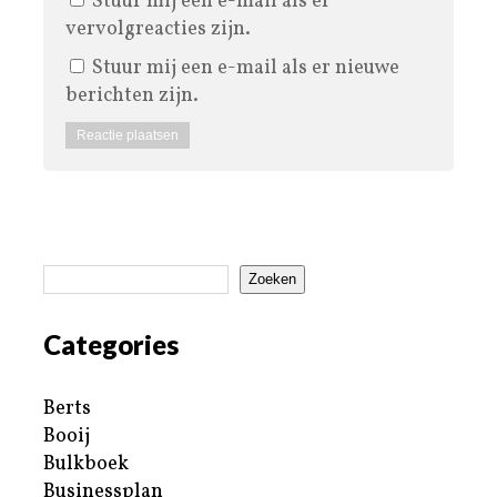
Stuur mij een e-mail als er
vervolgreacties zijn.
Stuur mij een e-mail als er nieuwe
berichten zijn.
Zoeken
Categories
Berts
Booij
Bulkboek
Businessplan