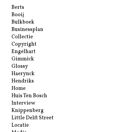
Berts
Booij
Bulkboek
Businessplan
Collectie
Copyright
Engelhart
Gimmick
Glossy
Haerynck
Hendriks
Home
Huis Ten Bosch
Interview
Knippenberg
Little Delft Street
Locatie