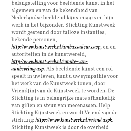
belangstelling voor beeldende kunst in het
algemeen en van de bekendheid van
Nederlandse beeldend kunstenaars en hun
werk in het bijzonder. Stichting Kunstweek
wordt gesteund door talloze instanties,
bekende personen,
http://www.kunstweek.nl/ambassadeurs.asp
, en en
autoriteiten in de kunstwereld,
http://www.kunstweek.nl/comite-van-
aanbeveling.asp
. Als beeldende kunst een rol
speelt in uw leven, kunt u uw sympathie voor
het werk van de Kunstweek tonen, door
Vriend(in) van de Kunstweek te worden. De
Stichting is in belangrijke mate afhankelijk
van giften en steun van mecenassen. Help
Stichting Kunstweek en wordt Vriend van de
stichting:
https://www.kunstweek.nl/vriend.aspk
.
Stichting Kunstweek is door de overheid