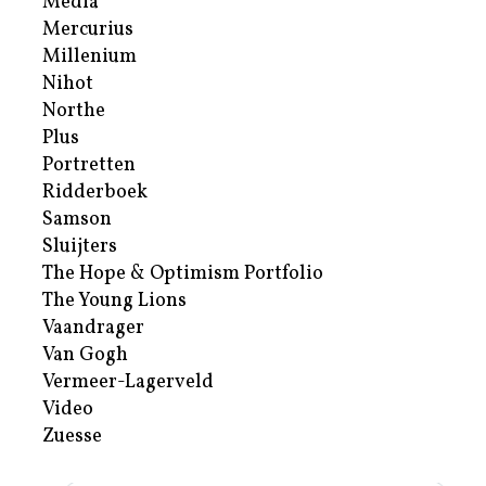
Media
Mercurius
Millenium
Nihot
Northe
Plus
Portretten
Ridderboek
Samson
Sluijters
The Hope & Optimism Portfolio
The Young Lions
Vaandrager
Van Gogh
Vermeer-Lagerveld
Video
Zuesse