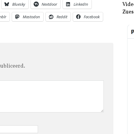
Vide
Bluesky
Nextdoor
LinkedIn
Zues
mblr
Mastodon
Reddit
Facebook
ubliceerd.