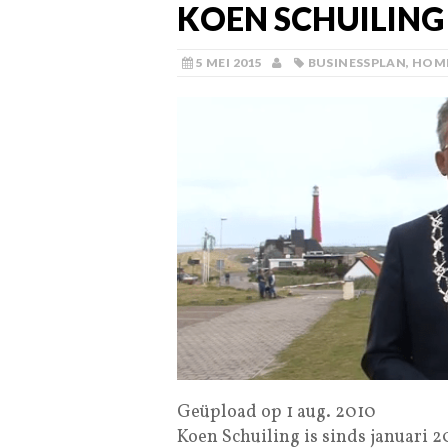
KOEN SCHUILING
5 MEI 2015
BUSINESSPLAN
,
HOM
Geüpload op 1 aug. 2010
Koen Schuiling is sinds januari 