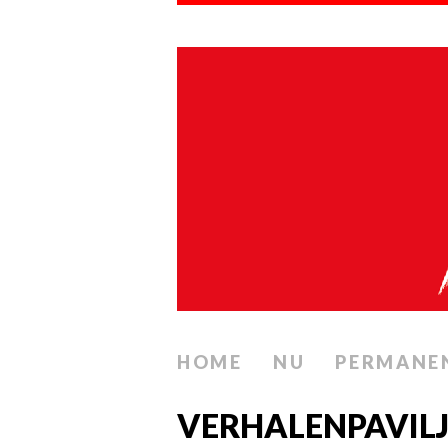
HOME
NU
PERMANE
VERHALENPAVILJ