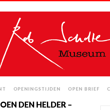
NT
OPENINGSTIJDEN
OPEN BRIEF
OEN DEN HELDER –