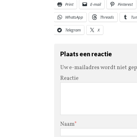
Print
E-mail
Pinterest
WhatsApp
Threads
Tu
Telegram
X
Plaats een reactie
Uw e-mailadres wordt niet gep
Reactie
Naam
*