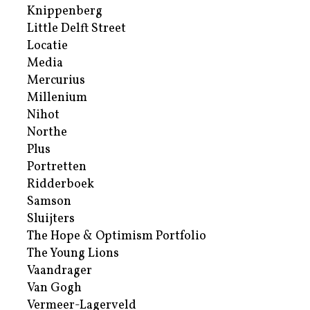
Knippenberg
Little Delft Street
Locatie
Media
Mercurius
Millenium
Nihot
Northe
Plus
Portretten
Ridderboek
Samson
Sluijters
The Hope & Optimism Portfolio
The Young Lions
Vaandrager
Van Gogh
Vermeer-Lagerveld