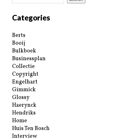
Categories
Berts
Booij
Bulkboek
Businessplan
Collectie
Copyright
Engelhart
Gimmick
Glossy
Haerynck
Hendriks
Home
Huis Ten Bosch
Interview