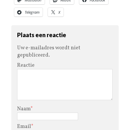
Telegram
X
Plaats een reactie
Uw e-mailadres wordt niet
gepubliceerd.
Reactie
Naam
*
Email
*