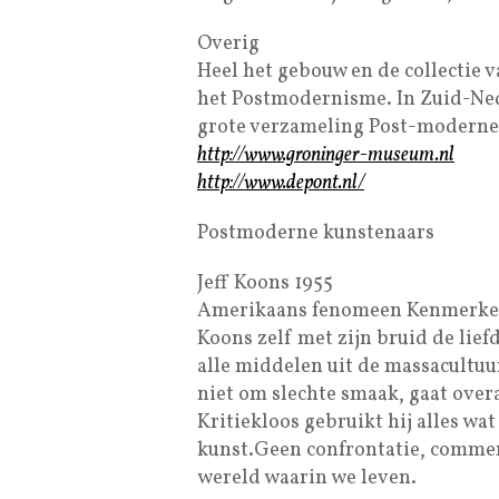
Overig
Heel het gebouw en de collectie
het Postmodernisme. In Zuid-Nede
grote verzameling Post-moderne
http://www.groninger-museum.nl
http://www.depont.nl/
Postmoderne kunstenaars
Jeff Koons 1955
Amerikaans fenomeen Kenmerken M
Koons zelf met zijn bruid de lief
alle middelen uit de massacultuu
niet om slechte smaak, gaat overa
Kritiekloos gebruikt hij alles wa
kunst.Geen confrontatie, commen
wereld waarin we leven.