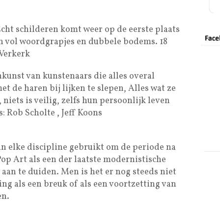
cht schilderen komt weer op de eerste plaats
en vol woordgrapjes en dubbele bodems. 18
 Verkerk
nkunst van kunstenaars die alles overal
 de haren bij lijken te slepen, Alles wat ze
iets is veilig, zelfs hun persoonlijk leven
: Rob Scholte , Jeff Koons
 elke discipline gebruikt om de periode na
Pop Art als een der laatste modernistische
an te duiden. Men is het er nog steeds niet
ng als een breuk of als een voortzetting van
en.