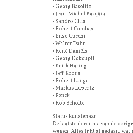
• Georg Baselitz
• Jean-Michel Basquiat
• Sandro Chia
• Robert Combas
• Enzo Cucchi
• Walter Dahn
• René Daniëls
• Georg Dokoupil
• Keith Haring
• Jeff Koons
• Robert Longo
• Markus Lüpertz
• Penck
• Rob Scholte
Status kunstenaar
De laatste decennia van de vorig
wegen. Alles lijkt al gedaan, wat