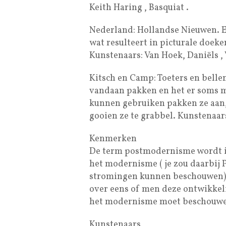
Keith Haring , Basquiat .
Nederland: Hollandse Nieuwen. E
wat resulteert in picturale doek
Kunstenaars: Van Hoek, Daniëls ,
Kitsch en Camp: Toeters en belle
vandaan pakken en het er soms met
kunnen gebruiken pakken ze aan, n
gooien ze te grabbel. Kunstenaars
Kenmerken
De term postmodernisme wordt in
het modernisme ( je zou daarbij 
stromingen kunnen beschouwen) a
over eens of men deze ontwikkeli
het modernisme moet beschouw
Kunstenaars