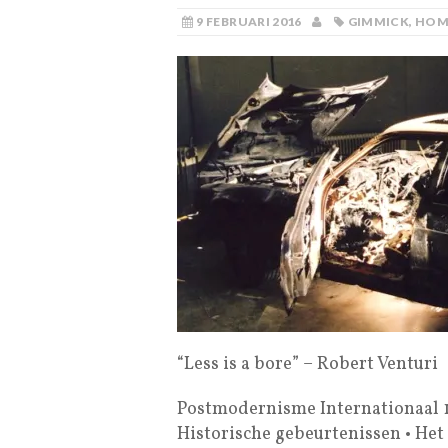
9 FEBRUARI 2016
GIMMICK
,
HOM
“Less is a bore” – Robert Venturi
Postmodernisme Internationaal 
Historische gebeurtenissen • Het 