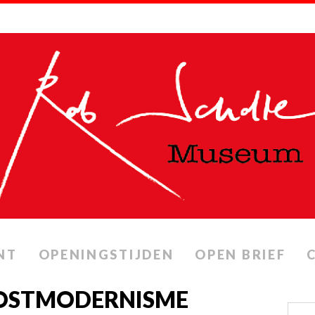
NT
OPENINGSTIJDEN
OPEN BRIEF
OSTMODERNISME