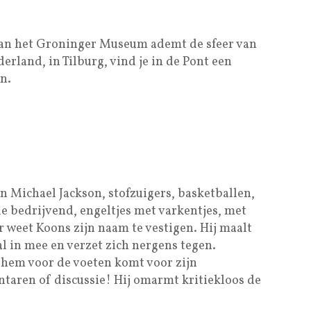
 van het Groninger Museum ademt de sfeer van
rland, in Tilburg, vind je in de Pont een
n.
ichael Jackson, stofzuigers, basketballen,
de bedrijvend, engeltjes met varkentjes, met
r weet Koons zijn naam te vestigen. Hij maalt
l in mee en verzet zich nergens tegen.
t hem voor de voeten komt voor zijn
taren of discussie! Hij omarmt kritiekloos de