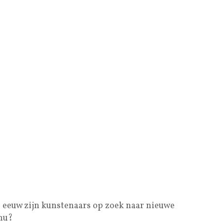
e eeuw zijn kunstenaars op zoek naar nieuwe
 nu?