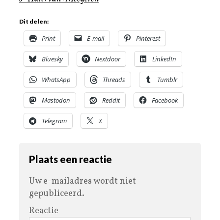
Dit delen:
Print
E-mail
Pinterest
Bluesky
Nextdoor
LinkedIn
WhatsApp
Threads
Tumblr
Mastodon
Reddit
Facebook
Telegram
X
Plaats een reactie
Uw e-mailadres wordt niet
gepubliceerd.
Reactie