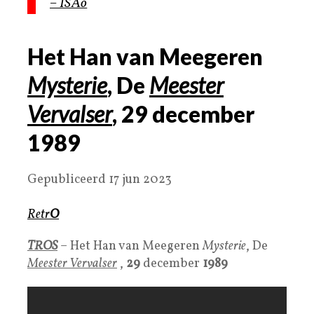
– ISAo
Het Han van Meegeren
Mysterie
, De
Meester
Vervalser
,
29
december
1989
Gepubliceerd 17 jun 2023
Retr
O
TROS
– Het Han van Meegeren
Mysterie
, De
Meester Vervalser
,
29
december
1989