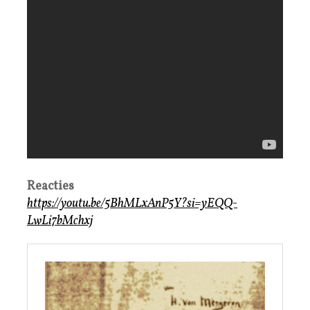
Reacties
https://youtu.be/5BhMLxAnP5Y?si=yEQQ-
LwLi7bMchxj