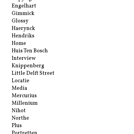
Engelhart
Gimmick
Glossy
Haerynck
Hendriks
Home
Huis Ten Bosch
Interview
Knippenberg
Little Delft Street
Locatie
Media
Mercurius
Millenium
Nihot
Northe
Plus
Portretten