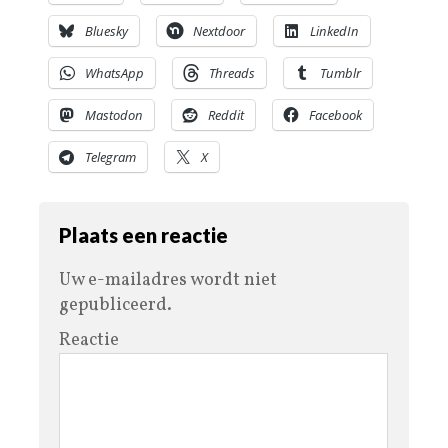
Bluesky
Nextdoor
LinkedIn
WhatsApp
Threads
Tumblr
Mastodon
Reddit
Facebook
Telegram
X
Plaats een reactie
Uw e-mailadres wordt niet
gepubliceerd.
Reactie