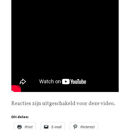
Reacties zijn uitgeschakeld voor deze video.
Dit delen:
Print
E-mail
Pinterest