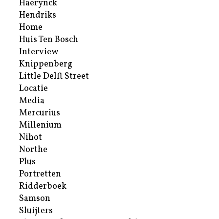
Haerynck
Hendriks
Home
Huis Ten Bosch
Interview
Knippenberg
Little Delft Street
Locatie
Media
Mercurius
Millenium
Nihot
Northe
Plus
Portretten
Ridderboek
Samson
Sluijters