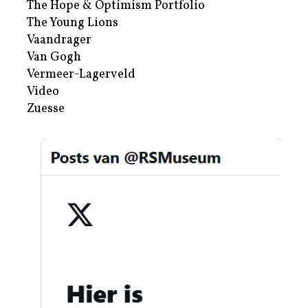
The Hope & Optimism Portfolio
The Young Lions
Vaandrager
Van Gogh
Vermeer-Lagerveld
Video
Zuesse