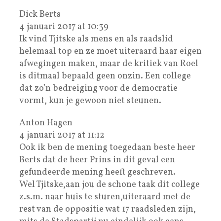
Dick Berts
4 januari 2017 at 10:39
Ik vind Tjitske als mens en als raadslid
helemaal top en ze moet uiteraard haar eigen
afwegingen maken, maar de kritiek van Roel
is ditmaal bepaald geen onzin. Een college
dat zo’n bedreiging voor de democratie
vormt, kun je gewoon niet steunen.
Anton Hagen
4 januari 2017 at 11:12
Ook ik ben de mening toegedaan beste heer
Berts dat de heer Prins in dit geval een
gefundeerde mening heeft geschreven.
Wel Tjitske,aan jou de schone taak dit college
z.s.m. naar huis te sturen,uiteraard met de
rest van de oppositie wat 17 raadsleden zijn,