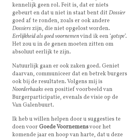
kennelijk geen rol. Feit is, dat er niets
gebeurt en dat u niet in staat bent dit
Dossier
goed af te ronden, zoals er ook andere
Dossiers
zijn, die niet opgelost worden.
Eerlijkheid als goed voornemen
vind ik een ‘
gotspe
’.
Het zou u in de genen moeten zitten om
absoluut eerlijk te zijn.
Natuurlijk gaan er ook zaken goed. Geniet
daarvan, communiceer dat en betrek burgers
ook bij de resultaten. Volgens mij is
Noorderhaaks
een positief voorbeeld van
Burgerparticipatie, evenals de visie op de
Van Galenbuurt.
Ik heb u willen helpen door u suggesties te
doen voor
Goede Voornemens
voor het
komende jaar en hoop van harte, dat u deze