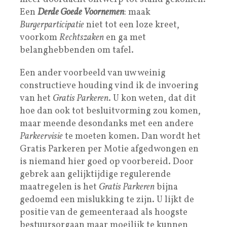
Een
Derde Goede Voornemen
: maak
Burgerparticipatie
niet tot een loze kreet,
voorkom
Rechtszaken
en ga met
belanghebbenden om tafel.
Een ander voorbeeld van uw weinig
constructieve houding vind ik de invoering
van het
Gratis Parkeren
. U kon weten, dat dit
hoe dan ook tot besluitvorming zou komen,
maar meende desondanks met een andere
Parkeervisie
te moeten komen. Dan wordt het
Gratis Parkeren per Motie afgedwongen en
is niemand hier goed op voorbereid. Door
gebrek aan gelijktijdige regulerende
maatregelen is het
Gratis Parkeren
bijna
gedoemd een mislukking te zijn. U lijkt de
positie van de gemeenteraad als hoogste
bestuursorgaan maar moeilijk te kunnen