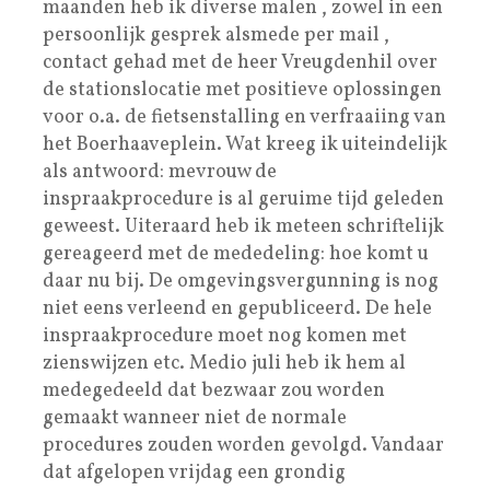
maanden heb ik diverse malen , zowel in een
persoonlijk gesprek alsmede per mail ,
contact gehad met de heer Vreugdenhil over
de stationslocatie met positieve oplossingen
voor o.a. de fietsenstalling en verfraaiing van
het Boerhaaveplein. Wat kreeg ik uiteindelijk
als antwoord: mevrouw de
inspraakprocedure is al geruime tijd geleden
geweest. Uiteraard heb ik meteen schriftelijk
gereageerd met de mededeling: hoe komt u
daar nu bij. De omgevingsvergunning is nog
niet eens verleend en gepubliceerd. De hele
inspraakprocedure moet nog komen met
zienswijzen etc. Medio juli heb ik hem al
medegedeeld dat bezwaar zou worden
gemaakt wanneer niet de normale
procedures zouden worden gevolgd. Vandaar
dat afgelopen vrijdag een grondig