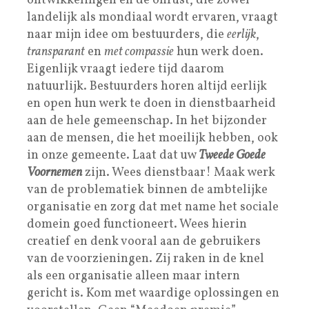
ontwikkelingen en de onrust, die zowel
landelijk als mondiaal wordt ervaren, vraagt
naar mijn idee om bestuurders, die
eerlijk
,
transparant
en
met compassie
hun werk doen.
Eigenlijk vraagt iedere tijd daarom
natuurlijk. Bestuurders horen altijd eerlijk
en open hun werk te doen in dienstbaarheid
aan de hele gemeenschap. In het bijzonder
aan de mensen, die het moeilijk hebben, ook
in onze gemeente. Laat dat uw
Tweede Goede
Voornemen
zijn. Wees dienstbaar! Maak werk
van de problematiek binnen de ambtelijke
organisatie en zorg dat met name het sociale
domein goed functioneert. Wees hierin
creatief en denk vooral aan de gebruikers
van de voorzieningen. Zij raken in de knel
als een organisatie alleen maar intern
gericht is. Kom met waardige oplossingen en