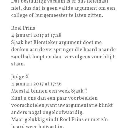
Dat bestuurlijk vacuüm is er dus helemaal
niet, dus dat is geen valide argument om een
college of burgemeester te laten zitten.
Roel Prins
4 januari 2017 at 17:28
Sjaak het Biersteker argument doet me
denken aan de verspringer die haard naar de
zandbak loopt en daar vervolgens voor blijft
staan.
Judge X
4 januari 2017 at 17:36
Meestal binnen een week Sjaak ?
Kunt u ons dan een paar voorbeelden
voorschotelen,want uw argumentatie klinkt
anders nogal ongeloofwaardig.
Maar gelukkig vindt Roel Prins er met z’n
haard weer houvast in.