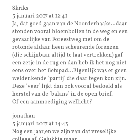
Skriks
3 januari 2017 at 12:41
Ja, dat goed gaan van de Noorderhaaks…daar
stonden vooral bloembollen in de weg en een
gevaarlijke van Foreestweg met om de
rotonde aldaar heen scheurende forenzen
(die schijnbaar altijd te laat vertrekken) gaf
een zetje in de rug en dan heb ik het nog niet
eens over het fietspad…Eigenlijk was er geen
weldenkende ´partij´ die daar tegen kon zijn.
Deze ´veer´ lijkt dan ook vooral bedoeld als
herstel van de ´balans´ in de open brief.
Of een aanmoediging wellicht?
jonathan
3 januari 2017 at 14:43
Nog een jaar,en we zijn van dat vreselijke
college af. Gelukkig maar.