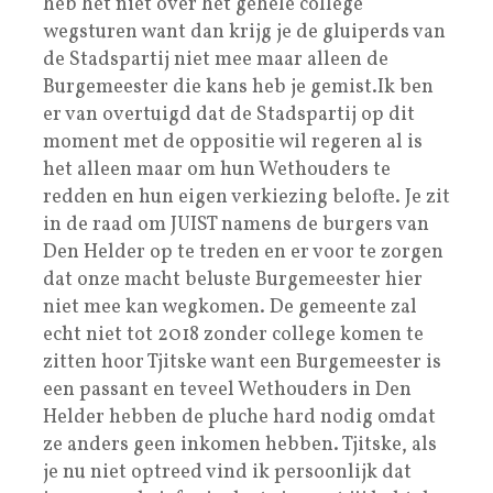
heb het niet over het gehele college
wegsturen want dan krijg je de gluiperds van
de Stadspartij niet mee maar alleen de
Burgemeester die kans heb je gemist.Ik ben
er van overtuigd dat de Stadspartij op dit
moment met de oppositie wil regeren al is
het alleen maar om hun Wethouders te
redden en hun eigen verkiezing belofte. Je zit
in de raad om JUIST namens de burgers van
Den Helder op te treden en er voor te zorgen
dat onze macht beluste Burgemeester hier
niet mee kan wegkomen. De gemeente zal
echt niet tot 2018 zonder college komen te
zitten hoor Tjitske want een Burgemeester is
een passant en teveel Wethouders in Den
Helder hebben de pluche hard nodig omdat
ze anders geen inkomen hebben. Tjitske, als
je nu niet optreed vind ik persoonlijk dat