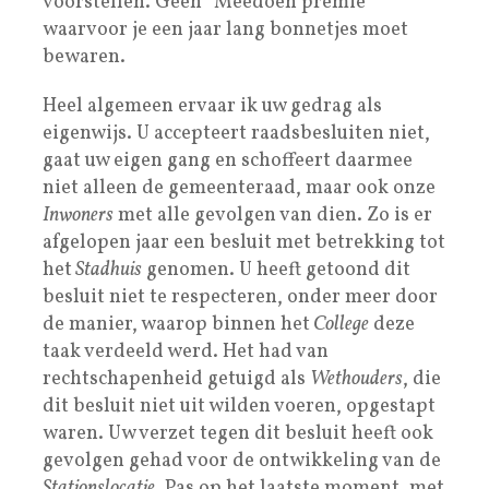
voorstellen. Geen “Meedoen premie”
waarvoor je een jaar lang bonnetjes moet
bewaren.
Heel algemeen ervaar ik uw gedrag als
eigenwijs. U accepteert raadsbesluiten niet,
gaat uw eigen gang en schoffeert daarmee
niet alleen de gemeenteraad, maar ook onze
Inwoners
met alle gevolgen van dien. Zo is er
afgelopen jaar een besluit met betrekking tot
het
Stadhuis
genomen. U heeft getoond dit
besluit niet te respecteren, onder meer door
de manier, waarop binnen het
College
deze
taak verdeeld werd. Het had van
rechtschapenheid getuigd als
Wethouders
, die
dit besluit niet uit wilden voeren, opgestapt
waren. Uw verzet tegen dit besluit heeft ook
gevolgen gehad voor de ontwikkeling van de
Stationslocatie
. Pas op het laatste moment, met