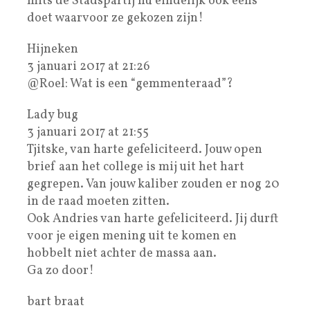
mits de Stadspartij nu eindelijk ook eens
doet waarvoor ze gekozen zijn!
Hijneken
3 januari 2017 at 21:26
@Roel: Wat is een “gemmenteraad”?
Lady bug
3 januari 2017 at 21:55
Tjitske, van harte gefeliciteerd. Jouw open
brief aan het college is mij uit het hart
gegrepen. Van jouw kaliber zouden er nog 20
in de raad moeten zitten.
Ook Andries van harte gefeliciteerd. Jij durft
voor je eigen mening uit te komen en
hobbelt niet achter de massa aan.
Ga zo door!
bart braat