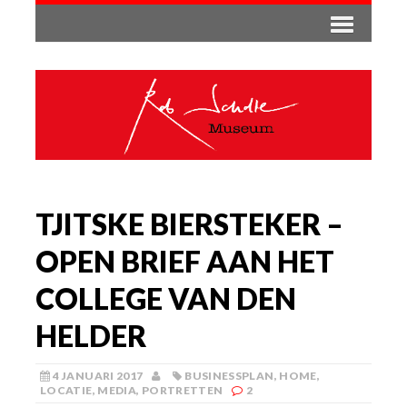
TJITSKE BIERSTEKER –
OPEN BRIEF AAN HET
COLLEGE VAN DEN
HELDER
4 JANUARI 2017
BUSINESSPLAN
,
HOME
,
LOCATIE
,
MEDIA
,
PORTRETTEN
2