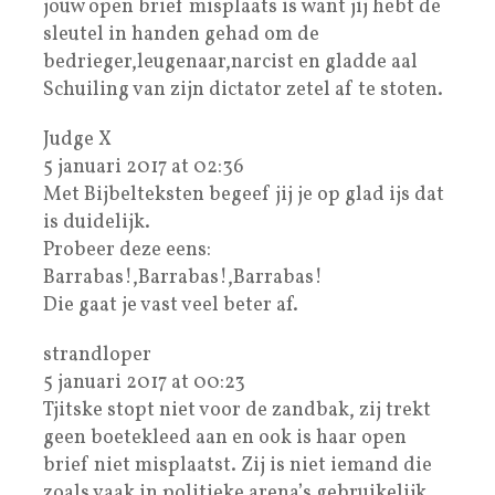
jouw open brief misplaats is want jij hebt de
sleutel in handen gehad om de
bedrieger,leugenaar,narcist en gladde aal
Schuiling van zijn dictator zetel af te stoten.
Judge X
5 januari 2017 at 02:36
Met Bijbelteksten begeef jij je op glad ijs dat
is duidelijk.
Probeer deze eens:
Barrabas!,Barrabas!,Barrabas!
Die gaat je vast veel beter af.
strandloper
5 januari 2017 at 00:23
Tjitske stopt niet voor de zandbak, zij trekt
geen boetekleed aan en ook is haar open
brief niet misplaatst. Zij is niet iemand die
zoals vaak in politieke arena’s gebruikelijk