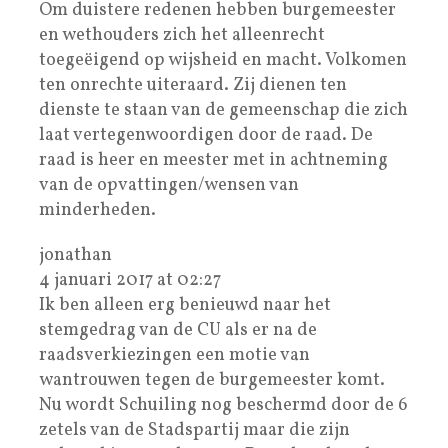
Om duistere redenen hebben burgemeester
en wethouders zich het alleenrecht
toegeëigend op wijsheid en macht. Volkomen
ten onrechte uiteraard. Zij dienen ten
dienste te staan van de gemeenschap die zich
laat vertegenwoordigen door de raad. De
raad is heer en meester met in achtneming
van de opvattingen/wensen van
minderheden.
jonathan
4 januari 2017 at 02:27
Ik ben alleen erg benieuwd naar het
stemgedrag van de CU als er na de
raadsverkiezingen een motie van
wantrouwen tegen de burgemeester komt.
Nu wordt Schuiling nog beschermd door de 6
zetels van de Stadspartij maar die zijn