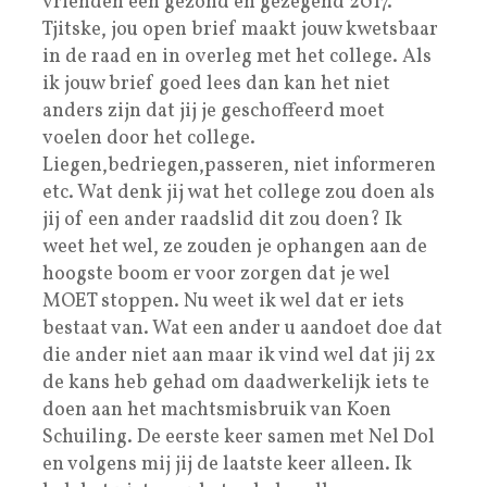
vrienden een gezond en gezegend 2017.
Tjitske, jou open brief maakt jouw kwetsbaar
in de raad en in overleg met het college. Als
ik jouw brief goed lees dan kan het niet
anders zijn dat jij je geschoffeerd moet
voelen door het college.
Liegen,bedriegen,passeren, niet informeren
etc. Wat denk jij wat het college zou doen als
jij of een ander raadslid dit zou doen? Ik
weet het wel, ze zouden je ophangen aan de
hoogste boom er voor zorgen dat je wel
MOET stoppen. Nu weet ik wel dat er iets
bestaat van. Wat een ander u aandoet doe dat
die ander niet aan maar ik vind wel dat jij 2x
de kans heb gehad om daadwerkelijk iets te
doen aan het machtsmisbruik van Koen
Schuiling. De eerste keer samen met Nel Dol
en volgens mij jij de laatste keer alleen. Ik