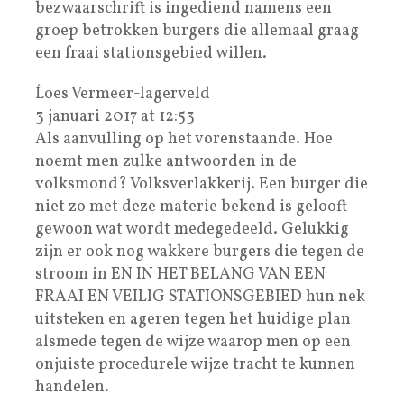
bezwaarschrift is ingediend namens een
groep betrokken burgers die allemaal graag
een fraai stationsgebied willen.
Ĺoes Vermeer-lagerveld
3 januari 2017 at 12:53
Als aanvulling op het vorenstaande. Hoe
noemt men zulke antwoorden in de
volksmond? Volksverlakkerij. Een burger die
niet zo met deze materie bekend is gelooft
gewoon wat wordt medegedeeld. Gelukkig
zijn er ook nog wakkere burgers die tegen de
stroom in EN IN HET BELANG VAN EEN
FRAAI EN VEILIG STATIONSGEBIED hun nek
uitsteken en ageren tegen het huidige plan
alsmede tegen de wijze waarop men op een
onjuiste procedurele wijze tracht te kunnen
handelen.