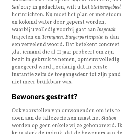
Sail 2017
in gedachten, wilt u het
Stationsgebied
herinrichten. Nu moet het plan er met stoom
en kokend water door geperst worden,
waarbij u volledig voorbij gaat aan
Inspraak
trajecten en
Termijnen
.
Burgerparticipatie
is dan
een vervelend woord. Dat betekent concreet
,dat iemand die al 11 jaar probeert om zijn
bezit in gebruik te nemen, opnieuw volledig
genegeerd wordt, zodanig dat in eerste
instantie zelfs de toegangsdeur tot zijn pand
niet meer bruikbaar was.
Bewoners gestraft?
Ook voorstellen van omwonenden om iets te
doen aan de talloze fietsen naast het
Station
worden op geen enkele wijze gehonoreerd. Ik
krijg sterk de indruk. dat de bewoners aan de