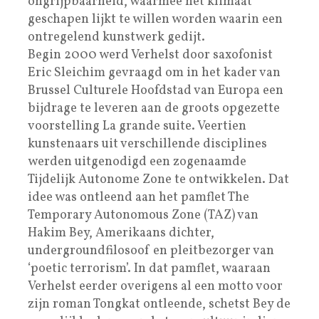
ongrijpbaarheid, waarmee het klimaat
geschapen lijkt te willen worden waarin een
ontregelend kunstwerk gedijt.
Begin 2000 werd Verhelst door saxofonist
Eric Sleichim gevraagd om in het kader van
Brussel Culturele Hoofdstad van Europa een
bijdrage te leveren aan de groots opgezette
voorstelling La grande suite. Veertien
kunstenaars uit verschillende disciplines
werden uitgenodigd een zogenaamde
Tijdelijk Autonome Zone te ontwikkelen. Dat
idee was ontleend aan het pamflet The
Temporary Autonomous Zone (TAZ) van
Hakim Bey, Amerikaans dichter,
undergroundfilosoof en pleitbezorger van
‘poetic terrorism’. In dat pamflet, waaraan
Verhelst eerder overigens al een motto voor
zijn roman Tongkat ontleende, schetst Bey de