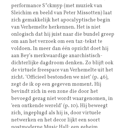
performance S*ckmyp (met muziek van
Sleichim en beeld van Peter Missotten) laat
zich gemakkelijk het apocalyptische begin
van Verhemelte herkennen. Het is niet
onlogisch dat hij juist naar die bundel greep
om aan het verzoek om een taz-tekst te
voldoen. In meer dan één opzicht doet hij
aan Bey’s merkwaardige anarchistisch-
dichterlijke dagdroom denken. Zo blijft ook
de virtuele freespace van Verhemelte uit het
zicht. ‘Officieel bestonden we niet’ (p. 46),
zegt de ik op een gegeven moment. Hij
bevindt zich in een zone die door het
bevoegd gezag niet wordt waargenomen, in
‘een ontkende wereld’ (p. 10). Hij beweegt
zich, ingeplugd als hij is, door virtuele
netwerken en het decor lijkt een soort
postmoderne Music Hall: een geheim