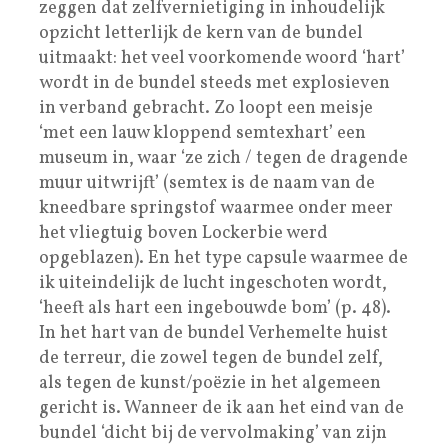
zeggen dat zelfvernietiging in inhoudelijk
opzicht letterlijk de kern van de bundel
uitmaakt: het veel voorkomende woord ‘hart’
wordt in de bundel steeds met explosieven
in verband gebracht. Zo loopt een meisje
‘met een lauw kloppend semtexhart’ een
museum in, waar ‘ze zich / tegen de dragende
muur uitwrijft’ (semtex is de naam van de
kneedbare springstof waarmee onder meer
het vliegtuig boven Lockerbie werd
opgeblazen). En het type capsule waarmee de
ik uiteindelijk de lucht ingeschoten wordt,
‘heeft als hart een ingebouwde bom’ (p. 48).
In het hart van de bundel Verhemelte huist
de terreur, die zowel tegen de bundel zelf,
als tegen de kunst/poëzie in het algemeen
gericht is. Wanneer de ik aan het eind van de
bundel ‘dicht bij de vervolmaking’ van zijn