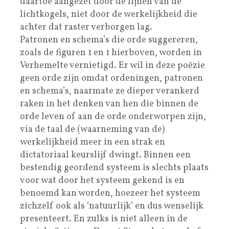
daartoe aangezet door de lijnen van de
lichtkogels, niet door de werkelijkheid die
achter dat raster verborgen lag.
Patronen en schema’s die orde suggereren,
zoals de figuren 1 en 1 hierboven, worden in
Verhemelte vernietigd. Er wil in deze poëzie
geen orde zijn omdat ordeningen, patronen
en schema’s, naarmate ze dieper verankerd
raken in het denken van hen die binnen de
orde leven of aan de orde onderworpen zijn,
via de taal de (waarneming van de)
werkelijkheid meer in een strak en
dictatoriaal keurslijf dwingt. Binnen een
bestendig geordend systeem is slechts plaats
voor wat door het systeem gekend is en
benoemd kan worden, hoezeer het systeem
zichzelf ook als ‘natuurlijk’ en dus wenselijk
presenteert. En zulks is niet alleen in de