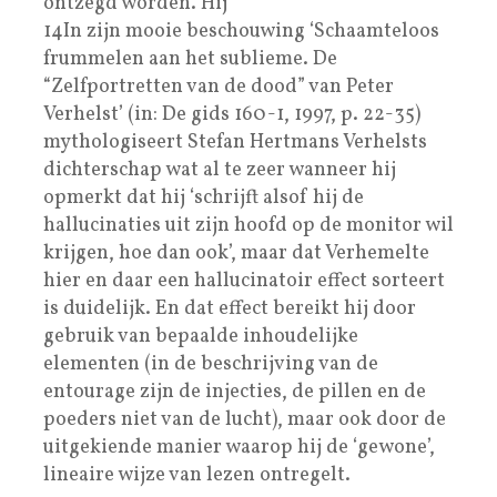
ontzegd worden. Hij
14In zijn mooie beschouwing ‘Schaamteloos
frummelen aan het sublieme. De
“Zelfportretten van de dood” van Peter
Verhelst’ (in: De gids 160-1, 1997, p. 22-35)
mythologiseert Stefan Hertmans Verhelsts
dichterschap wat al te zeer wanneer hij
opmerkt dat hij ‘schrijft alsof hij de
hallucinaties uit zijn hoofd op de monitor wil
krijgen, hoe dan ook’, maar dat Verhemelte
hier en daar een hallucinatoir effect sorteert
is duidelijk. En dat effect bereikt hij door
gebruik van bepaalde inhoudelijke
elementen (in de beschrijving van de
entourage zijn de injecties, de pillen en de
poeders niet van de lucht), maar ook door de
uitgekiende manier waarop hij de ‘gewone’,
lineaire wijze van lezen ontregelt.