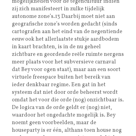
mogelijkheden voor de tegencultuur indien
zij zich manifesteert in zulke tijdelijk
autonome zone’s.13 Daarbij moet niet aan
geografische zone’s worden gedacht (sinds
cartografen aan het eind van de negentiende
eeuw ook het allerlaatste stukje aardbodem
in kaart brachten, is in de nu geheel
zichtbare en geordende reële ruimte nergens
meer plaats voor het subversieve carnaval
dat Bey voor ogen staat), maar aan een soort
virtuele freespace buiten het bereik van
ieder denkbaar regime. Een gat in het
systeem dat niet door orde beheerst wordt
omdat het voor die orde (nog) onzichtbaar is.
De logica van de orde geldt er (nog) niet,
waardoor het ongedachte mogelijk is. Bey
noemt geen voorbeelden, maar de
houseparty is er één, althans toen house nog