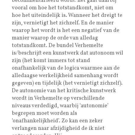
becommentarieerd wordt: het gaat daarbij
vooral om hoe het totstandkomt, niet om
hoe het uiteindelijk is. Wanneer het dreigt te
zijn, vernietigt het zichzelf. En de manier
waarop het wordt is het een negatief van de
manier waarop de orde van alledag
totstandkomt. De bundel Verhemelte
is/beschrijft een kunstwerk dat autonoom wil
zijn (het komt immers tot stand
onafhankelijk van de logica waarmee aan de
alledaagse werkelijkheid samenhang wordt
gegeven) en tijdelijk (het vernietigt zichzelf).
De autonomie van het kritische kunstwerk
wordt in Verhemelte op verschillende
niveaus verdedigd, waarbij ‘autonomie’
begrepen moet worden als
‘onafhankelijkheid’. Zo kan een zeker
verlangen naar afzijdigheid de ik niet