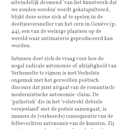
uiteindelijk dromend ‘van het kunstwerk dat
we zouden worden’ wordt gekatapulteerd,
blijkt deze scène zich af te spelen in de
deeltjesversneller van het cern in Genève (p.
44), een van de weinige plaatsen op de
wereld waar antimaterie geproduceerd kan
worden.
Intussen doet zich de vraag voor hoe de
nogal radicale autonomie of afzijdigheid van
Verhemelte te rijmen is met Verhelsts
ongemak met het gezwollen poëtisch
discours dat juist uitgaat van de romantisch-
modernistische autonomie-claim. De
‘pathetiek’ die in het ‘volstrekt debiele
versjesland’ met de poëzie samengaat, is
immers de (verkeerde) consequentie van de
felbevochten autonomie van de kunsten. Zij