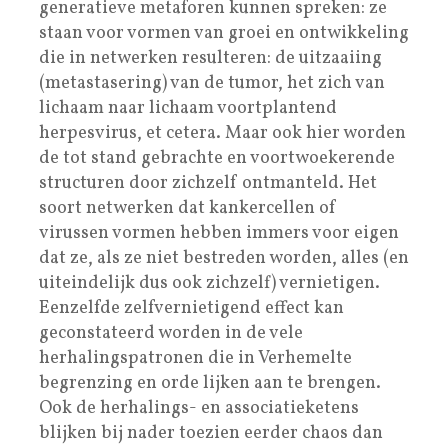
generatieve metaforen kunnen spreken: ze
staan voor vormen van groei en ontwikkeling
die in netwerken resulteren: de uitzaaiing
(metastasering) van de tumor, het zich van
lichaam naar lichaam voortplantend
herpesvirus, et cetera. Maar ook hier worden
de tot stand gebrachte en voortwoekerende
structuren door zichzelf ontmanteld. Het
soort netwerken dat kankercellen of
virussen vormen hebben immers voor eigen
dat ze, als ze niet bestreden worden, alles (en
uiteindelijk dus ook zichzelf) vernietigen.
Eenzelfde zelfvernietigend effect kan
geconstateerd worden in de vele
herhalingspatronen die in Verhemelte
begrenzing en orde lijken aan te brengen.
Ook de herhalings- en associatieketens
blijken bij nader toezien eerder chaos dan