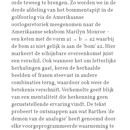
orde teweeg te brengen. Zo worden we in de
derde afdeling van het bommentapijt in de
golfoorlog via de Amerikaanse
oorlogsretoriek meegenomen naar de
Amerikaanse seksbom Marilyn Monroe –
een keten met de vorm a1 → b → a2 waarbij
de bom a1 niet gelijk is aan de ‘bom’ a2. Hier
markeert de schijnbare overeenkomst juist
een verschil. Ook wanneer het om letterlijke
herhalingen gaat, keren de herhaalde
beelden of frasen steevast in andere
combinaties terug, waardoor ook weer de
betekenis verschuift. Verhemelte geeft blijk
van een mentaliteit die herkenning geen
geruststellende ervaring vindt. De tekst
probeert te ontsnappen aan wat Barthes ‘de
demon van de analogie’ heeft genoemd door
elke voorgeprogrammeerde waarneming te