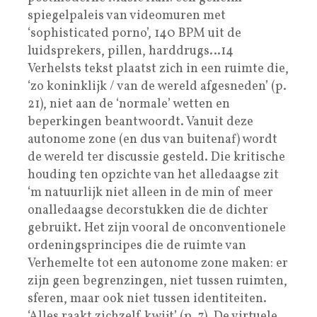
spiegelpaleis van videomuren met
‘sophisticated porno’, 140 BPM uit de
luidsprekers, pillen, harddrugs…14
Verhelsts tekst plaatst zich in een ruimte die,
‘zo koninklijk / van de wereld afgesneden’ (p.
21), niet aan de ‘normale’ wetten en
beperkingen beantwoordt. Vanuit deze
autonome zone (en dus van buitenaf) wordt
de wereld ter discussie gesteld. Die kritische
houding ten opzichte van het alledaagse zit
‘m natuurlijk niet alleen in de min of meer
onalledaagse decorstukken die de dichter
gebruikt. Het zijn vooral de onconventionele
ordeningsprincipes die de ruimte van
Verhemelte tot een autonome zone maken: er
zijn geen begrenzingen, niet tussen ruimten,
sferen, maar ook niet tussen identiteiten.
‘Alles raakt zichzelf kwijt’ (p. 7). De virtuele