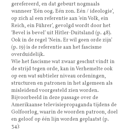
gerefereerd, en dat gebeurt nogmaals
wanneer ‘Eén oog. Eén zon. Eén / ideologie’,
op zich al een referentie aan ‘ein Volk, ein
Reich, ein Führer’, gevolgd wordt door het
‘Bevel is bevel’ uit Hitler-Duitsland (p. 48).
Ook in de regel ‘Nein. Er wil geen orde zijn’
(p. 19) is de referentie aan het fascisme
overduidelijk.
Wie het fascisme wat zwaar geschut vindt in
de strijd tegen orde, kan in Verhemelte ook
op een wat subtieler niveau ordeningen,
structuren en patronen in het algemeen als
misleidend voorgesteld zien worden.
Bijvoorbeeld in deze passage over de
Amerikaanse televisiepropaganda tijdens de
Golfoorlog, waarin de woorden patroon, doel
en geloof op één lijn worden geplaatst (p.
34):