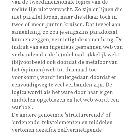
van de tweedimensionale logica van de
rechte lijn niet verwacht. Zo zijn er lijnen die
niet parallel lopen, maar die elkaar toch in
twee of meer punten kruisen. Dat teveel aan
samenhang, zo zou je enigszins paradoxaal
kunnen zeggen, vernietigt de samenhang. De
indruk van een ingenieus gespannen web van
verbanden die de bundel nadrukkelijk wekt
(bijvoorbeeld ook doordat de metafoor van
het (spinnen) web tot driemaal toe
voorkomt), wordt tenietgedaan doordat er
eenvoudigweg te veel verbanden zijn. De
logica wordt als het ware door haar eigen
middelen opgeblazen en het web wordt een
warboel.
De andere genoemde ‘structurerende’ of
‘ordenende’ tekstelementen en middelen
vertonen dezelfde zelfvernietigende