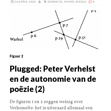
26 APRIL 2015
GIMMICK
,
HOME
,
MEDIA
0
Figuur 2
Plugged: Peter Verhelst
en de autonomie van de
poëzie (2)
De figuren 1 en 2 zeggen weinig over
Verhemelte: het is uiteraard allemaal een