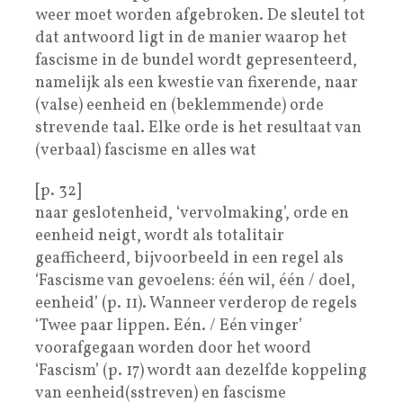
weer moet worden afgebroken. De sleutel tot
dat antwoord ligt in de manier waarop het
fascisme in de bundel wordt gepresenteerd,
namelijk als een kwestie van fixerende, naar
(valse) eenheid en (beklemmende) orde
strevende taal. Elke orde is het resultaat van
(verbaal) fascisme en alles wat
[p. 32]
naar geslotenheid, ‘vervolmaking’, orde en
eenheid neigt, wordt als totalitair
geafficheerd, bijvoorbeeld in een regel als
‘Fascisme van gevoelens: één wil, één / doel,
eenheid’ (p. 11). Wanneer verderop de regels
‘Twee paar lippen. Eén. / Eén vinger’
voorafgegaan worden door het woord
‘Fascism’ (p. 17) wordt aan dezelfde koppeling
van eenheid(sstreven) en fascisme