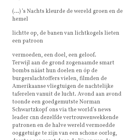
(…) ’s Nachts kleurde de wereld groen en de
hemel
lichtte op, de banen van lichtkogels lieten
een patroon
vermoeden, een doel, een geloof.
Terwijl aan de grond zogenaamde smart
bombs náást hun doelen en óp de
burgerslachtoffers vielen, filmden de
Amerikaanse vliegtuigen de nachtelijke
taferelen vanuit de lucht. Avond aan avond
toonde een goedgemutste Norman
Schwartzkopf ons via the world’s news
leader cnn dezelfde vertrouwenwekkende
patronen en de halve wereld vermoedde
ooggetuige te zijn van een schone oorlog,