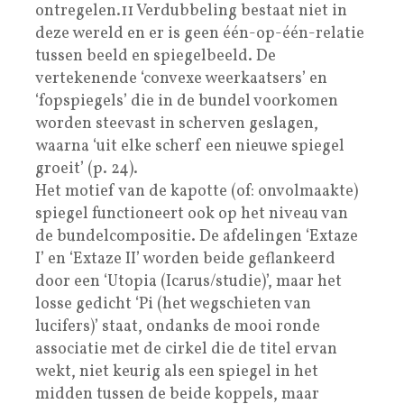
ontregelen.11 Verdubbeling bestaat niet in
deze wereld en er is geen één-op-één-relatie
tussen beeld en spiegelbeeld. De
vertekenende ‘convexe weerkaatsers’ en
‘fopspiegels’ die in de bundel voorkomen
worden steevast in scherven geslagen,
waarna ‘uit elke scherf een nieuwe spiegel
groeit’ (p. 24).
Het motief van de kapotte (of: onvolmaakte)
spiegel functioneert ook op het niveau van
de bundelcompositie. De afdelingen ‘Extaze
I’ en ‘Extaze II’ worden beide geflankeerd
door een ‘Utopia (Icarus/studie)’, maar het
losse gedicht ‘Pi (het wegschieten van
lucifers)’ staat, ondanks de mooi ronde
associatie met de cirkel die de titel ervan
wekt, niet keurig als een spiegel in het
midden tussen de beide koppels, maar