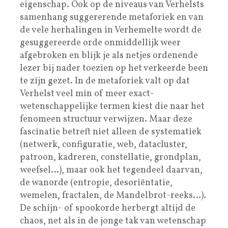
eigenschap. Ook op de niveaus van Verhelsts
samenhang suggererende metaforiek en van
de vele herhalingen in Verhemelte wordt de
gesuggereerde orde onmiddellijk weer
afgebroken en blijk je als netjes ordenende
lezer bij nader toezien op het verkeerde been
te zijn gezet. In de metaforiek valt op dat
Verhelst veel min of meer exact-
wetenschappelijke termen kiest die naar het
fenomeen structuur verwijzen. Maar deze
fascinatie betreft niet alleen de systematiek
(netwerk, configuratie, web, datacluster,
patroon, kadreren, constellatie, grondplan,
weefsel…), maar ook het tegendeel daarvan,
de wanorde (entropie, desoriëntatie,
wemelen, fractalen, de Mandelbrot-reeks…).
De schijn- of spookorde herbergt altijd de
chaos, net als in de jonge tak van wetenschap