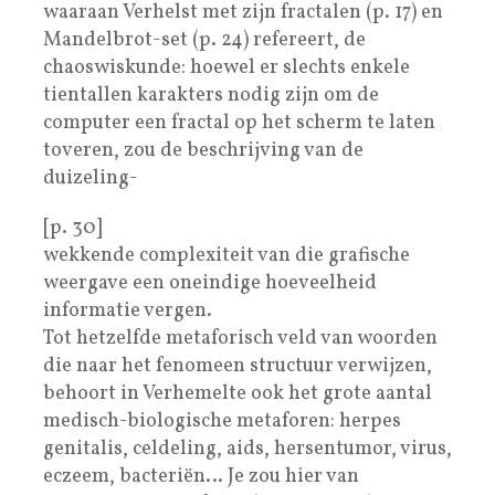
waaraan Verhelst met zijn fractalen (p. 17) en
Mandelbrot-set (p. 24) refereert, de
chaoswiskunde: hoewel er slechts enkele
tientallen karakters nodig zijn om de
computer een fractal op het scherm te laten
toveren, zou de beschrijving van de
duizeling-
[p. 30]
wekkende complexiteit van die grafische
weergave een oneindige hoeveelheid
informatie vergen.
Tot hetzelfde metaforisch veld van woorden
die naar het fenomeen structuur verwijzen,
behoort in Verhemelte ook het grote aantal
medisch-biologische metaforen: herpes
genitalis, celdeling, aids, hersentumor, virus,
eczeem, bacteriën… Je zou hier van