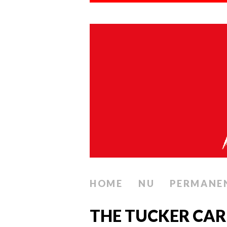
HOME
NU
PERMANE
THE TUCKER CAR