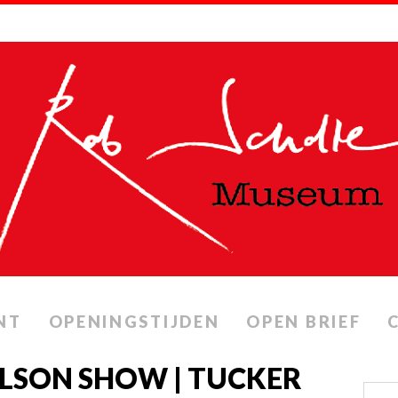
NT
OPENINGSTIJDEN
OPEN BRIEF
LSON SHOW | TUCKER